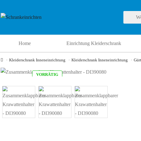
Home
Einrichtung Kleiderschrank
Kleiderschrank Inneneinrichtung
Kleiderschrank Inneneinrichtung
Gürt
VORRÄTIG