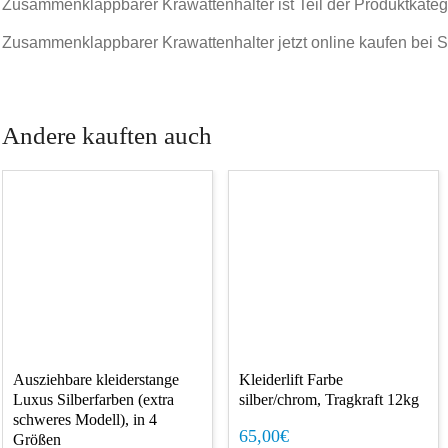
Zusammenklappbarer Krawattenhalter ist Teil der Produktkate
Zusammenklappbarer Krawattenhalter jetzt online kaufen bei S
Andere kauften auch
Ausziehbare kleiderstange
Kleiderlift Farbe
Luxus Silberfarben (extra
silber/chrom, Tragkraft 12kg
schweres Modell), in 4
65,00€
Größen