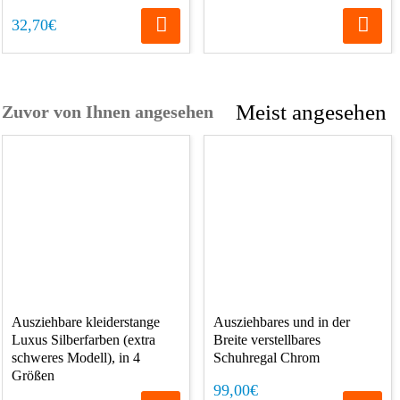
32,70€
Meist angesehen
Zuvor von Ihnen angesehen
Ausziehbare kleiderstange
Ausziehbares und in der
Luxus Silberfarben (extra
Breite verstellbares
schweres Modell), in 4
Schuhregal Chrom
Größen
99,00€