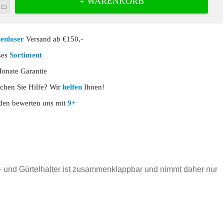
+ WARENKORB
enloser
Versand ab €150,-
ßes
Sortiment
nate Garantie
chen Sie Hilfe? Wir
helfen
Ihnen!
en bewerten uns mit
9+
- und Gürtelhalter ist zusammenklappbar und nimmt daher nur