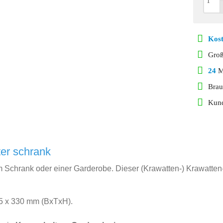
Kost
Gro
24
Mo
Brau
Kund
ter schrank
 Schrank oder einer Garderobe. Dieser (Krawatten-) Krawatten
5 x 330 mm (BxTxH).