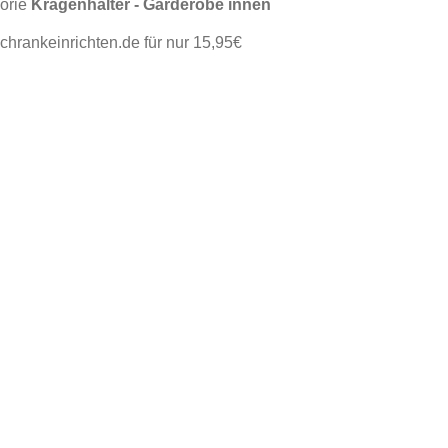
gorie
Kragenhalter - Garderobe innen
chrankeinrichten.de für nur 15,95€