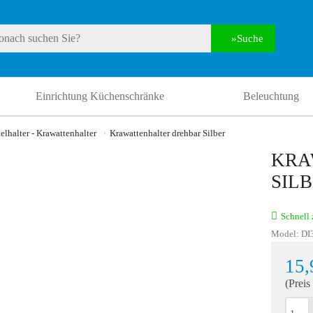
Suche
Einrichtung Küchenschränke
Beleuchtung
elhalter - Krawattenhalter
Krawattenhalter drehbar Silber
KRA
SIL
Schnell 
Model:
DI
15,
(Preis