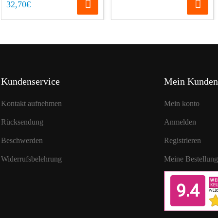
32,70€
Kundenservice
Mein Kunden
Kontakt aufnehmen
Mein konto
Rücksendung
Anmelden
Beschwerden
Registrieren
Widerrufsbelehrung
Meine Bestellun