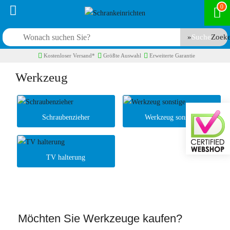
0
Suche
Kostenloser Versand*
Größte Auswahl
Erweiterte Garantie
Werkzeug
Schraubenzieher
Werkzeug sonstige
TV halterung
Möchten Sie Werkzeuge kaufen?