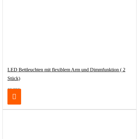
LED Bettleuchten mit flexiblem Arm und Dimmfunktion ( 2
Stück)
66,39€