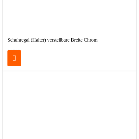
Schuhregal (Halter) verstellbare Breite Chrom
14,24€