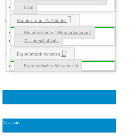
Fans
Monitor- und TV-Ständer
Monitorständer / Monitorhalterung
Tastaturschublade
Ergonomisch Arbeiten
Ergonomischer Schreibtisch
Your Cart