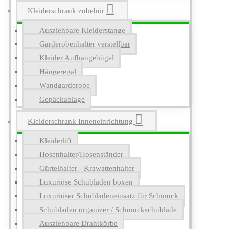
Kleiderschrank zubehör
Ausziehbare Kleiderstange
Garderobenhalter verstellbar
Kleider Aufhängebügel
Hängeregal
Wandgarderobe
Gepäckablage
Kleiderschrank Inneneinrichtung
Kleiderlift
Hosenhalter/Hosenständer
Gürtelhalter - Krawattenhalter
Luxuriöse Schubladen boxen
Luxuriöser Schubladeneinsatz für Schmuck
Schubladen organizer / Schmuckschublade
Ausziehbare Drahtkörbe