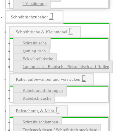
TV halterung
Schreibtischzubehör
Schreibtische & Kleinmöbel
Schreibtische
gaming tisch
Eckschreibtische
Laptoptisch - Betttisch - Beistelltisch auf Rollen
Kabel aufbewahren und verstecken
Kabeldurchführungen
Kabelschläuche
Beleuchtung & Mehr
Schreibtischlampen
Tischsteckdosen / Schreibtisch steckdose