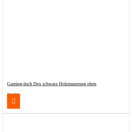
Gaming-tisch Dex schwarz Holzmaserung oben
83,19€