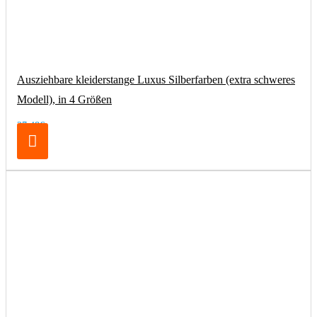
Ausziehbare kleiderstange Luxus Silberfarben (extra schweres
Modell), in 4 Größen
27,48€