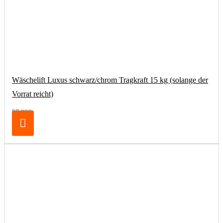
Wäschelift Luxus schwarz/chrom Tragkraft 15 kg (solange der
Vorrat reicht)
57,98€