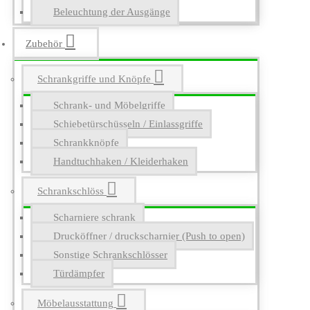
Beleuchtung der Ausgänge
Zubehör
Schrankgriffe und Knöpfe
Schrank- und Möbelgriffe
Schiebetürschüsseln / Einlassgriffe
Schrankknöpfe
Handtuchhaken / Kleiderhaken
Schrankschlöss
Scharniere schrank
Drucköffner / druckscharnier (Push to open)
Sonstige Schrankschlösser
Türdämpfer
Möbelausstattung