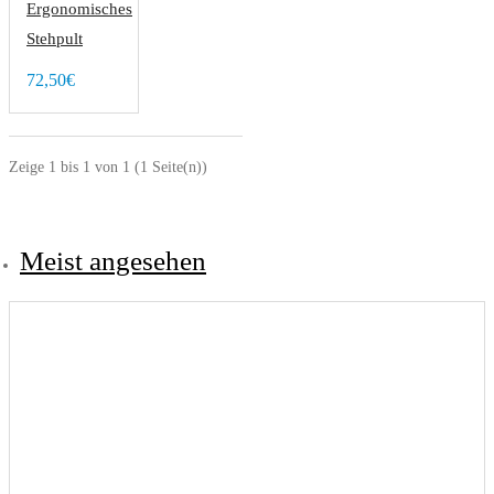
Ergonomisches
Stehpult
72,50€
Zeige 1 bis 1 von 1 (1 Seite(n))
Meist angesehen