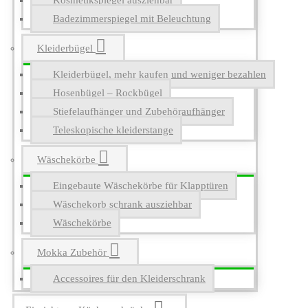
Kosmetikspiegel ausziehbar
Badezimmerspiegel mit Beleuchtung
Kleiderbügel
Kleiderbügel, mehr kaufen und weniger bezahlen
Hosenbügel – Rockbügel
Stiefelaufhänger und Zubehöraufhänger
Teleskopische kleiderstange
Wäschekörbe
Eingebaute Wäschekörbe für Klapptüren
Wäschekorb schrank ausziehbar
Wäschekörbe
Mokka Zubehör
Accessoires für den Kleiderschrank