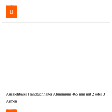
5,84€
Ausziehbarer Handtuchhalter Aluminium 465 mm mit 2 oder 3
Armen
29,37€