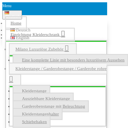
Menu
Deutsch
Home
Deutsch
Einrichtung Kleiderschrank
English
Milano Luxuriöse Zubehör
Eine komplette Linie mit besonders luxuriösem Aussehen
Kleiderstange / Garderobestange / Garderobe rohre
Kleiderstange
Ausziehbare Kleiderstange
Garderobenstange mit Beleuchtung
Kleiderstangenhalter
Schiebehaken