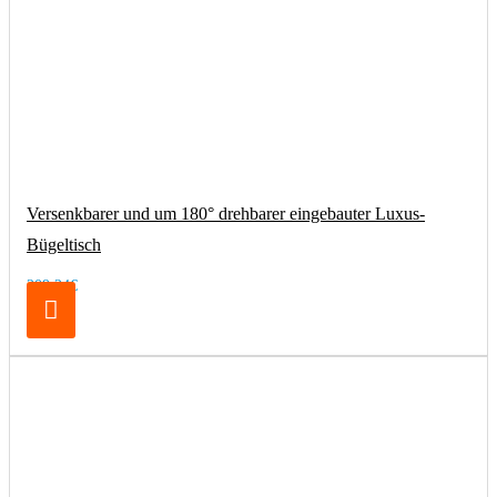
Versenkbarer und um 180° drehbarer eingebauter Luxus-
Bügeltisch
209,24€