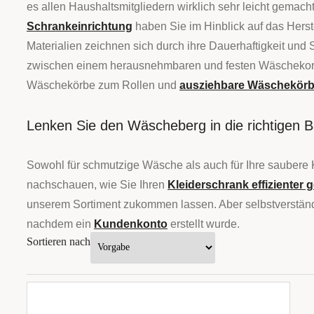
es allen Haushaltsmitgliedern wirklich sehr leicht gemach
Schrankeinrichtung
haben Sie im Hinblick auf das Hers
Materialien zeichnen sich durch ihre Dauerhaftigkeit un
zwischen einem herausnehmbaren und festen Wäschekorb
Wäschekörbe zum Rollen und
ausziehbare Wäschekör
Lenken Sie den Wäscheberg in die richtigen 
Sowohl für schmutzige Wäsche als auch für Ihre saubere 
nachschauen, wie Sie Ihren
Kleiderschrank effizienter g
unserem Sortiment zukommen lassen. Aber selbstverständ
nachdem ein
Kundenkonto
erstellt wurde.
Sortieren nach