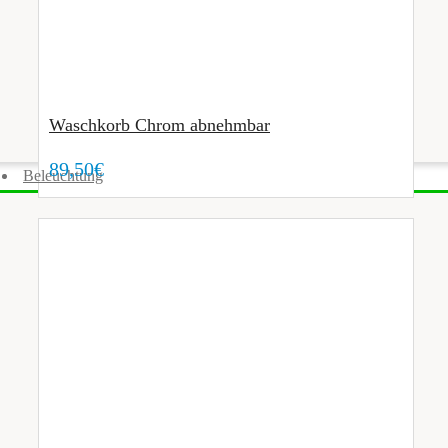
Waschkorb Chrom abnehmbar
89,50€
Beleuchtung