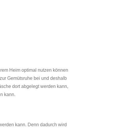
Ihrem Heim optimal nutzen können
 zur Gemütsruhe bei und deshalb
Wäsche dort abgelegt werden kann,
n kann.
 werden kann. Denn dadurch wird