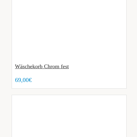
Wäschekorb Chrom fest
69,00€