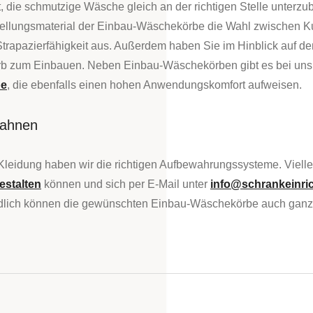
t, die schmutzige Wäsche gleich an der richtigen Stelle unterzu
tellungsmaterial der Einbau-Wäschekörbe die Wahl zwischen K
d Strapazierfähigkeit aus. Außerdem haben Sie im Hinblick auf
 zum Einbauen. Neben Einbau-Wäschekörben gibt es bei uns 
be
, die ebenfalls einen hohen Anwendungskomfort aufweisen.
Bahnen
Kleidung haben wir die richtigen Aufbewahrungssysteme. Vielle
estalten
können und sich per E-Mail unter
info@schrankeinri
lich können die gewünschten Einbau-Wäschekörbe auch ganz ei