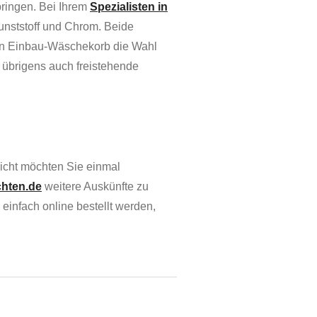
bringen. Bei Ihrem
Spezialisten in
unststoff und Chrom. Beide
 den Einbau-Wäschekorb die Wahl
übrigens auch freistehende
icht möchten Sie einmal
chten.de
weitere Auskünfte zu
nfach online bestellt werden,