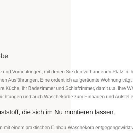
rbe
e und Vorrichtungen, mit denen Sie den vorhandenen Platz in 
hen Ausführungen. Eine ordentlich aufgeräumte Wohnung trägt
 Ihre Küche, Ihr Badezimmer und Schlafzimmer, damit u.a. Ihre 
nrichtungen und auch Wäschekörbe zum Einbauen und Aufstelle
toff, die sich im Nu montieren lassen.
nen mit einem praktischen Einbau-Wäschekorb entgegengewirkt