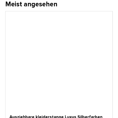
Meist angesehen
Ausziehbare kleiderstange Luxus Silberfarben