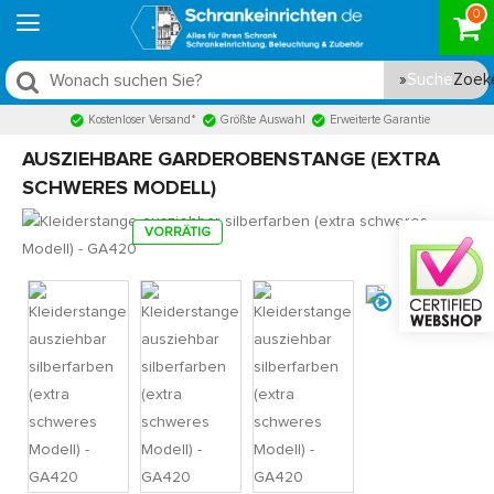
0
Suche
Kostenloser Versand*
Größte Auswahl
Erweiterte Garantie
AUSZIEHBARE GARDEROBENSTANGE (EXTRA
SCHWERES MODELL)
VORRÄTIG