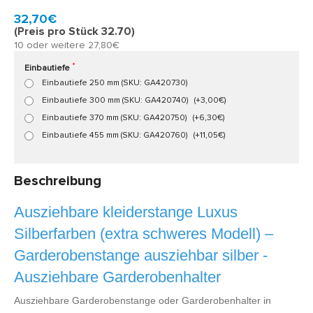
Model:
GA420
Schnell zu Hause, 2 bis 3 Werktagen
32,70€
(Preis pro Stück 32.70)
10 oder weitere 27,80€
Einbautiefe
Einbautiefe 250 mm (SKU: GA420730)
Einbautiefe 300 mm (SKU: GA420740)
(+3,00€)
Einbautiefe 370 mm (SKU: GA420750)
(+6,30€)
Einbautiefe 455 mm (SKU: GA420760)
(+11,05€)
Beschreibung
Ausziehbare kleiderstange Luxus
Silberfarben
(extra schweres Modell)
–
Garderobenstange ausziehbar silber -
Ausziehbare Garderobenhalter
Ausziehbare Garderobenstange oder Garderobenhalter in