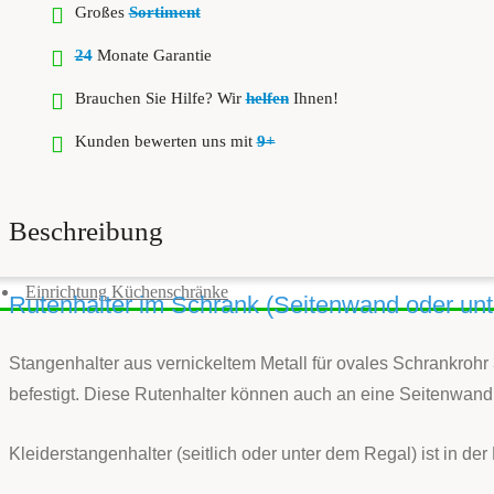
Großes
Sortiment
24
Monate Garantie
Brauchen Sie Hilfe? Wir
helfen
Ihnen!
Kunden bewerten uns mit
9+
Beschreibung
Einrichtung Küchenschränke
Rutenhalter im Schrank (Seitenwand oder unt
Stangenhalter aus vernickeltem Metall für ovales Schrankroh
befestigt. Diese Rutenhalter können auch an eine Seitenwand g
Kleiderstangenhalter (seitlich oder unter dem Regal) ist in de