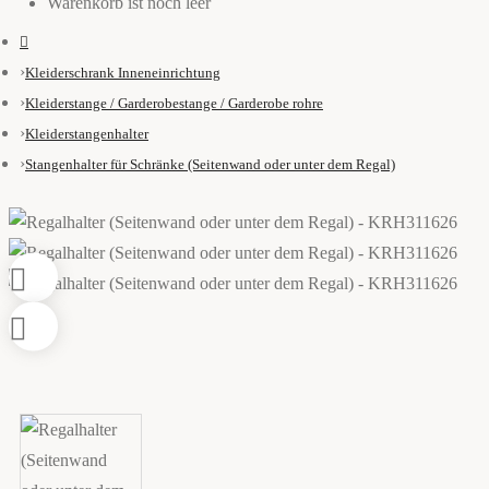
Warenkorb ist noch leer
Kleiderschrank Inneneinrichtung
Kleiderstange / Garderobestange / Garderobe rohre
Kleiderstangenhalter
Stangenhalter für Schränke (Seitenwand oder unter dem Regal)