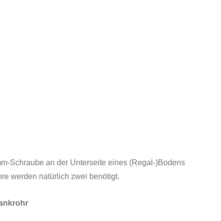
-mm-Schraube an der Unterseite eines (Regal-)Bodens
re werden natürlich zwei benötigt.
rankrohr