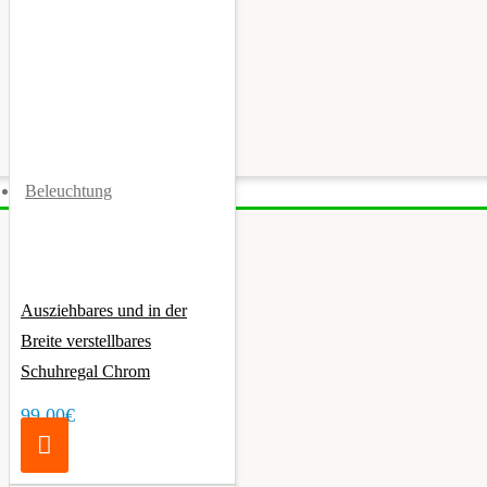
Beleuchtung
Ausziehbares und in der
Breite verstellbares
Schuhregal Chrom
99,00€