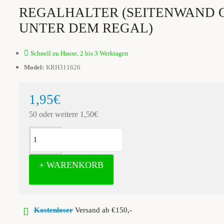
REGALHALTER (SEITENWAND 
UNTER DEM REGAL)
Schnell zu Hause, 2 bis 3 Werktagen
Model:
KRH311626
1,95€
50 oder weitere 1,50€
+ WARENKORB
Kostenloser
Versand ab €150,-