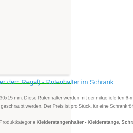
er dem Regal) - Rutenhalter im Schrank
r 30x15 mm. Diese Rutenhalter werden mit der mitgelieferten 6
eschraubt werden. Der Preis ist pro Stück, für eine Schrankröh
r Produktkategorie
Kleiderstangenhalter - Kleiderstange, Sch