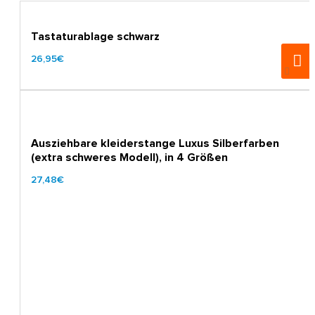
Tastaturablage schwarz
26,95€
Ausziehbare kleiderstange Luxus Silberfarben
(extra schweres Modell), in 4 Größen
27,48€