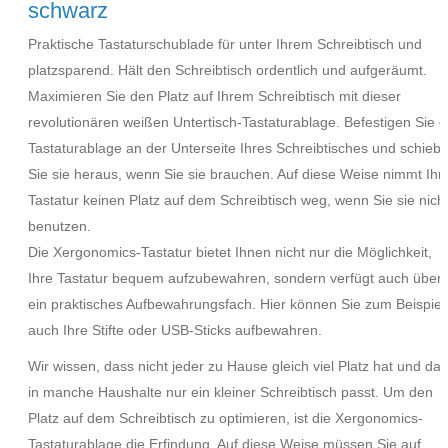
schwarz
Praktische Tastaturschublade für unter Ihrem Schreibtisch und
platzsparend. Hält den Schreibtisch ordentlich und aufgeräumt.
Maximieren Sie den Platz auf Ihrem Schreibtisch mit dieser
revolutionären weißen Untertisch-Tastaturablage. Befestigen Sie d
Tastaturablage an der Unterseite Ihres Schreibtisches und schieb
Sie sie heraus, wenn Sie sie brauchen. Auf diese Weise nimmt Ihr
Tastatur keinen Platz auf dem Schreibtisch weg, wenn Sie sie nich
benutzen.
Die Xergonomics-Tastatur bietet Ihnen nicht nur die Möglichkeit,
Ihre Tastatur bequem aufzubewahren, sondern verfügt auch über
ein praktisches Aufbewahrungsfach. Hier können Sie zum Beispiel
auch Ihre Stifte oder USB-Sticks aufbewahren.
Wir wissen, dass nicht jeder zu Hause gleich viel Platz hat und da
in manche Haushalte nur ein kleiner Schreibtisch passt. Um den
Platz auf dem Schreibtisch zu optimieren, ist die Xergonomics-
Tastaturablage die Erfindung. Auf diese Weise müssen Sie auf