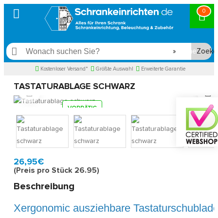
0
Suche
Kostenloser Versand*
Größte Auswahl
Erweiterte Garantie
TASTATURABLAGE SCHWARZ
VORRÄTIG
Model:
KEY35B
Schnell zu Hause, 2 bis 3 Werktagen
26,95€
(Preis pro Stück 26.95)
Beschreibung
Xergonomic ausziehbare Tastaturschublad