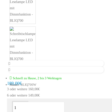
Schnell zu Hause, 2 bis 3 Werktagen
189,00€
Model:
BLIQ700W
3 oder weitere 160,00€
6 oder weitere 149,00€
Beschreibung