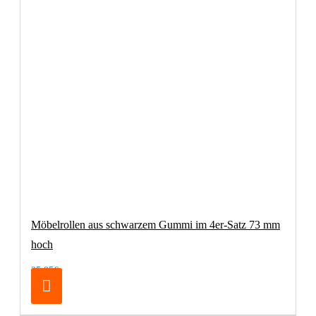
Möbelrollen aus schwarzem Gummi im 4er-Satz 73 mm
hoch
25,95€