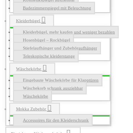
Kosmetikspiegel ausziehbar
Badezimmerspiegel mit Beleuchtung
Kleiderbügel
Kleiderbügel, mehr kaufen und weniger bezahlen
Hosenbügel – Rockbügel
Stiefelaufhänger und Zubehöraufhänger
Teleskopische kleiderstange
Wäschekörbe
Eingebaute Wäschekörbe für Klapptüren
Wäschekorb schrank ausziehbar
Wäschekörbe
Mokka Zubehör
Accessoires für den Kleiderschrank