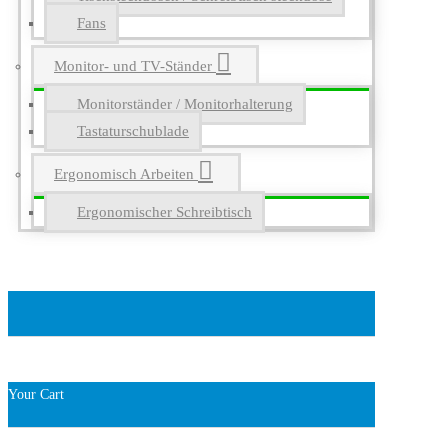
Fans
Monitor- und TV-Ständer
Monitorständer / Monitorhalterung
Tastaturschublade
Ergonomisch Arbeiten
Ergonomischer Schreibtisch
Your Cart