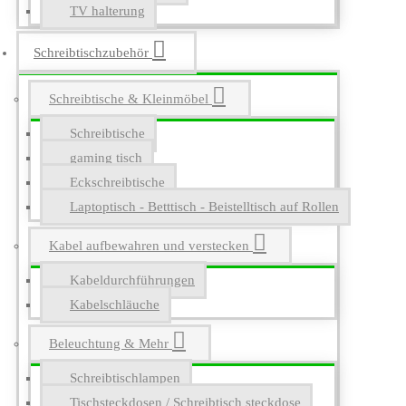
TV halterung
Schreibtischzubehör
Schreibtische & Kleinmöbel
Schreibtische
gaming tisch
Eckschreibtische
Laptoptisch - Betttisch - Beistelltisch auf Rollen
Kabel aufbewahren und verstecken
Kabeldurchführungen
Kabelschläuche
Beleuchtung & Mehr
Schreibtischlampen
Tischsteckdosen / Schreibtisch steckdose