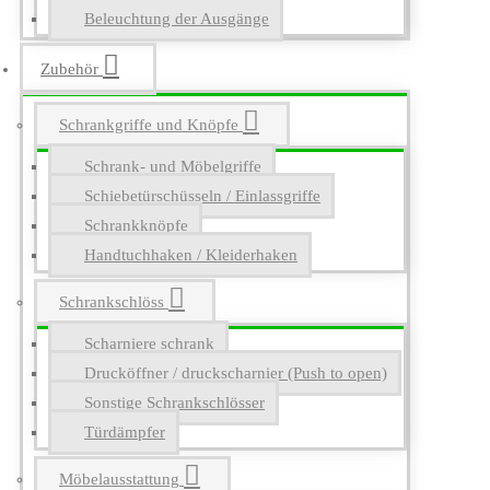
Beleuchtung der Ausgänge
Zubehör
Schrankgriffe und Knöpfe
Schrank- und Möbelgriffe
Schiebetürschüsseln / Einlassgriffe
Schrankknöpfe
Handtuchhaken / Kleiderhaken
Schrankschlöss
Scharniere schrank
Drucköffner / druckscharnier (Push to open)
Sonstige Schrankschlösser
Türdämpfer
Möbelausstattung