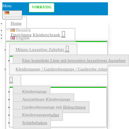
Menu
VORRÄTIG
Deutsch
Home
Deutsch
Einrichtung Kleiderschrank
English
Milano Luxuriöse Zubehör
Eine komplette Linie mit besonders luxuriösem Aussehen
Kleiderstange / Garderobestange / Garderobe rohre
Kleiderstange
Ausziehbare Kleiderstange
Garderobenstange mit Beleuchtung
Kleiderstangenhalter
Schiebehaken