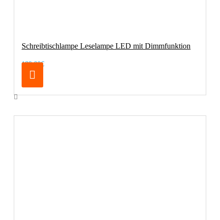
Schreibtischlampe Leselampe LED mit Dimmfunktion
189,00€