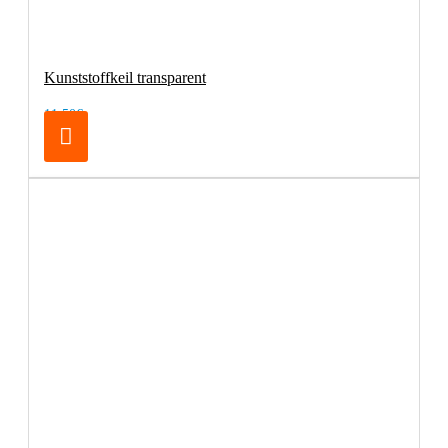
Kunststoffkeil transparent
11,50€