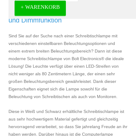
+ WARENKORB
LED-Tischleuchte mit fester Klemme
und Dimmfunktion
Sind Sie auf der Suche nach einer Schreibtischlampe mit
verschiedenen einstellbaren Beleuchtungsoptionen und
einem extrem breiten Beleuchtungsbereich? Dann ist diese
moderne Schreibtischlampe von Bolt Electronics® die ideale
Lösung! Die Leuchte verfügt über einen LED-Streifen von
nicht weniger als 80 Zentimetern Länge, der einen sehr
großen Beleuchtungsbereich gewährleistet. Dank dieser
Eigenschaften eignet sich die Lampe sowohl für die
Beleuchtung von Schreibtischen als auch von Monitoren.
Diese in Weiß und Schwarz erhältliche Schreibtischlampe ist
aus sehr hochwertigem Material gefertigt und gleichzeitig
hervorragend verarbeitet, so dass Sie jahrelang Freude an ihr
haben werden. Darüber hinaus ist die Computerlampe