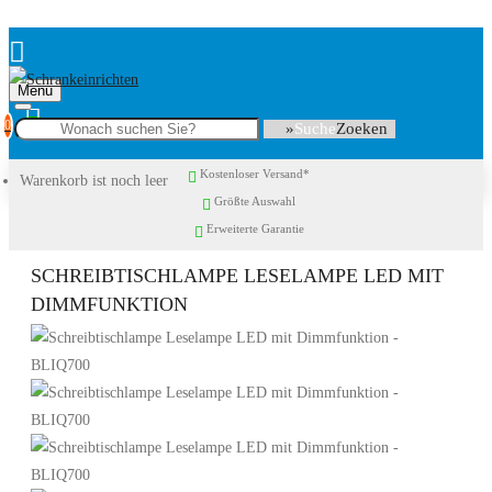
Menu
0
Suche
Kostenloser Versand*
Warenkorb ist noch leer
Größte Auswahl
Erweiterte Garantie
SCHREIBTISCHLAMPE LESELAMPE LED MIT
DIMMFUNKTION