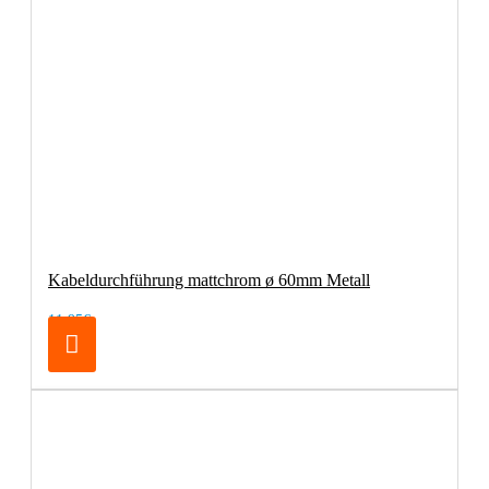
Kabeldurchführung mattchrom ø 60mm Metall
11,95€