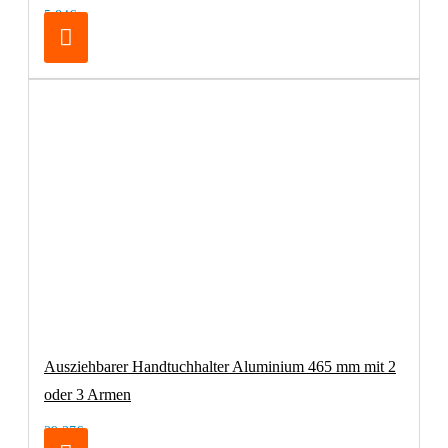
5,84€
Ausziehbarer Handtuchhalter Aluminium 465 mm mit 2
oder 3 Armen
29,37€