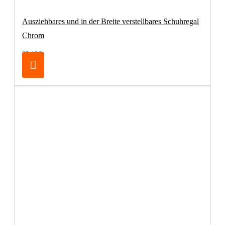
Ausziehbares und in der Breite verstellbares Schuhregal
Chrom
83,19€