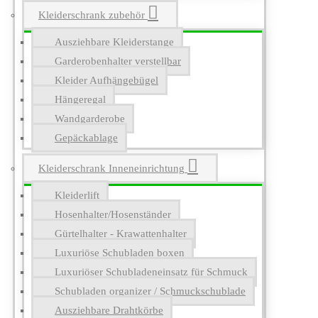
Kleiderschrank zubehör
Ausziehbare Kleiderstange
Garderobenhalter verstellbar
Kleider Aufhängebügel
Hängeregal
Wandgarderobe
Gepäckablage
Kleiderschrank Inneneinrichtung
Kleiderlift
Hosenhalter/Hosenständer
Gürtelhalter - Krawattenhalter
Luxuriöse Schubladen boxen
Luxuriöser Schubladeneinsatz für Schmuck
Schubladen organizer / Schmuckschublade
Ausziehbare Drahtkörbe