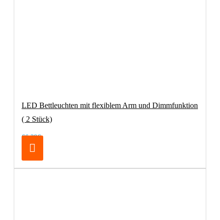
LED Bettleuchten mit flexiblem Arm und Dimmfunktion
( 2 Stück)
66,39€