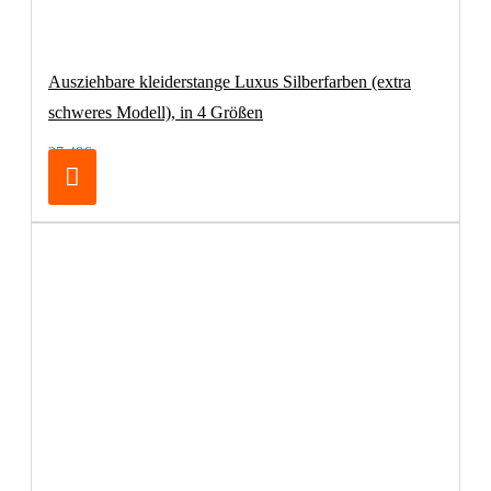
Ausziehbare kleiderstange Luxus Silberfarben (extra
schweres Modell), in 4 Größen
27,48€