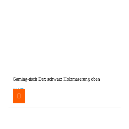
Gaming-tisch Dex schwarz Holzmaserung oben
83,19€