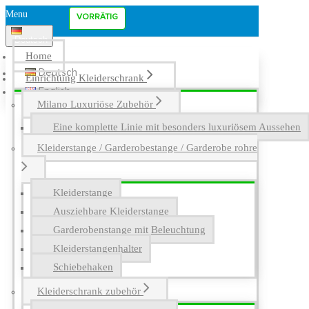
Menu
VORRÄTIG
Deutsch
Home
Deutsch
Einrichtung Kleiderschrank
English
Milano Luxuriöse Zubehör
Eine komplette Linie mit besonders luxuriösem Aussehen
Kleiderstange / Garderobestange / Garderobe rohre
Kleiderstange
Ausziehbare Kleiderstange
Garderobenstange mit Beleuchtung
Kleiderstangenhalter
Schiebehaken
Kleiderschrank zubehör