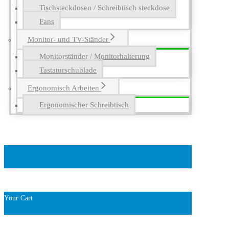
Tischsteckdosen / Schreibtisch steckdose
Fans
Monitor- und TV-Ständer
Monitorständer / Monitorhalterung
Tastaturschublade
Ergonomisch Arbeiten
Ergonomischer Schreibtisch
Your Cart