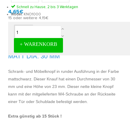
Schnell zu Hause, 2 bis 3 Werktagen
4,65€
Model:
KNO1000
15 oder weitere 4,15€
Beschreibung
+ WARENKORB
KNOPF WINDE ZAMAK SCHWARZ
MATT DIA. 30 MM
Schrank- und Möbelknopf in runder Ausführung in der Farbe
mattschwarz. Dieser Knauf hat einen Durchmesser von 30
mm und eine Höhe von 23 mm. Dieser nette kleine Knopf
kann mit der mitgelieferten M4-Schraube an der Rückseite
einer Tür oder Schublade befestigt werden.
Extra günstig ab 15 Stück !