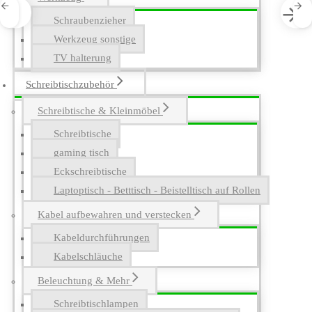
Schraubenzieher
Werkzeug sonstige
TV halterung
Schreibtischzubehör
Schreibtische & Kleinmöbel
Schreibtische
gaming tisch
Eckschreibtische
Laptoptisch - Betttisch - Beistelltisch auf Rollen
Kabel aufbewahren und verstecken
Kabeldurchführungen
Kabelschläuche
Beleuchtung & Mehr
Schreibtischlampen