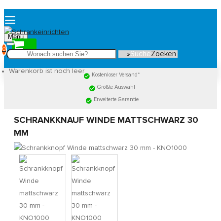
Menu
0
Suche
Warenkorb ist noch leer
Kostenloser Versand*
Größte Auswahl
Erweiterte Garantie
SCHRANKKNAUF WINDE MATTSCHWARZ 30
MM