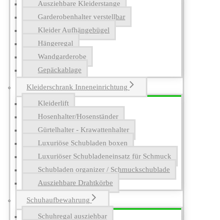
Ausziehbare Kleiderstange
Garderobenhalter verstellbar
Kleider Aufhängebügel
Hängeregal
Wandgarderobe
Gepäckablage
Kleiderschrank Inneneinrichtung
Kleiderlift
Hosenhalter/Hosenständer
Gürtelhalter - Krawattenhalter
Luxuriöse Schubladen boxen
Luxuriöser Schubladeneinsatz für Schmuck
Schubladen organizer / Schmuckschublade
Ausziehbare Drahtkörbe
Schuhaufbewahrung
Schuhregal ausziehbar