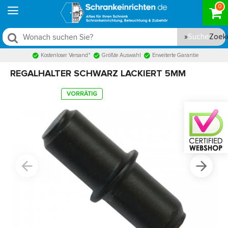
0
Suche
Kostenloser Versand*
Größte Auswahl
Erweiterte Garantie
REGALHALTER SCHWARZ LACKIERT 5MM
VORRÄTIG