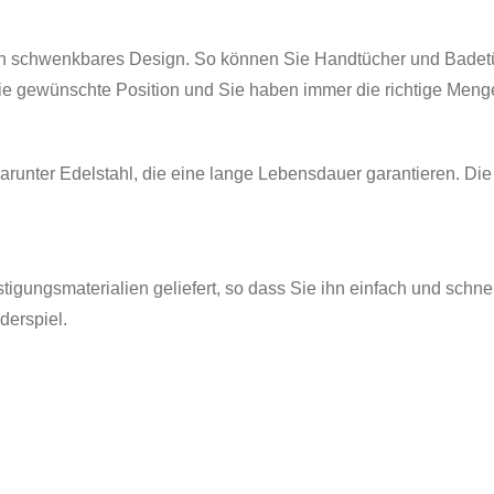
ein schwenkbares Design. So können Sie Handtücher und Badetü
die gewünschte Position und Sie haben immer die richtige Men
arunter Edelstahl, die eine lange Lebensdauer garantieren. Di
igungsmaterialien geliefert, so dass Sie ihn einfach und schn
derspiel.