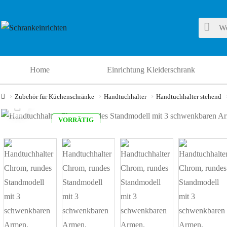
Home
Einrichtung Kleiderschrank
Zubehör für Küchenschränke
Handtuchhalter
Handtuchhalter stehend
VORRÄTIG