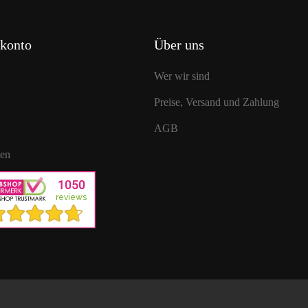
konto
Über uns
Wer wir sind
Preise, Versand und Zahlung
AGB
gen