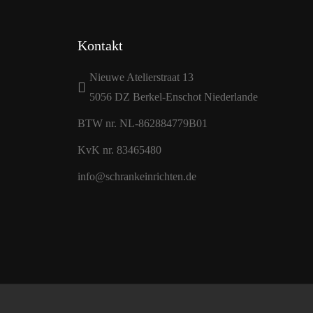
Kontakt
Nieuwe Atelierstraat 13
5056 DZ Berkel-Enschot Niederlande
BTW nr. NL-862884779B01
KvK nr. 83465480
info@schrankeinrichten.de