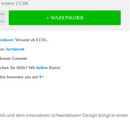
 weitere 23,50€
+ WARENKORB
enloser
Versand ab €150,-
ßes
Sortiment
nate Garantie
chen Sie Hilfe? Wir
helfen
Ihnen!
en bewerten uns mit
9+
nish und dem innovativen schwenkbaren Design bringt er einen