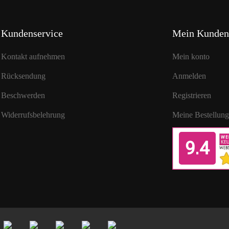
Kundenservice
Mein Kunden
Kontakt aufnehmen
Mein konto
Rücksendung
Anmelden
Beschwerden
Registrieren
Widerrufsbelehrung
Meine Bestellun