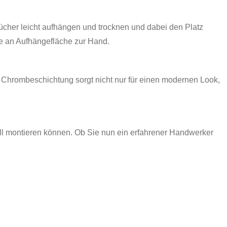
cher leicht aufhängen und trocknen und dabei den Platz
ge an Aufhängefläche zur Hand.
e Chrombeschichtung sorgt nicht nur für einen modernen Look,
ell montieren können. Ob Sie nun ein erfahrener Handwerker