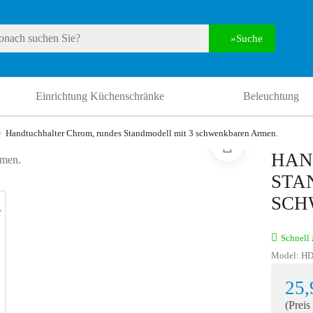
Suche
Einrichtung Küchenschränke
Beleuchtung
Handtuchhalter Chrom, rundes Standmodell mit 3 schwenkbaren Armen.
HAN
STA
SCH
Schnell 
Model:
HD
25,
(Preis