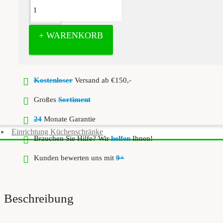
+ WARENKORB
Kostenloser
Versand ab €150,-
Großes
Sortiment
24
Monate Garantie
Einrichtung Küchenschränke
Brauchen Sie Hilfe? Wir
helfen
Ihnen!
Kunden bewerten uns mit
9+
Beschreibung