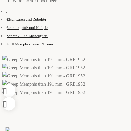
Warenkorb ist noch leer
Eisenwaren und Zubehör
Schrankgriffe und Knöpfe
Schrank- und Möbelgriffe
Griff Memphis Titan 191 mm