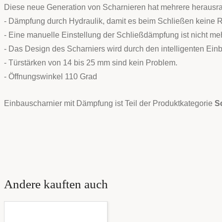
Diese neue Generation von Scharnieren hat mehrere herausr
- Dämpfung durch Hydraulik, damit es beim Schließen keine R
- Eine manuelle Einstellung der Schließdämpfung ist nicht mehr
- Das Design des Scharniers wird durch den intelligenten Einba
- Türstärken von 14 bis 25 mm sind kein Problem.
- Öffnungswinkel 110 Grad
Einbauscharnier mit Dämpfung ist Teil der Produktkategorie
S
Andere kauften auch