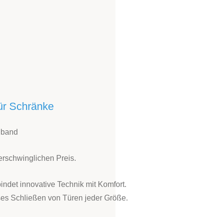
ür Schränke
gband
erschwinglichen Preis.
indet innovative Technik mit Komfort.
ses Schließen von Türen jeder Größe.