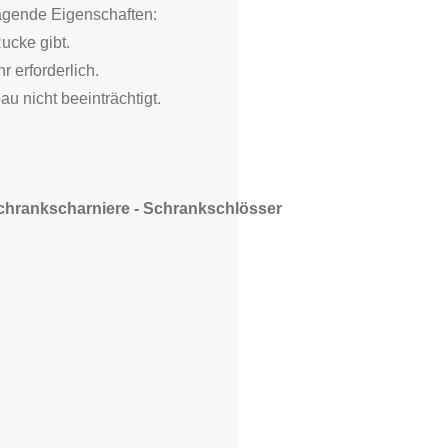
agende Eigenschaften:
ucke gibt.
 erforderlich.
u nicht beeinträchtigt.
chrankscharniere - Schrankschlösser