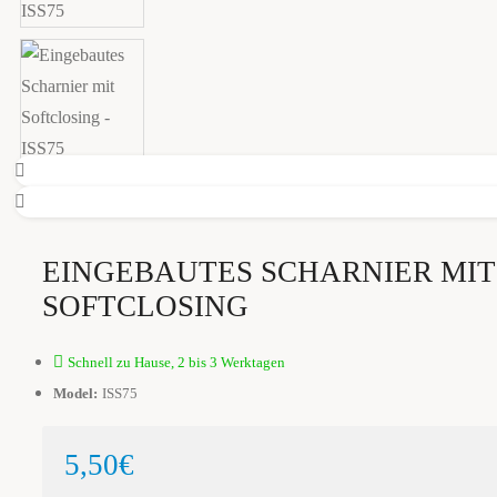
EINGEBAUTES SCHARNIER MIT
SOFTCLOSING
Schnell zu Hause, 2 bis 3 Werktagen
Model:
ISS75
5,50€