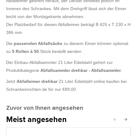
Abfalleimer gedreht heraus, der Deckel verbleibt jedoch im
Inneren des Schrankes. Mit dem Drehgriff lässt sich der Eimer
leicht von der Montagekante abnehmen.
Der Platzbedarf für diesen Abfalleimer beträgt B 425 x T 230 x H
386 mm
Die
passenden Abfallsäcke
zu diesem Eimer können optional
zu
5 Rollen à 50
Stück bestellt werden.
Der Einbau-Abfallsammler 21 Liter Edelstahl gehört zur
Produktkategorie
Abfallsammler drehbar - Abfallsammler
.
Jetzt
Abfalleimer drehbar
21 Liter Edelstahl online kaufen bei
Schrankeinrichten.de für nur €89,00
Zuvor von Ihnen angesehen
Meist angesehen