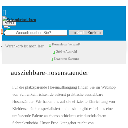
Menu
0
Suche
Kostenloser Versand*
Warenkorb ist noch leer
Größte Auswahl
Erweiterte Garantie
ausziehbare-hosenstaender
Für die platzsparende Hosenaufhängung finden Sie im Webshop
von Schrankeinrichten.de äußerst praktische ausziehbare
Hosenständer. Wir haben uns auf die effiziente Einrichtung von
Kleiderschränken spezialisiert und deshalb gibt es bei uns eine
umfassende Palette an ebenso schickem wie durchdachtem
Schrankzubehör. Unser Produktangebot reicht von