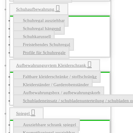
Schuhaufbewahrung
Schuhregal ausziehbar
Schuhregal hängend
Schuhkarussell
Freistehendes Schuhregal
Profile für Schuhregale
Aufbewahrungssytem Kleiderschrank
Faltbare kleiderschränke / stoffschränke
Kleiderständer / Garderobenständer
Aufbewahrungsbox / aufbewahrungskorb
Schubladeneinsatz / schubladenunterteilung / schubladen o
Spiegel
Ausziehbare schrank spiegel
Kosmetikspiegel ausziehbar