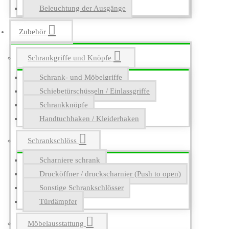
Beleuchtung der Ausgänge
Zubehör
Schrankgriffe und Knöpfe
Schrank- und Möbelgriffe
Schiebetürschüsseln / Einlassgriffe
Schrankknöpfe
Handtuchhaken / Kleiderhaken
Schrankschlöss
Scharniere schrank
Drucköffner / druckscharnier (Push to open)
Sonstige Schrankschlösser
Türdämpfer
Möbelausstattung