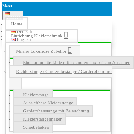
Menu
Deutsch
Home
Deutsch
Einrichtung Kleiderschrank
English
Milano Luxuriöse Zubehör
Eine komplette Linie mit besonders luxuriösem Aussehen
Kleiderstange / Garderobestange / Garderobe rohre
Kleiderstange
Ausziehbare Kleiderstange
Garderobenstange mit Beleuchtung
Kleiderstangenhalter
Schiebehaken