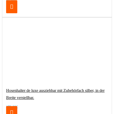
99,00€
Hosenhalter de luxe ausziehbar mit Zubehörfach silber, in der
Breite verstellbar.
179,00€