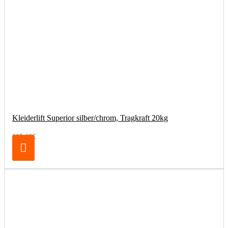
Kleiderlift Superior silber/chrom, Tragkraft 20kg
165,00€