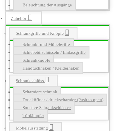
Beleuchtung der Ausgänge
Zubehör
Schrankgriffe und Knöpfe
Schrank- und Möbelgriffe
Schiebetürschüsseln / Einlassgriffe
Schrankknöpfe
Handtuchhaken / Kleiderhaken
Schrankschlöss
Scharniere schrank
Drucköffner / druckscharnier (Push to open)
Sonstige Schrankschlösser
Türdämpfer
Möbelausstattung