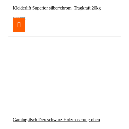
Kleiderlift Superior silber/chrom, Tragkraft 20kg
138,66€
Gaming-tisch Dex schwarz Holzmaserung oben