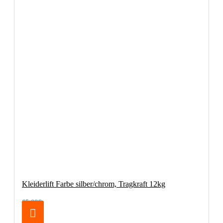
Kleiderlift Farbe silber/chrom, Tragkraft 12kg
65,00€