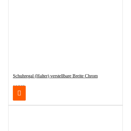
Schuhregal (Halter) verstellbare Breite Chrom
14,24€