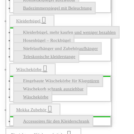
Kosmetikspiegel ausziehbar
Badezimmerspiegel mit Beleuchtung
Kleiderbügel
Kleiderbügel, mehr kaufen und weniger bezahlen
Hosenbügel – Rockbügel
Stiefelaufhänger und Zubehöraufhänger
Teleskopische kleiderstange
Wäschekörbe
Eingebaute Wäschekörbe für Klapptüren
Wäschekorb schrank ausziehbar
Wäschekörbe
Mokka Zubehör
Accessoires für den Kleiderschrank