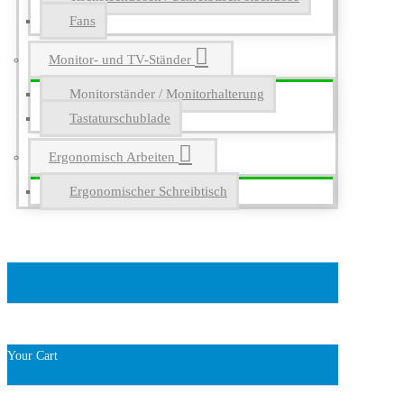
Fans
Monitor- und TV-Ständer
Monitorständer / Monitorhalterung
Tastaturschublade
Ergonomisch Arbeiten
Ergonomischer Schreibtisch
Your Cart