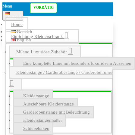
Menu
VORRÄTIG
Deutsch
Home
Deutsch
Einrichtung Kleiderschrank
English
Milano Luxuriöse Zubehör
Eine komplette Linie mit besonders luxuriösem Aussehen
Kleiderstange / Garderobestange / Garderobe rohre
Kleiderstange
Ausziehbare Kleiderstange
Garderobenstange mit Beleuchtung
Kleiderstangenhalter
Schiebehaken