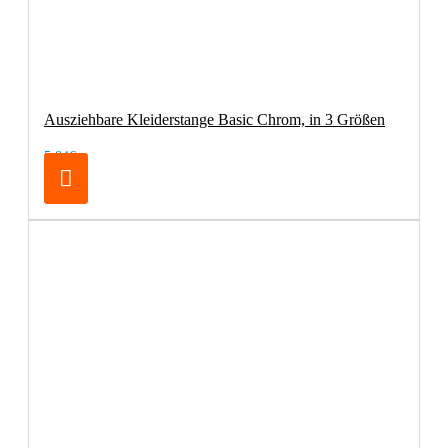
Ausziehbare Kleiderstange Basic Chrom, in 3 Größen
5,84€