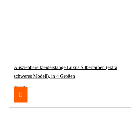
Ausziehbare kleiderstange Luxus Silberfarben (extra
schweres Modell), in 4 Größen
27,48€