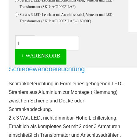
Set aus 2 LED-Leuchten mit Anschlusskabel, Verteiler und LED-
Transformator (SKU: AC1900ZILA2)
Set aus 3 LED-Leuchten mit Anschlusskabel, Verteiler und LED-
Transformator (SKU: AC1900ZILA3)
(+60,00€)
Beschreibung
+ WARENKORB
Arc LED spot gebogen im Komplettset -
Schiebewandbeleuchtung
Schrankbeleuchtung in Form eines gebogenen LED-
Strahlers aus Aluminium zur Montage (Klemmung)
zwischen Schiene und Decke oder
Schrankabdeckung.
2 x 3 Watt LED, nicht dimmbar.
Hohe Lichtleistung.
Erhältlich als komplettes Set mit 2 oder 3 Armaturen
einschließlich Transformator und Anschlussdrähten.