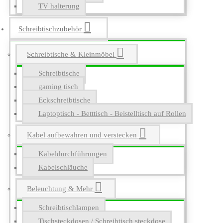
TV halterung
Schreibtischzubehör
Schreibtische & Kleinmöbel
Schreibtische
gaming tisch
Eckschreibtische
Laptoptisch - Betttisch - Beistelltisch auf Rollen
Kabel aufbewahren und verstecken
Kabeldurchführungen
Kabelschläuche
Beleuchtung & Mehr
Schreibtischlampen
Tischsteckdosen / Schreibtisch steckdose