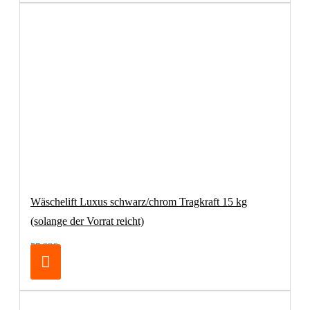
Wäschelift Luxus schwarz/chrom Tragkraft 15 kg
(solange der Vorrat reicht)
57,98€