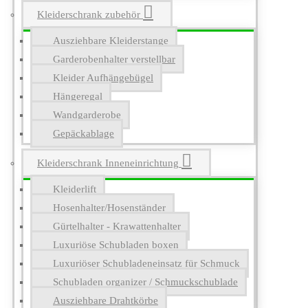
Kleiderschrank zubehör
Ausziehbare Kleiderstange
Garderobenhalter verstellbar
Kleider Aufhängebügel
Hängeregal
Wandgarderobe
Gepäckablage
Kleiderschrank Inneneinrichtung
Kleiderlift
Hosenhalter/Hosenständer
Gürtelhalter - Krawattenhalter
Luxuriöse Schubladen boxen
Luxuriöser Schubladeneinsatz für Schmuck
Schubladen organizer / Schmuckschublade
Ausziehbare Drahtkörbe