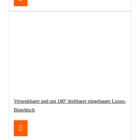
Versenkbarer und um 180° drehbarer eingebauter Luxus-
Bügeltisch
209,24€