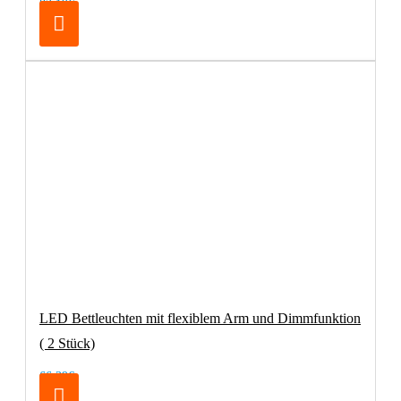
83,19€
LED Bettleuchten mit flexiblem Arm und Dimmfunktion
( 2 Stück)
66,39€