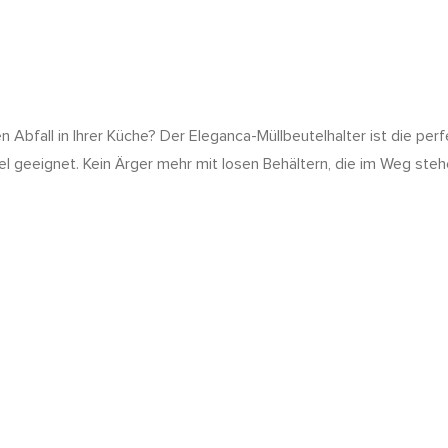
 Abfall in Ihrer Küche? Der Eleganca-Müllbeutelhalter ist die pe
utel geeignet. Kein Ärger mehr mit losen Behältern, die im Weg ste