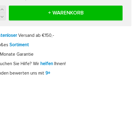
+ WARENKORB
tenloser
Versand ab €150,-
oßes
Sortiment
Monate Garantie
uchen Sie Hilfe? Wir
helfen
Ihnen!
nden bewerten uns mit
9+