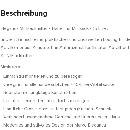
Beschreibung
Eleganca Müllsackhalter - Halter für Müllsack - 15 Liter.
Suchen Sie nach einer praktischen und preiswerten Lösung für den
Abfalleimer aus Kunststoff in Anthrazit ist für 15-Liter-Abfallbe
Abfallsackhalter!
Merkmale
Einfach zu montieren und zu befestigen
Geeignet für alle handelsüblichen ± 15-Liter-Abfallsäcke
Robuste und langlebige Konstruktion
Leicht mit einem feuchten Tuch zu reinigen
Handliche Größe, passt in fast jeden (Küchen-)Schrank
Verhindert unangenehme Gerüche und Unordnung im Haus
Modernes und stilvolles Design der Marke Eleganca