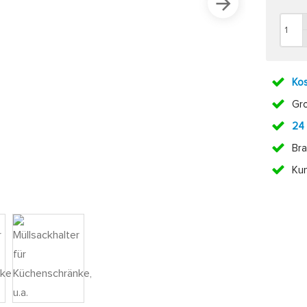
Kos
Gr
24
Bra
Ku