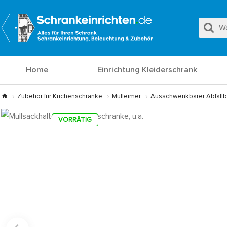
Home
Einrichtung Kleiderschrank
Zubehör für Küchenschränke
Mülleimer
Ausschwenkbarer Abfallb
VORRÄTIG