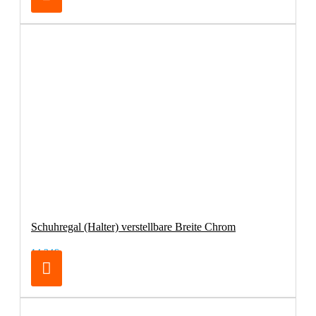
Schuhregal (Halter) verstellbare Breite Chrom
14,24€