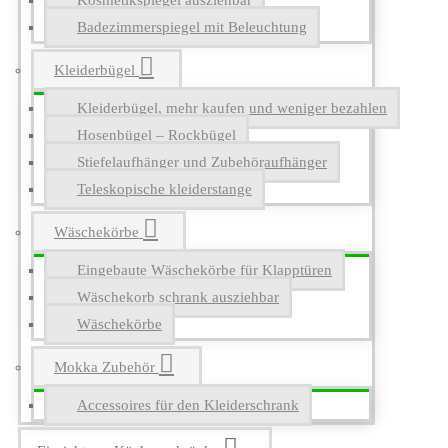
Kosmetikspiegel ausziehbar
Badezimmerspiegel mit Beleuchtung
Kleiderbügel
Kleiderbügel, mehr kaufen und weniger bezahlen
Hosenbügel – Rockbügel
Stiefelaufhänger und Zubehöraufhänger
Teleskopische kleiderstange
Wäschekörbe
Eingebaute Wäschekörbe für Klapptüren
Wäschekorb schrank ausziehbar
Wäschekörbe
Mokka Zubehör
Accessoires für den Kleiderschrank