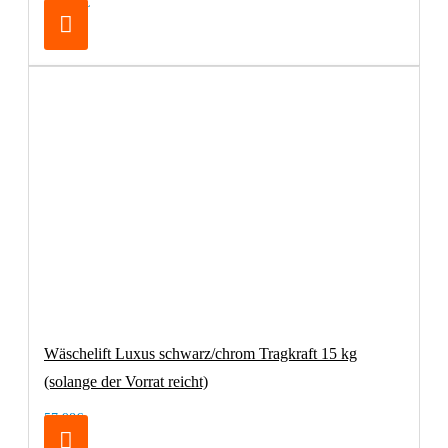
209,24€
Wäschelift Luxus schwarz/chrom Tragkraft 15 kg
(solange der Vorrat reicht)
57,98€