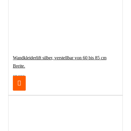
Wandkleiderlift silber, verstellbar von 60 bis 85 cm
Breite.
57,98€