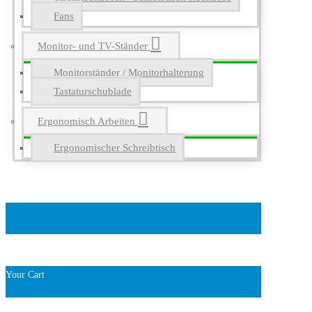
Fans
Monitor- und TV-Ständer
Monitorständer / Monitorhalterung
Tastaturschublade
Ergonomisch Arbeiten
Ergonomischer Schreibtisch
Your Cart