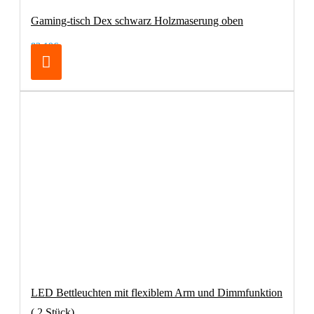
Gaming-tisch Dex schwarz Holzmaserung oben
83,19€
LED Bettleuchten mit flexiblem Arm und Dimmfunktion
( 2 Stück)