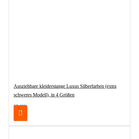
Ausziehbare kleiderstange Luxus Silberfarben (extra
schweres Modell), in 4 Größen
27,48€