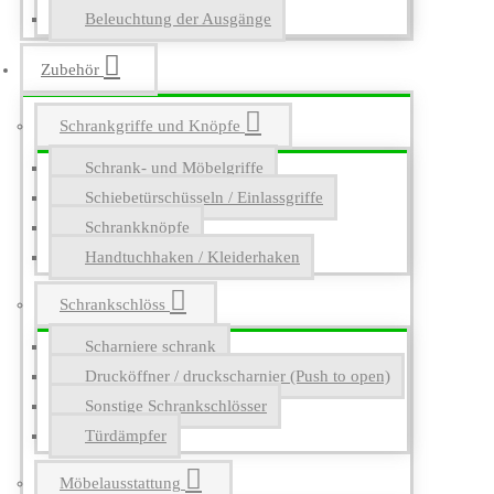
Beleuchtung der Ausgänge
Zubehör
Schrankgriffe und Knöpfe
Schrank- und Möbelgriffe
Schiebetürschüsseln / Einlassgriffe
Schrankknöpfe
Handtuchhaken / Kleiderhaken
Schrankschlöss
Scharniere schrank
Drucköffner / druckscharnier (Push to open)
Sonstige Schrankschlösser
Türdämpfer
Möbelausstattung