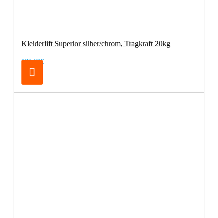
Kleiderlift Superior silber/chrom, Tragkraft 20kg
138,66€