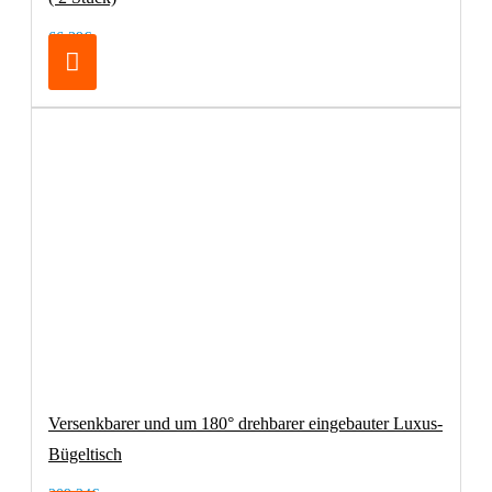
66,39€
Versenkbarer und um 180° drehbarer eingebauter Luxus-
Bügeltisch