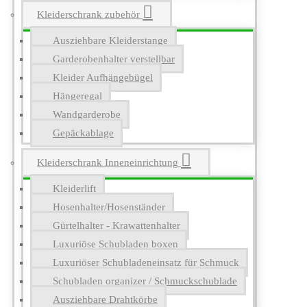
Kleiderschrank zubehör
Ausziehbare Kleiderstange
Garderobenhalter verstellbar
Kleider Aufhängebügel
Hängeregal
Wandgarderobe
Gepäckablage
Kleiderschrank Inneneinrichtung
Kleiderlift
Hosenhalter/Hosenständer
Gürtelhalter - Krawattenhalter
Luxuriöse Schubladen boxen
Luxuriöser Schubladeneinsatz für Schmuck
Schubladen organizer / Schmuckschublade
Ausziehbare Drahtkörbe