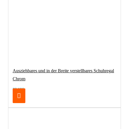
Ausziehbares und in der Breite verstellbares Schuhregal
Chrom
83,19€