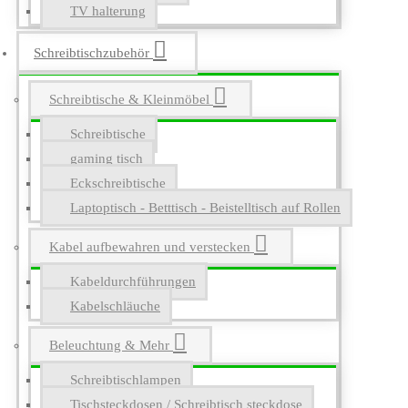
TV halterung
Schreibtischzubehör
Schreibtische & Kleinmöbel
Schreibtische
gaming tisch
Eckschreibtische
Laptoptisch - Betttisch - Beistelltisch auf Rollen
Kabel aufbewahren und verstecken
Kabeldurchführungen
Kabelschläuche
Beleuchtung & Mehr
Schreibtischlampen
Tischsteckdosen / Schreibtisch steckdose