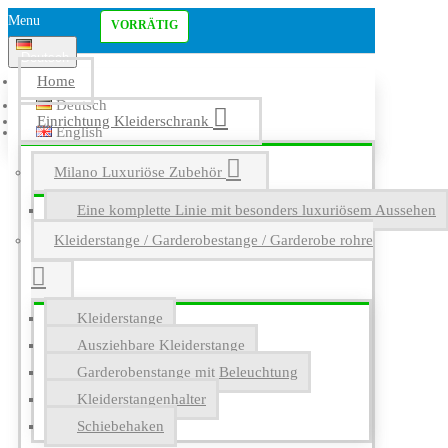
Menu
VORRÄTIG
Deutsch
Home
Deutsch
Einrichtung Kleiderschrank
English
Milano Luxuriöse Zubehör
Eine komplette Linie mit besonders luxuriösem Aussehen
Kleiderstange / Garderobestange / Garderobe rohre
Kleiderstange
Ausziehbare Kleiderstange
Garderobenstange mit Beleuchtung
Kleiderstangenhalter
Schiebehaken