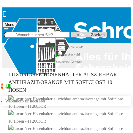
Menu
Suche
Kostenloser Versand*
Größte Auswahl
Erweiterte Garantie
LUXURIÖSER HOSENHALTER AUSZIEHBAR
ANTHRAZIT/ORANGE MIT SOFTCLOSE 10
0
HOSEN
Warenkorb ist noch leer