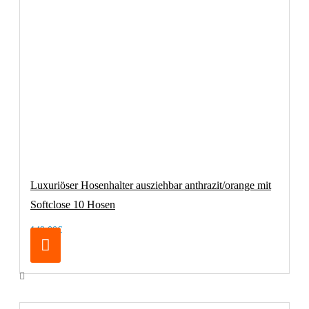
Luxuriöser Hosenhalter ausziehbar anthrazit/orange mit
Softclose 10 Hosen
149,00€