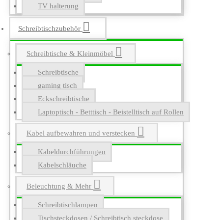
TV halterung
Schreibtischzubehör
Schreibtische & Kleinmöbel
Schreibtische
gaming tisch
Eckschreibtische
Laptoptisch - Betttisch - Beistelltisch auf Rollen
Kabel aufbewahren und verstecken
Kabeldurchführungen
Kabelschläuche
Beleuchtung & Mehr
Schreibtischlampen
Tischsteckdosen / Schreibtisch steckdose