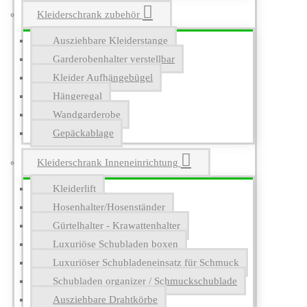
Kleiderschrank zubehör
Ausziehbare Kleiderstange
Garderobenhalter verstellbar
Kleider Aufhängebügel
Hängeregal
Wandgarderobe
Gepäckablage
Kleiderschrank Inneneinrichtung
Kleiderlift
Hosenhalter/Hosenständer
Gürtelhalter - Krawattenhalter
Luxuriöse Schubladen boxen
Luxuriöser Schubladeneinsatz für Schmuck
Schubladen organizer / Schmuckschublade
Ausziehbare Drahtkörbe