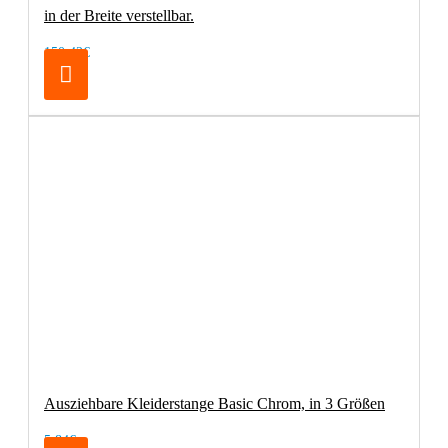
in der Breite verstellbar.
150,42€
Ausziehbare Kleiderstange Basic Chrom, in 3 Größen
5,84€