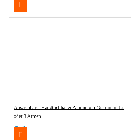
Ausziehbarer Handtuchhalter Aluminium 465 mm mit 2
oder 3 Armen
29,37€