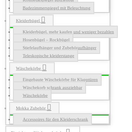
Kosmetikspiegel ausziehbar
Badezimmerspiegel mit Beleuchtung
Kleiderbügel
Kleiderbügel, mehr kaufen und weniger bezahlen
Hosenbügel – Rockbügel
Stiefelaufhänger und Zubehöraufhänger
Teleskopische kleiderstange
Wäschekörbe
Eingebaute Wäschekörbe für Klapptüren
Wäschekorb schrank ausziehbar
Wäschekörbe
Mokka Zubehör
Accessoires für den Kleiderschrank