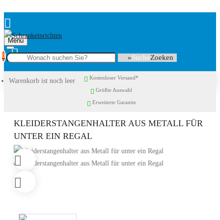
Menu
0
Suche
Kostenloser Versand*
Warenkorb ist noch leer
Größte Auswahl
Erweiterte Garantie
KLEIDERSTANGENHALTER AUS METALL FÜR
UNTER EIN REGAL