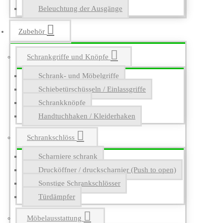
Beleuchtung der Ausgänge
Zubehör
Schrankgriffe und Knöpfe
Schrank- und Möbelgriffe
Schiebetürschüsseln / Einlassgriffe
Schrankknöpfe
Handtuchhaken / Kleiderhaken
Schrankschlöss
Scharniere schrank
Drucköffner / druckscharnier (Push to open)
Sonstige Schrankschlösser
Türdämpfer
Möbelausstattung