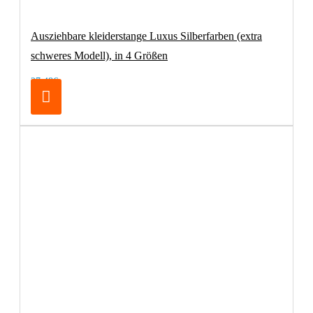
Ausziehbare kleiderstange Luxus Silberfarben (extra
schweres Modell), in 4 Größen
27,48€