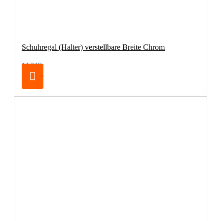
Schuhregal (Halter) verstellbare Breite Chrom
14,24€