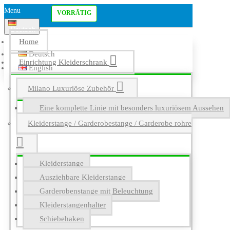
Menu
VORRÄTIG
Deutsch
Home
Deutsch
Einrichtung Kleiderschrank
English
Milano Luxuriöse Zubehör
Eine komplette Linie mit besonders luxuriösem Aussehen
Kleiderstange / Garderobestange / Garderobe rohre
Kleiderstange
Ausziehbare Kleiderstange
Garderobenstange mit Beleuchtung
Kleiderstangenhalter
Schiebehaken