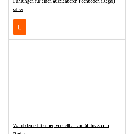
Führungen für einen ausziehbaren Fachboden (Regal)
silber
74,79€
Wandkleiderlift silber, verstellbar von 60 bis 85 cm
Breite.