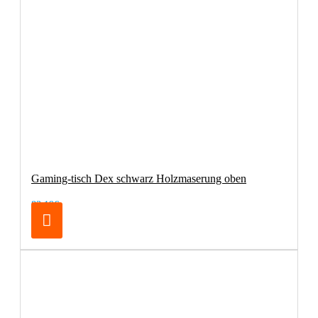
Gaming-tisch Dex schwarz Holzmaserung oben
83,19€