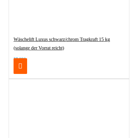
Wäschelift Luxus schwarz/chrom Tragkraft 15 kg
(solange der Vorrat reicht)
57,98€