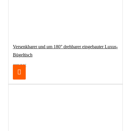
Versenkbarer und um 180° drehbarer eingebauter Luxus-
Bügeltisch
209,24€