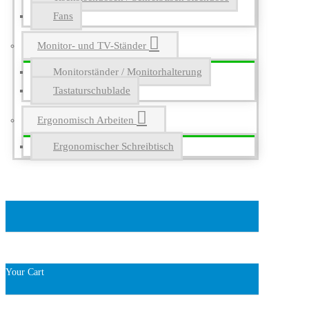
Fans
Monitor- und TV-Ständer
Monitorständer / Monitorhalterung
Tastaturschublade
Ergonomisch Arbeiten
Ergonomischer Schreibtisch
Your Cart