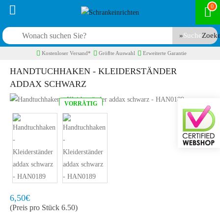
0
Suche
Kostenloser Versand*
Größte Auswahl
Erweiterte Garantie
HANDTUCHHAKEN - KLEIDERSTÄNDER
ADDAX SCHWARZ
VORRÄTIG
Model:
HAN0189
Schnell zu Hause, 2 bis 3 Werktagen
6,50€
(Preis pro Stück 6.50)