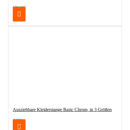
179,00€
Ausziehbare Kleiderstange Basic Chrom, in 3 Größen
6,95€