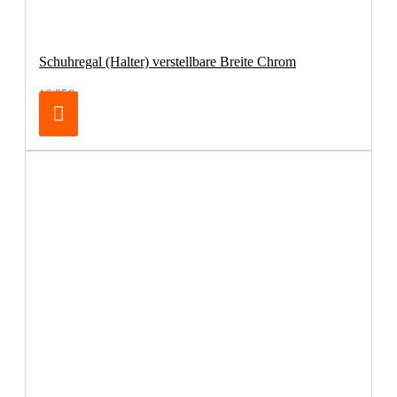
Schuhregal (Halter) verstellbare Breite Chrom
16,95€