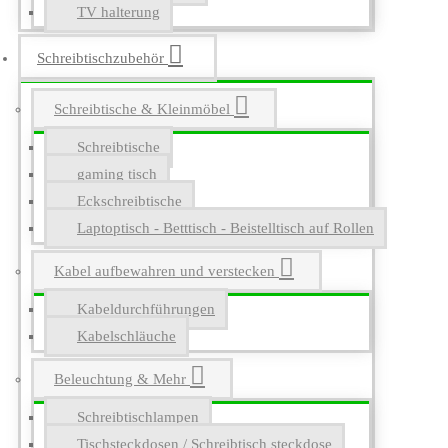
TV halterung
Schreibtischzubehör
Schreibtische & Kleinmöbel
Schreibtische
gaming tisch
Eckschreibtische
Laptoptisch - Betttisch - Beistelltisch auf Rollen
Kabel aufbewahren und verstecken
Kabeldurchführungen
Kabelschläuche
Beleuchtung & Mehr
Schreibtischlampen
Tischsteckdosen / Schreibtisch steckdose