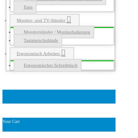
Fans
Monitor- und TV-Ständer
Monitorständer / Monitorhalterung
Tastaturschublade
Ergonomisch Arbeiten
Ergonomischer Schreibtisch
Your Cart