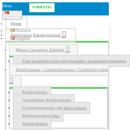
Menu
VORRÄTIG
Deutsch
Home
Deutsch
Einrichtung Kleiderschrank
English
Milano Luxuriöse Zubehör
Eine komplette Linie mit besonders luxuriösem Aussehen
Kleiderstange / Garderobestange / Garderobe rohre
Kleiderstange
Ausziehbare Kleiderstange
Garderobenstange mit Beleuchtung
Kleiderstangenhalter
Schiebehaken