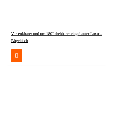
Versenkbarer und um 180° drehbarer eingebauter Luxus-
Bügeltisch
249,00€