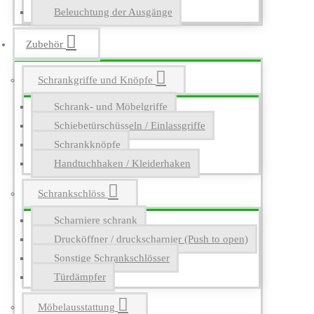
Beleuchtung der Ausgänge
Zubehör
Schrankgriffe und Knöpfe
Schrank- und Möbelgriffe
Schiebetürschüsseln / Einlassgriffe
Schrankknöpfe
Handtuchhaken / Kleiderhaken
Schrankschlöss
Scharniere schrank
Drucköffner / druckscharnier (Push to open)
Sonstige Schrankschlösser
Türdämpfer
Möbelausstattung