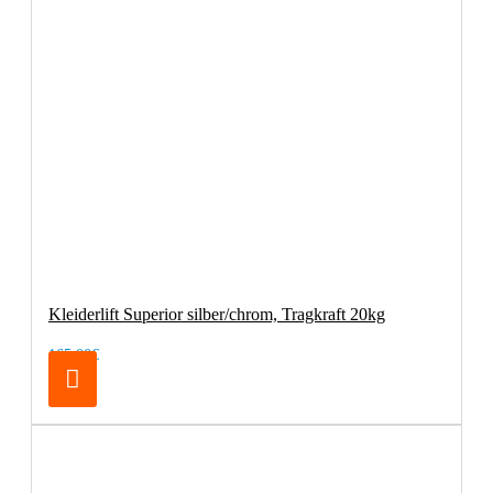
Kleiderlift Superior silber/chrom, Tragkraft 20kg
165,00€