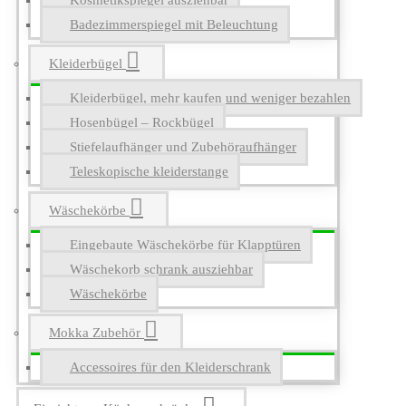
Kosmetikspiegel ausziehbar
Badezimmerspiegel mit Beleuchtung
Kleiderbügel
Kleiderbügel, mehr kaufen und weniger bezahlen
Hosenbügel – Rockbügel
Stiefelaufhänger und Zubehöraufhänger
Teleskopische kleiderstange
Wäschekörbe
Eingebaute Wäschekörbe für Klapptüren
Wäschekorb schrank ausziehbar
Wäschekörbe
Mokka Zubehör
Accessoires für den Kleiderschrank