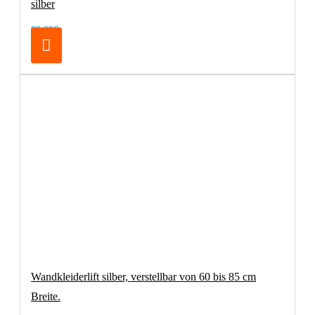
silber
89,00€
Wandkleiderlift silber, verstellbar von 60 bis 85 cm
Breite.