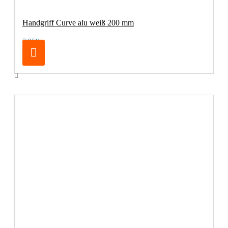
Handgriff Curve alu weiß 200 mm
7,95€