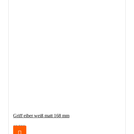
Griff eiber weiß matt 168 mm
12,50€