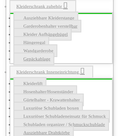
Kleiderschrank zubehör
Ausziehbare Kleiderstange
Garderobenhalter verstellbar
Kleider Aufhängebügel
Hängeregal
Wandgarderobe
Gepäckablage
Kleiderschrank Inneneinrichtung
Kleiderlift
Hosenhalter/Hosenständer
Gürtelhalter - Krawattenhalter
Luxuriöse Schubladen boxen
Luxuriöser Schubladeneinsatz für Schmuck
Schubladen organizer / Schmuckschublade
Ausziehbare Drahtkörbe