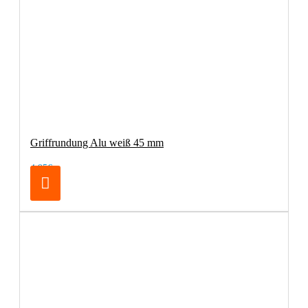
Griffrundung Alu weiß 45 mm
4,95€