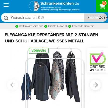
0
Suche
Kostenloser Versand*
Größte Auswahl
Erweiterte Garantie
ELEGANCA KLEIDERSTÄNDER MIT 2 STANGEN
UND SCHUHABLAGE, WEISSES METALL
VORRÄTIG