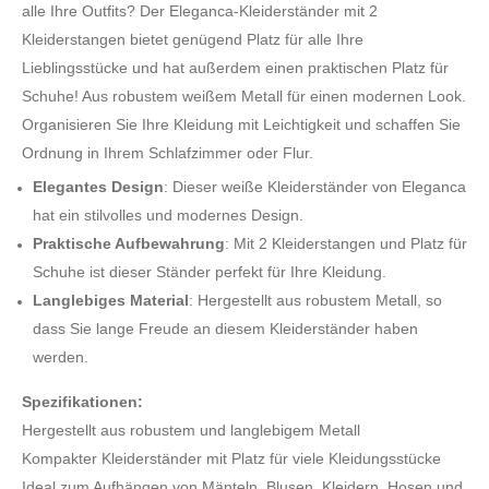
alle Ihre Outfits? Der Eleganca-Kleiderständer mit 2
Kleiderstangen bietet genügend Platz für alle Ihre
Lieblingsstücke und hat außerdem einen praktischen Platz für
Schuhe! Aus robustem weißem Metall für einen modernen Look.
Organisieren Sie Ihre Kleidung mit Leichtigkeit und schaffen Sie
Ordnung in Ihrem Schlafzimmer oder Flur.
Elegantes Design
: Dieser weiße Kleiderständer von Eleganca
hat ein stilvolles und modernes Design.
Praktische Aufbewahrung
: Mit 2 Kleiderstangen und Platz für
Schuhe ist dieser Ständer perfekt für Ihre Kleidung.
Langlebiges Material
: Hergestellt aus robustem Metall, so
dass Sie lange Freude an diesem Kleiderständer haben
werden.
Spezifikationen:
Hergestellt aus robustem und langlebigem Metall
Kompakter Kleiderständer mit Platz für viele Kleidungsstücke
Ideal zum Aufhängen von Mänteln, Blusen, Kleidern, Hosen und