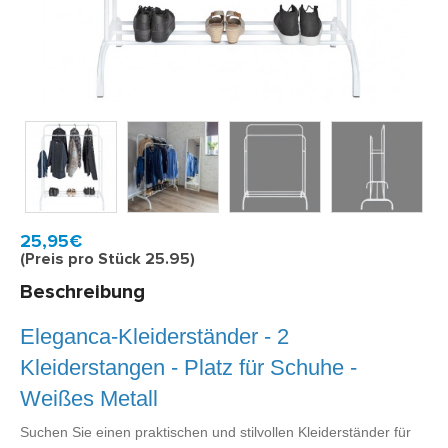
Model:
ELA604W
Schnell zu Hause, 2 bis 3 Werktagen
25,95€
(Preis pro Stück 25.95)
Beschreibung
Eleganca-Kleiderständer - 2
Kleiderstangen - Platz für Schuhe -
Weißes Metall
Suchen Sie einen praktischen und stilvollen Kleiderständer für