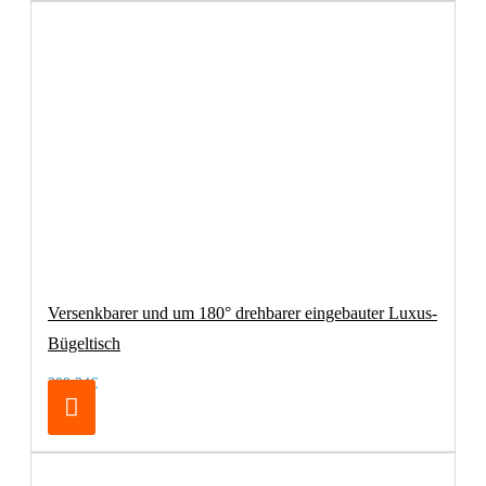
Versenkbarer und um 180° drehbarer eingebauter Luxus-
Bügeltisch
209,24€