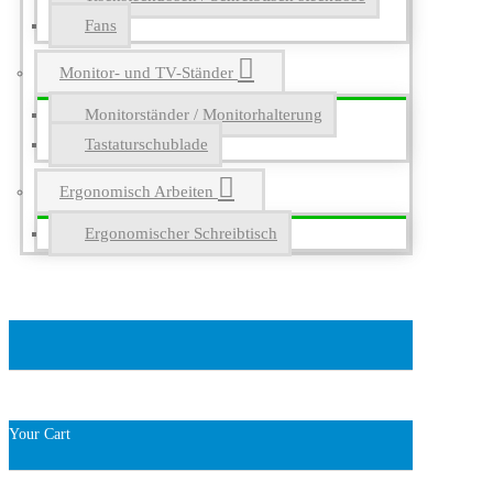
Fans
Monitor- und TV-Ständer
Monitorständer / Monitorhalterung
Tastaturschublade
Ergonomisch Arbeiten
Ergonomischer Schreibtisch
Your Cart