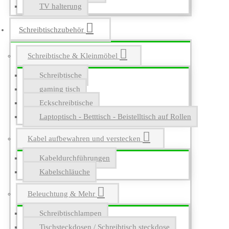
TV halterung
Schreibtischzubehör
Schreibtische & Kleinmöbel
Schreibtische
gaming tisch
Eckschreibtische
Laptoptisch - Betttisch - Beistelltisch auf Rollen
Kabel aufbewahren und verstecken
Kabeldurchführungen
Kabelschläuche
Beleuchtung & Mehr
Schreibtischlampen
Tischsteckdosen / Schreibtisch steckdose