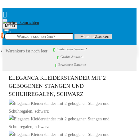
Menu
0
Suche
Kostenloser Versand*
Warenkorb ist noch leer
Größte Auswahl
Erweiterte Garantie
ELEGANCA KLEIDERSTÄNDER MIT 2
GEBOGENEN STANGEN UND
SCHUHREGALEN, SCHWARZ