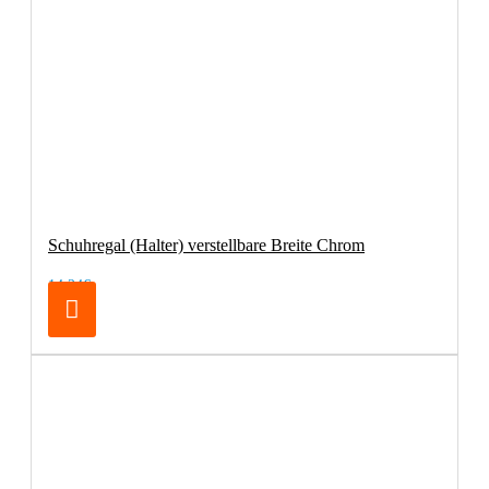
Schuhregal (Halter) verstellbare Breite Chrom
14,24€