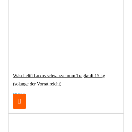
Wäschelift Luxus schwarz/chrom Tragkraft 15 kg
(solange der Vorrat reicht)
57,98€