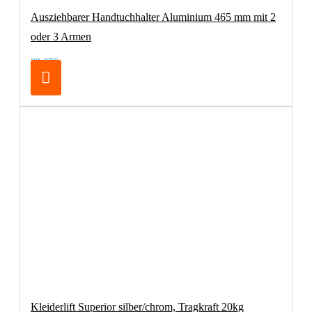
Ausziehbarer Handtuchhalter Aluminium 465 mm mit 2
oder 3 Armen
29,37€
Kleiderlift Superior silber/chrom, Tragkraft 20kg