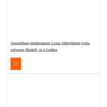
Ausziehbare kleiderstange Luxus Silberfarben (extra
schweres Modell), in 4 Größen
27,48€