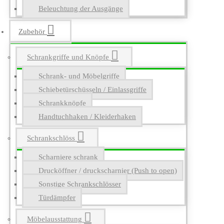
Beleuchtung der Ausgänge
Zubehör
Schrankgriffe und Knöpfe
Schrank- und Möbelgriffe
Schiebetürschüsseln / Einlassgriffe
Schrankknöpfe
Handtuchhaken / Kleiderhaken
Schrankschlöss
Scharniere schrank
Drucköffner / druckscharnier (Push to open)
Sonstige Schrankschlösser
Türdämpfer
Möbelausstattung