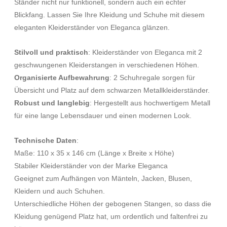
Ständer nicht nur funktionell, sondern auch ein echter
Blickfang. Lassen Sie Ihre Kleidung und Schuhe mit diesem
eleganten Kleiderständer von Eleganca glänzen.
Stilvoll und praktisch
: Kleiderständer von Eleganca mit 2
geschwungenen Kleiderstangen in verschiedenen Höhen.
Organisierte Aufbewahrung
: 2 Schuhregale sorgen für
Übersicht und Platz auf dem schwarzen Metallkleiderständer.
Robust und langlebig
: Hergestellt aus hochwertigem Metall
für eine lange Lebensdauer und einen modernen Look.
Technische Daten
:
Maße: 110 x 35 x 146 cm (Länge x Breite x Höhe)
Stabiler Kleiderständer von der Marke Eleganca
Geeignet zum Aufhängen von Mänteln, Jacken, Blusen,
Kleidern und auch Schuhen.
Unterschiedliche Höhen der gebogenen Stangen, so dass die
Kleidung genügend Platz hat, um ordentlich und faltenfrei zu