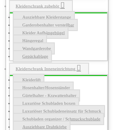
Kleiderschrank zubehör
Ausziehbare Kleiderstange
Garderobenhalter verstellbar
Kleider Aufhängebügel
Hängeregal
Wandgarderobe
Gepäckablage
Kleiderschrank Inneneinrichtung
Kleiderlift
Hosenhalter/Hosenständer
Gürtelhalter - Krawattenhalter
Luxuriöse Schubladen boxen
Luxuriöser Schubladeneinsatz für Schmuck
Schubladen organizer / Schmuckschublade
Ausziehbare Drahtkörbe