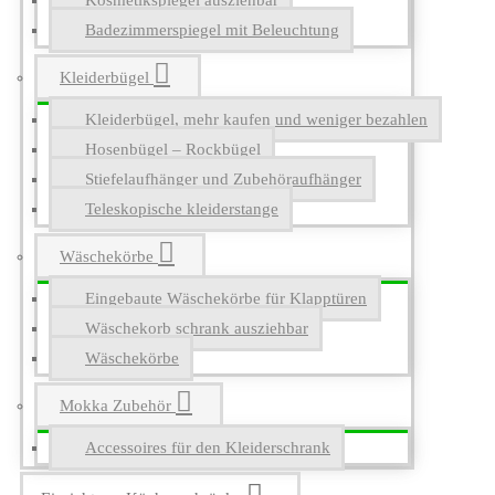
Kosmetikspiegel ausziehbar
Badezimmerspiegel mit Beleuchtung
Kleiderbügel
Kleiderbügel, mehr kaufen und weniger bezahlen
Hosenbügel – Rockbügel
Stiefelaufhänger und Zubehöraufhänger
Teleskopische kleiderstange
Wäschekörbe
Eingebaute Wäschekörbe für Klapptüren
Wäschekorb schrank ausziehbar
Wäschekörbe
Mokka Zubehör
Accessoires für den Kleiderschrank