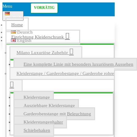
Menu
VORRÄTIG
Deutsch
Home
Deutsch
Einrichtung Kleiderschrank
English
Milano Luxuriöse Zubehör
Eine komplette Linie mit besonders luxuriösem Aussehen
Kleiderstange / Garderobestange / Garderobe rohre
Kleiderstange
Ausziehbare Kleiderstange
Garderobenstange mit Beleuchtung
Kleiderstangenhalter
Schiebehaken