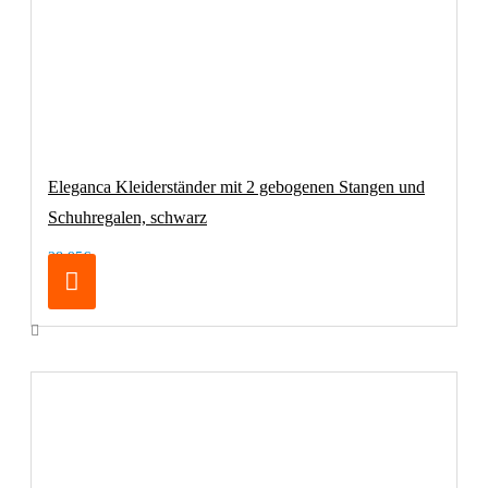
Eleganca Kleiderständer mit 2 gebogenen Stangen und
Schuhregalen, schwarz
28,95€