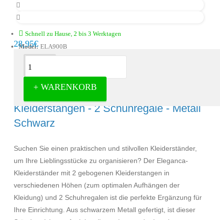
Schnell zu Hause, 2 bis 3 Werktagen
28,95€
Model:
ELA900B
Beschreibung
+ WARENKORB
Eleganca Kleiderständer - 2 gebogene
Kleiderstangen - 2 Schuhregale - Metall
Schwarz
Suchen Sie einen praktischen und stilvollen Kleiderständer,
um Ihre Lieblingsstücke zu organisieren? Der Eleganca-
Kleiderständer mit 2 gebogenen Kleiderstangen in
verschiedenen Höhen (zum optimalen Aufhängen der
Kleidung) und 2 Schuhregalen ist die perfekte Ergänzung für
Ihre Einrichtung. Aus schwarzem Metall gefertigt, ist dieser