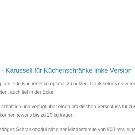
 - Karussell für Küchenschränke linke Version
g, um jede Küchenecke optimal zu nutzen. Dank seines clevere
en, auch tief in der Ecke.
 erhältlich und verfügt über einen praktischen Verschluss für z
 können jeweils bis zu 20 kg tragen.
niedriges Schrankmodul mit einer Mindestbreite von 900 mm, ein