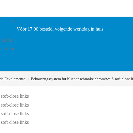
Vóór 17:00 besteld, volgende werkdag in huis
schrank
schränke
de Eckelemente
Eckauszugssystem für Küchenschränke chrom/weiß soft-close l