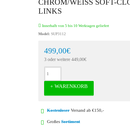
CHROM/WEISS SOFT-CLOS
INKS
Innerhalb von 5 bis 10 Werktagen geliefert
Model:
SUP3112
499,00€
3 oder weitere 449,00€
+ WARENKORB
Kostenloser
Versand ab €150,-
Großes
Sortiment