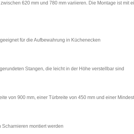
wischen 620 mm und 780 mm variieren. Die Montage ist mit ei
geeignet für die Aufbewahrung in Küchenecken
gerundeten Stangen, die leicht in der Höhe verstellbar sind
reite von 900 mm, einer Türbreite von 450 mm und einer Mindes
n Scharnieren montiert werden