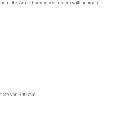
nem 90º-Armscharnier oder einem vollflächigen
ttiefe von 490 mm