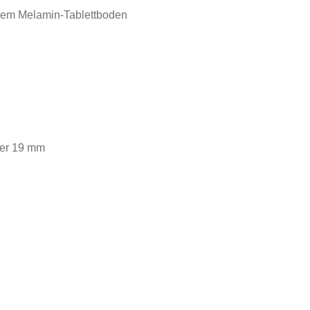
ißem Melamin-Tablettboden
der 19 mm