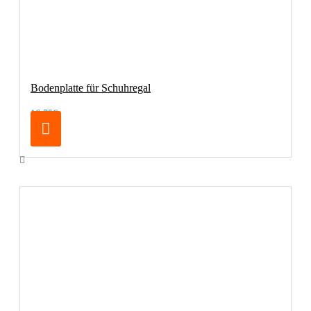
Bodenplatte für Schuhregal
16,75€