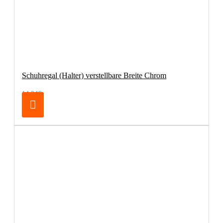
Schuhregal (Halter) verstellbare Breite Chrom
14,24€