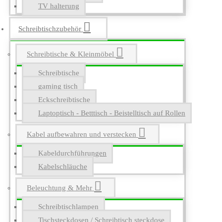
TV halterung
Schreibtischzubehör
Schreibtische & Kleinmöbel
Schreibtische
gaming tisch
Eckschreibtische
Laptoptisch - Betttisch - Beistelltisch auf Rollen
Kabel aufbewahren und verstecken
Kabeldurchführungen
Kabelschläuche
Beleuchtung & Mehr
Schreibtischlampen
Tischsteckdosen / Schreibtisch steckdose