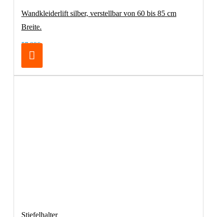
Wandkleiderlift silber, verstellbar von 60 bis 85 cm
Breite.
57,98€
Stiefelhalter