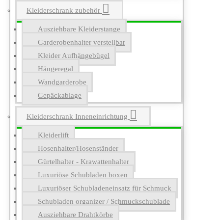
Kleiderschrank zubehör
Ausziehbare Kleiderstange
Garderobenhalter verstellbar
Kleider Aufhängebügel
Hängeregal
Wandgarderobe
Gepäckablage
Kleiderschrank Inneneinrichtung
Kleiderlift
Hosenhalter/Hosenständer
Gürtelhalter - Krawattenhalter
Luxuriöse Schubladen boxen
Luxuriöser Schubladeneinsatz für Schmuck
Schubladen organizer / Schmuckschublade
Ausziehbare Drahtkörbe