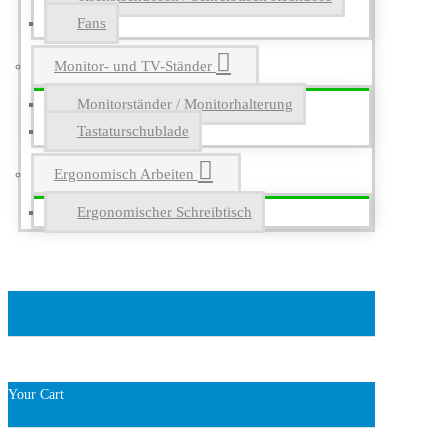
Fans
Monitor- und TV-Ständer
Monitorständer / Monitorhalterung
Tastaturschublade
Ergonomisch Arbeiten
Ergonomischer Schreibtisch
Your Cart