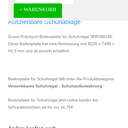
+ WARENKORB
Bodenplatte für Schuhablage -
Ausziehbare Schuhablage
Graue Polystyrol-Bodenplatte für Schuhregal SRR390140.
Diese Bodenplatte hat eine Abmessung von B226 x T490 x
H1,5 mm und ist einzeln erhältlich.
Bodenplatte für Schuhregal fällt unter die Produktkategorie
Versenkbares Schuhregal - Schuhaufbewahrung
Bodenplatte für Schuhregal jetzt online kaufen bei
Schrankeinrichten.de für nur 16,75€
Andere kauften auch