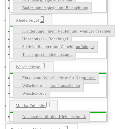
Kosmetikspiegel ausziehbar
Badezimmerspiegel mit Beleuchtung
Kleiderbügel
Kleiderbügel, mehr kaufen und weniger bezahlen
Hosenbügel – Rockbügel
Stiefelaufhänger und Zubehöraufhänger
Teleskopische kleiderstange
Wäschekörbe
Eingebaute Wäschekörbe für Klapptüren
Wäschekorb schrank ausziehbar
Wäschekörbe
Mokka Zubehör
Accessoires für den Kleiderschrank