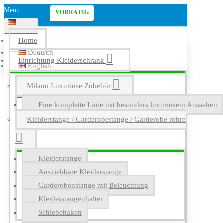
Menu
VORRÄTIG
Deutsch
Home
Deutsch
Einrichtung Kleiderschrank
English
Milano Luxuriöse Zubehör
Eine komplette Linie mit besonders luxuriösem Aussehen
Kleiderstange / Garderobestange / Garderobe rohre
Kleiderstange
Ausziehbare Kleiderstange
Garderobenstange mit Beleuchtung
Kleiderstangenhalter
Schiebehaken