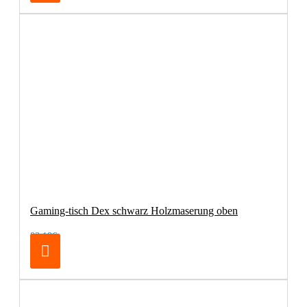
Gaming-tisch Dex schwarz Holzmaserung oben
83,19€