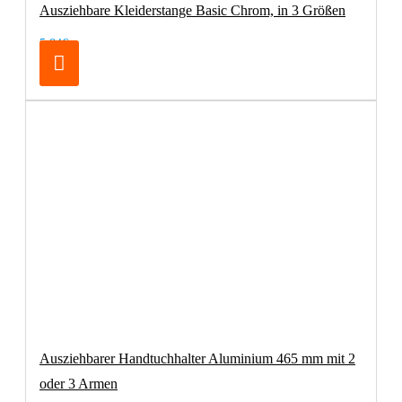
Ausziehbare Kleiderstange Basic Chrom, in 3 Größen
5,84€
Ausziehbarer Handtuchhalter Aluminium 465 mm mit 2
oder 3 Armen