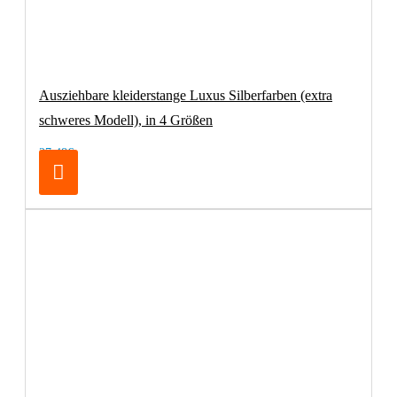
Ausziehbare kleiderstange Luxus Silberfarben (extra
schweres Modell), in 4 Größen
27,48€