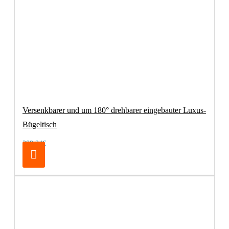
Versenkbarer und um 180° drehbarer eingebauter Luxus-
Bügeltisch
209,24€