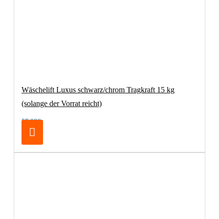
Wäschelift Luxus schwarz/chrom Tragkraft 15 kg
(solange der Vorrat reicht)
57,98€