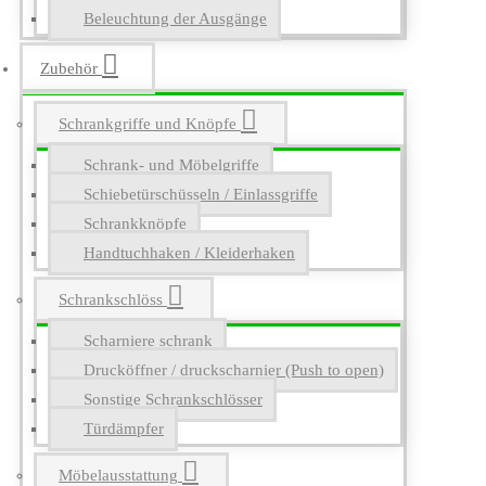
Beleuchtung der Ausgänge
Zubehör
Schrankgriffe und Knöpfe
Schrank- und Möbelgriffe
Schiebetürschüsseln / Einlassgriffe
Schrankknöpfe
Handtuchhaken / Kleiderhaken
Schrankschlöss
Scharniere schrank
Drucköffner / druckscharnier (Push to open)
Sonstige Schrankschlösser
Türdämpfer
Möbelausstattung