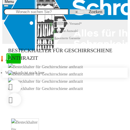
Menu
Suche
Kostenloser Versand*
Größte Auswahl
Erweiterte Garantie
BESTECKHALTER FÜR GESCHIRRSCHIENE
ANTHRAZIT
0
Warenkorb ist noch leer