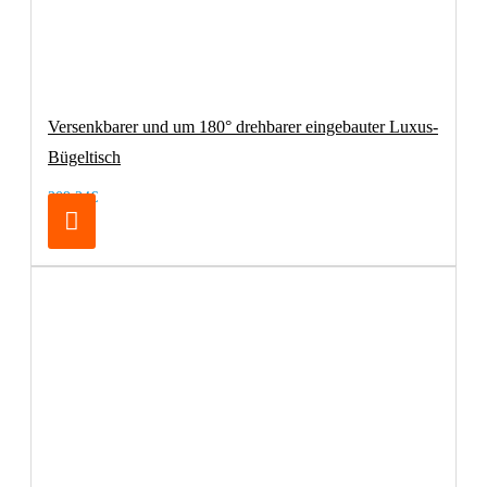
Versenkbarer und um 180° drehbarer eingebauter Luxus-
Bügeltisch
209,24€