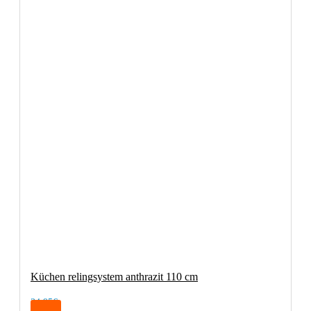
Küchen relingsystem anthrazit 110 cm
34,95€