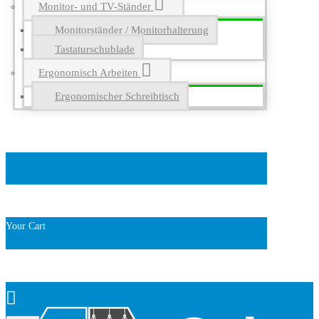
Monitor- und TV-Ständer
Monitorständer / Monitorhalterung
Tastaturschublade
Ergonomisch Arbeiten
Ergonomischer Schreibtisch
Your Cart