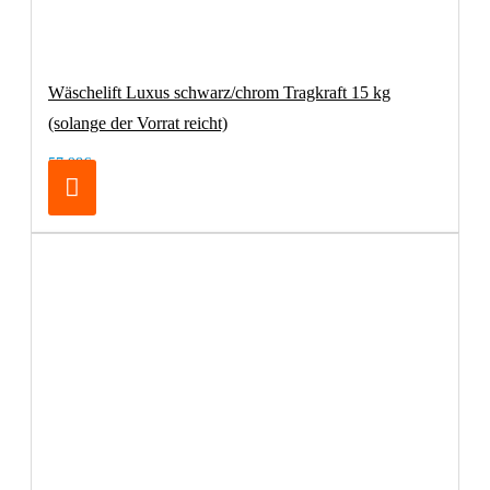
Wäschelift Luxus schwarz/chrom Tragkraft 15 kg
(solange der Vorrat reicht)
57,98€