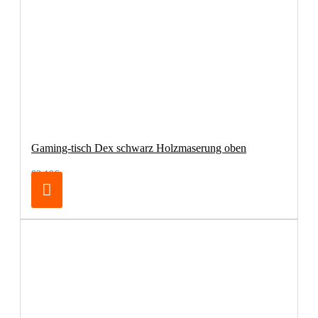
Gaming-tisch Dex schwarz Holzmaserung oben
83,19€