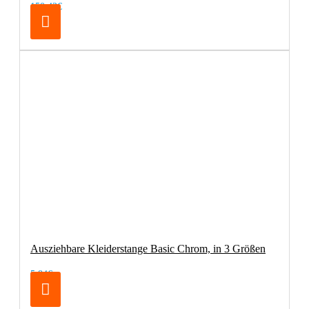
150,42€
Ausziehbare Kleiderstange Basic Chrom, in 3 Größen
5,84€