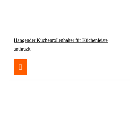
Hängender Küchenrollenhalter für Küchenleiste
anthrazit
69,00€