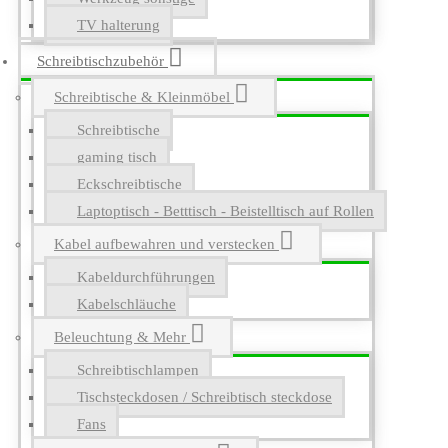
TV halterung
Schreibtischzubehör
Schreibtische & Kleinmöbel
Schreibtische
gaming tisch
Eckschreibtische
Laptoptisch - Betttisch - Beistelltisch auf Rollen
Kabel aufbewahren und verstecken
Kabeldurchführungen
Kabelschläuche
Beleuchtung & Mehr
Schreibtischlampen
Tischsteckdosen / Schreibtisch steckdose
Fans