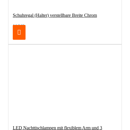
Schuhregal (Halter) verstellbare Breite Chrom
14,24€
LED Nachttischlampen mit flexiblem Arm und 3