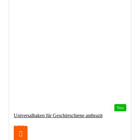
Neu
Universalhaken für Geschirrschiene anthrazit
4,50€