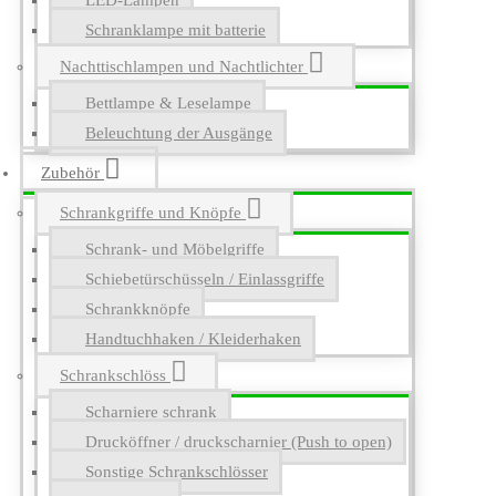
LED-Lampen
Schranklampe mit batterie
Nachttischlampen und Nachtlichter
Bettlampe & Leselampe
Beleuchtung der Ausgänge
Zubehör
Schrankgriffe und Knöpfe
Schrank- und Möbelgriffe
Schiebetürschüsseln / Einlassgriffe
Schrankknöpfe
Handtuchhaken / Kleiderhaken
Schrankschlöss
Scharniere schrank
Drucköffner / druckscharnier (Push to open)
Sonstige Schrankschlösser