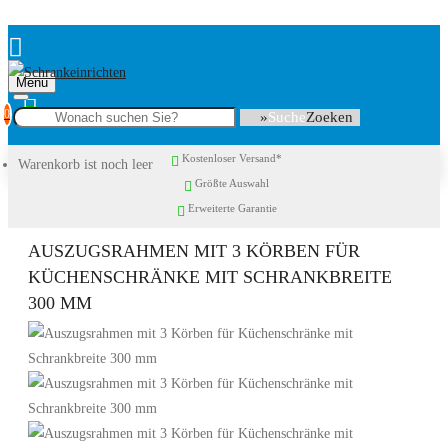
Menu
0
Suche
Kostenloser Versand*
Warenkorb ist noch leer
Größte Auswahl
Erweiterte Garantie
AUSZUGSRAHMEN MIT 3 KÖRBEN FÜR
KÜCHENSCHRÄNKE MIT SCHRANKBREITE
300 MM