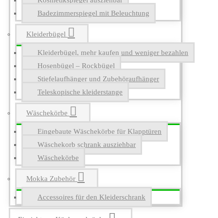
Kosmetikspiegel ausziehbar
Badezimmerspiegel mit Beleuchtung
Kleiderbügel
Kleiderbügel, mehr kaufen und weniger bezahlen
Hosenbügel – Rockbügel
Stiefelaufhänger und Zubehöraufhänger
Teleskopische kleiderstange
Wäschekörbe
Eingebaute Wäschekörbe für Klapptüren
Wäschekorb schrank ausziehbar
Wäschekörbe
Mokka Zubehör
Accessoires für den Kleiderschrank