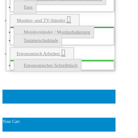
Fans
Monitor- und TV-Ständer
Monitorständer / Monitorhalterung
Tastaturschublade
Ergonomisch Arbeiten
Ergonomischer Schreibtisch
Your Cart