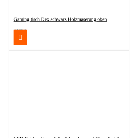
Gaming-tisch Dex schwarz Holzmaserung oben
83,19€