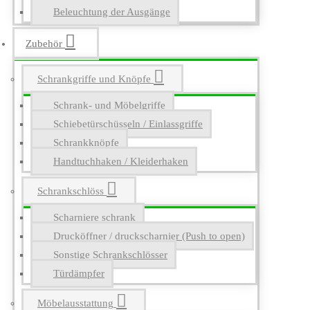
Beleuchtung der Ausgänge
Zubehör
Schrankgriffe und Knöpfe
Schrank- und Möbelgriffe
Schiebetürschüsseln / Einlassgriffe
Schrankknöpfe
Handtuchhaken / Kleiderhaken
Schrankschlöss
Scharniere schrank
Drucköffner / druckscharnier (Push to open)
Sonstige Schrankschlösser
Türdämpfer
Möbelausstattung