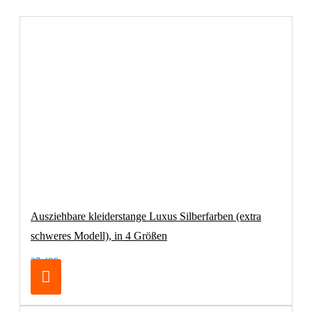
Ausziehbare kleiderstange Luxus Silberfarben (extra
schweres Modell), in 4 Größen
27,48€