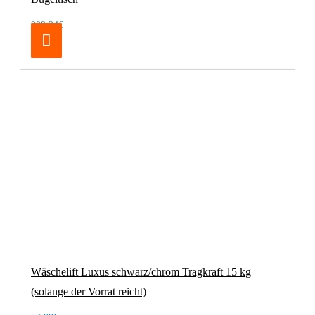
209,24€
Wäschelift Luxus schwarz/chrom Tragkraft 15 kg
(solange der Vorrat reicht)