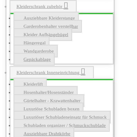
Kleiderschrank zubehör
Ausziehbare Kleiderstange
Garderobenhalter verstellbar
Kleider Aufhängebügel
Hängeregal
Wandgarderobe
Gepäckablage
Kleiderschrank Inneneinrichtung
Kleiderlift
Hosenhalter/Hosenständer
Gürtelhalter - Krawattenhalter
Luxuriöse Schubladen boxen
Luxuriöser Schubladeneinsatz für Schmuck
Schubladen organizer / Schmuckschublade
Ausziehbare Drahtkörbe