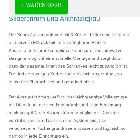
+ WARENKORB
Ausziehrahmen mit 3 Körben in
Silberchrom und Anthrazitgrau
Der Supra Auszugsrahmen mit 3 Körben bietet eine elegante
und stilvolle Möglichkeit, den verfügbaren Platz in
Küchenunterschränken optimal zu nutzen. Das innovative
Design ermöglicht eine schnelle Montage und sorgt dafür,
dass der gesamte Inhalt des Schrankes leicht zugänglich ist.
Die drei geräumigen Körbe sind praktisch angeordnet, so
dass alles übersichtlich und geordnet bleibt.
Der Auszugsrahmen verfügt über leichtgängige Vollauszüge
mit Dämpfung, die eine komfortable und leise Bedienung
auch bei größeren Schranktüren ermöglichen. Dank der
verstellbaren Teile lässt sich das System leicht an
verschiedene Küchengrundrisse anpassen und fügt sich so
nahtlos in jede Einrichtung ein.