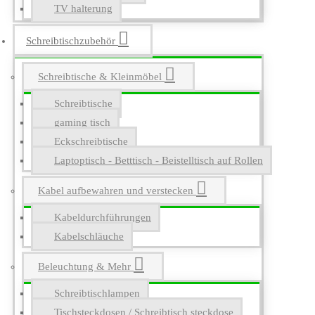
TV halterung
Schreibtischzubehör
Schreibtische & Kleinmöbel
Schreibtische
gaming tisch
Eckschreibtische
Laptoptisch - Betttisch - Beistelltisch auf Rollen
Kabel aufbewahren und verstecken
Kabeldurchführungen
Kabelschläuche
Beleuchtung & Mehr
Schreibtischlampen
Tischsteckdosen / Schreibtisch steckdose