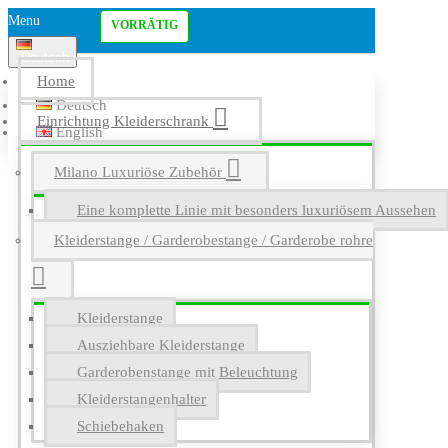
Menu
VORRÄTIG
Deutsch
Home
Deutsch
Einrichtung Kleiderschrank
English
Milano Luxuriöse Zubehör
Eine komplette Linie mit besonders luxuriösem Aussehen
Kleiderstange / Garderobestange / Garderobe rohre
Kleiderstange
Ausziehbare Kleiderstange
Garderobenstange mit Beleuchtung
Kleiderstangenhalter
Schiebehaken