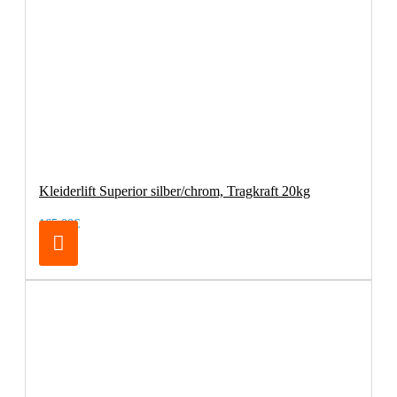
Kleiderlift Superior silber/chrom, Tragkraft 20kg
165,00€