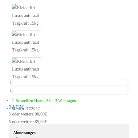
Schnell zu Hause, 2 bis 3 Werktagen
99,00€
Model:
IT2205G
3 oder weitere 90,00€
6 oder weitere 85,00€
Abmessungen