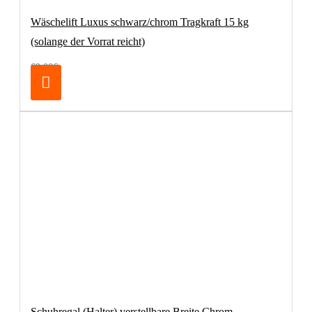
Wäschelift Luxus schwarz/chrom Tragkraft 15 kg
(solange der Vorrat reicht)
69,00€
Schuhregal (Halter) verstellbare Breite Chrom