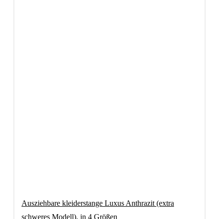
Ausziehbare kleiderstange Luxus Anthrazit (extra
schweres Modell), in 4 Größen