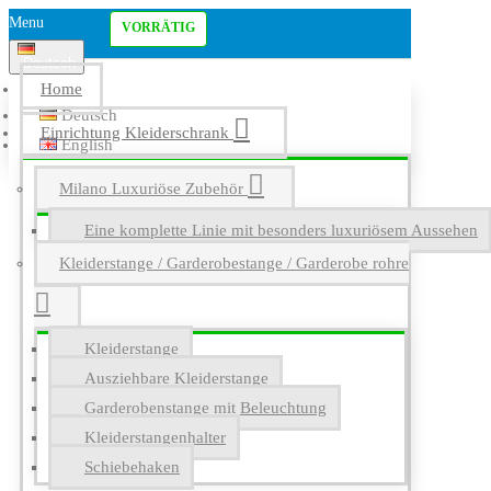
Menu
VORRÄTIG
Deutsch
Home
Deutsch
Einrichtung Kleiderschrank
English
Milano Luxuriöse Zubehör
Eine komplette Linie mit besonders luxuriösem Aussehen
Kleiderstange / Garderobestange / Garderobe rohre
Kleiderstange
Ausziehbare Kleiderstange
Garderobenstange mit Beleuchtung
Kleiderstangenhalter
Schiebehaken