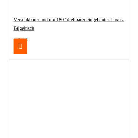
Versenkbarer und um 180° drehbarer eingebauter Luxus-
Bügeltisch
249,00€