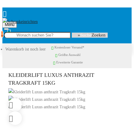
Menu
0
Suche
Kostenloser Versand*
Warenkorb ist noch leer
Größte Auswahl
Erweiterte Garantie
KLEIDERLIFT LUXUS ANTHRAZIT
TRAGKRAFT 15KG