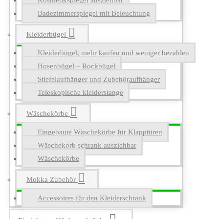
Kosmetikspiegel ausziehbar
Badezimmerspiegel mit Beleuchtung
Kleiderbügel
Kleiderbügel, mehr kaufen und weniger bezahlen
Hosenbügel – Rockbügel
Stiefelaufhänger und Zubehöraufhänger
Teleskopische kleiderstange
Wäschekörbe
Eingebaute Wäschekörbe für Klapptüren
Wäschekorb schrank ausziehbar
Wäschekörbe
Mokka Zubehör
Accessoires für den Kleiderschrank