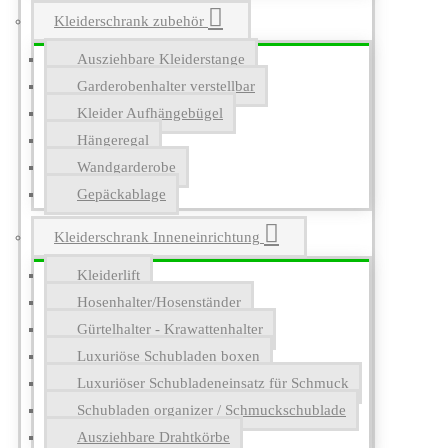
Kleiderschrank zubehör
Ausziehbare Kleiderstange
Garderobenhalter verstellbar
Kleider Aufhängebügel
Hängeregal
Wandgarderobe
Gepäckablage
Kleiderschrank Inneneinrichtung
Kleiderlift
Hosenhalter/Hosenständer
Gürtelhalter - Krawattenhalter
Luxuriöse Schubladen boxen
Luxuriöser Schubladeneinsatz für Schmuck
Schubladen organizer / Schmuckschublade
Ausziehbare Drahtkörbe