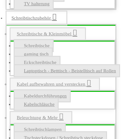
TV halterung
Schreibtischzubehör
Schreibtische & Kleinmöbel
Schreibtische
gaming tisch
Eckschreibtische
Laptoptisch - Betttisch - Beistelltisch auf Rollen
Kabel aufbewahren und verstecken
Kabeldurchführungen
Kabelschläuche
Beleuchtung & Mehr
Schreibtischlampen
Tischsteckdosen / Schreibtisch steckdose