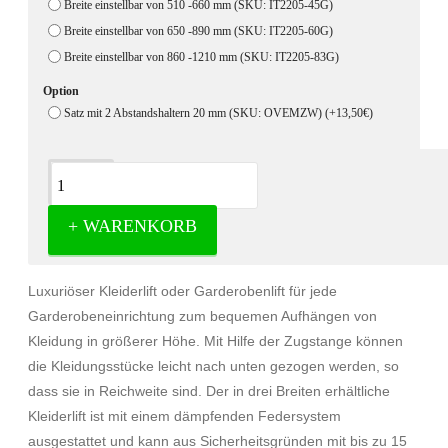
Breite einstellbar von 510 -660 mm (SKU: IT2205-45G)
Breite einstellbar von 650 -890 mm (SKU: IT2205-60G)
Breite einstellbar von 860 -1210 mm (SKU: IT2205-83G)
Option
Satz mit 2 Abstandshaltern 20 mm (SKU: OVEMZW)
(+13,50€)
Beschreibung
+ WARENKORB
Kleiderlift anthrazit 15kg - Garderobenlift
Luxuriöser Kleiderlift oder Garderobenlift für jede
Garderobeneinrichtung zum bequemen Aufhängen von
Kleidung in größerer Höhe. Mit Hilfe der Zugstange können
die Kleidungsstücke leicht nach unten gezogen werden, so
dass sie in Reichweite sind. Der in drei Breiten erhältliche
Kleiderlift ist mit einem dämpfenden Federsystem
ausgestattet und kann aus Sicherheitsgründen mit bis zu 15