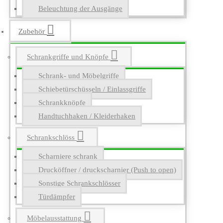
Beleuchtung der Ausgänge
Zubehör
Schrankgriffe und Knöpfe
Schrank- und Möbelgriffe
Schiebetürschüsseln / Einlassgriffe
Schrankknöpfe
Handtuchhaken / Kleiderhaken
Schrankschlöss
Scharniere schrank
Drucköffner / druckscharnier (Push to open)
Sonstige Schrankschlösser
Türdämpfer
Möbelausstattung