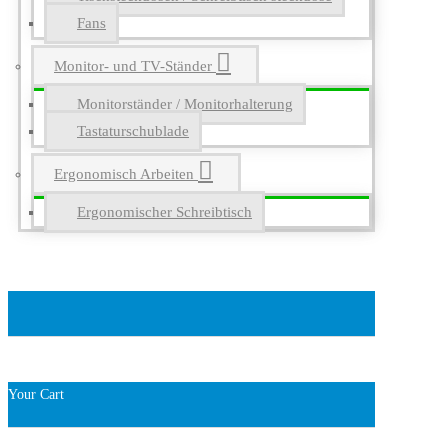
Fans
Monitor- und TV-Ständer
Monitorständer / Monitorhalterung
Tastaturschublade
Ergonomisch Arbeiten
Ergonomischer Schreibtisch
Your Cart