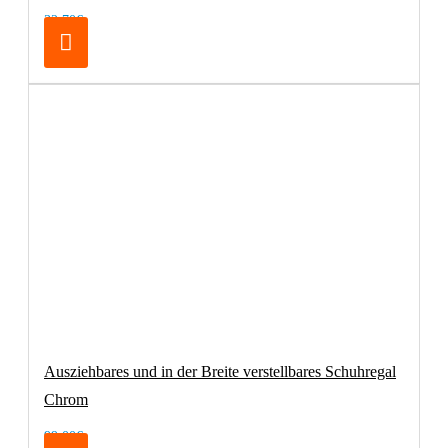
32,70€
Ausziehbares und in der Breite verstellbares Schuhregal
Chrom
99,00€