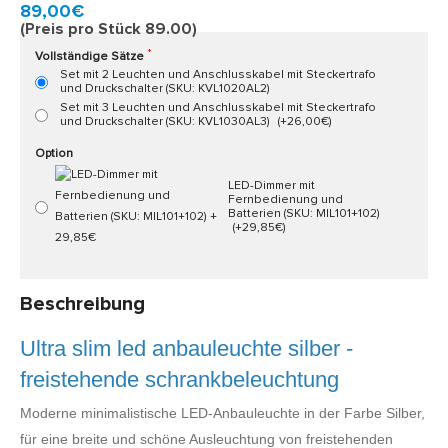
Model:
KVL10AL
Schnell zu Hause, 2 bis 3 Werktagen
89,00€
(Preis pro Stück 89.00)
Vollständige Sätze
Set mit 2 Leuchten und Anschlusskabel mit Steckertrafo
und Druckschalter (SKU: KVL1020AL2)
Set mit 3 Leuchten und Anschlusskabel mit Steckertrafo
und Druckschalter (SKU: KVL1030AL3)
(+26,00€)
Option
LED-Dimmer mit
Fernbedienung und
Batterien (SKU: MIL101+102)
(+29,85€)
Beschreibung
Ultra slim led anbauleuchte silber -
freistehende schrankbeleuchtung
Moderne minimalistische LED-Anbauleuchte in der Farbe Silber,
für eine breite und schöne Ausleuchtung von freistehenden