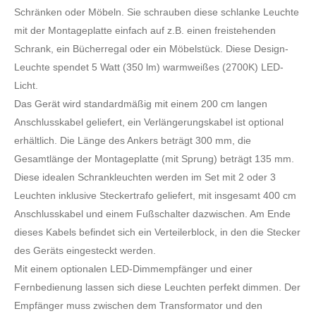
Schränken oder Möbeln. Sie schrauben diese schlanke Leuchte
mit der Montageplatte einfach auf z.B. einen freistehenden
Schrank, ein Bücherregal oder ein Möbelstück. Diese Design-
Leuchte spendet 5 Watt (350 lm) warmweißes (2700K) LED-
Licht.
Das Gerät wird standardmäßig mit einem 200 cm langen
Anschlusskabel geliefert, ein Verlängerungskabel ist optional
erhältlich. Die Länge des Ankers beträgt 300 mm, die
Gesamtlänge der Montageplatte (mit Sprung) beträgt 135 mm.
Diese idealen Schrankleuchten werden im Set mit 2 oder 3
Leuchten inklusive Steckertrafo geliefert, mit insgesamt 400 cm
Anschlusskabel und einem Fußschalter dazwischen. Am Ende
dieses Kabels befindet sich ein Verteilerblock, in den die Stecker
des Geräts eingesteckt werden.
Mit einem optionalen LED-Dimmempfänger und einer
Fernbedienung lassen sich diese Leuchten perfekt dimmen. Der
Empfänger muss zwischen dem Transformator und den