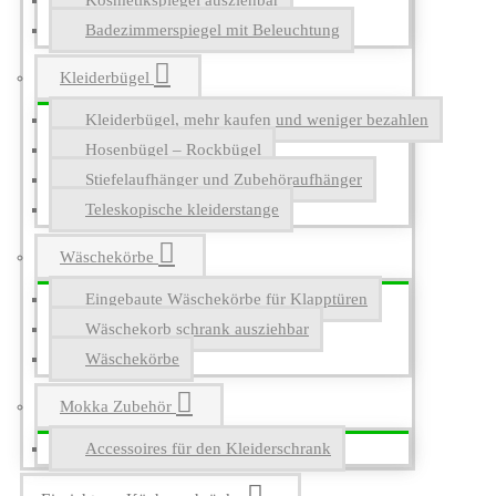
Kosmetikspiegel ausziehbar
Badezimmerspiegel mit Beleuchtung
Kleiderbügel
Kleiderbügel, mehr kaufen und weniger bezahlen
Hosenbügel – Rockbügel
Stiefelaufhänger und Zubehöraufhänger
Teleskopische kleiderstange
Wäschekörbe
Eingebaute Wäschekörbe für Klapptüren
Wäschekorb schrank ausziehbar
Wäschekörbe
Mokka Zubehör
Accessoires für den Kleiderschrank