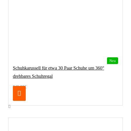
Neu
Schuhkarussell für etwa 30 Paar Schuhe um 360°
drehbares Schuhregal
949,00€