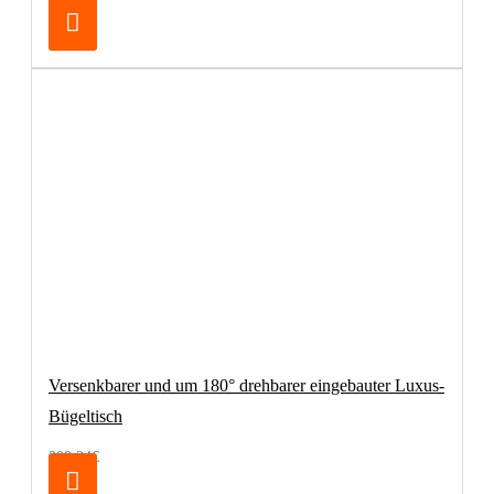
Versenkbarer und um 180° drehbarer eingebauter Luxus-
Bügeltisch
209,24€