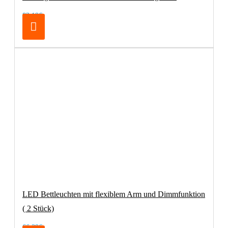
83,19€
LED Bettleuchten mit flexiblem Arm und Dimmfunktion
( 2 Stück)
66,39€