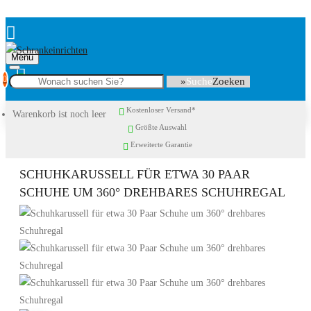
Menu
0
Suche
Kostenloser Versand*
Warenkorb ist noch leer
Größte Auswahl
Erweiterte Garantie
SCHUHKARUSSELL FÜR ETWA 30 PAAR
SCHUHE UM 360° DREHBARES SCHUHREGAL