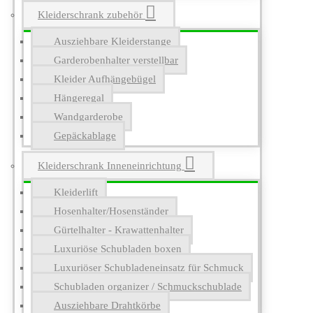
Kleiderschrank zubehör
Ausziehbare Kleiderstange
Garderobenhalter verstellbar
Kleider Aufhängebügel
Hängeregal
Wandgarderobe
Gepäckablage
Kleiderschrank Inneneinrichtung
Kleiderlift
Hosenhalter/Hosenständer
Gürtelhalter - Krawattenhalter
Luxuriöse Schubladen boxen
Luxuriöser Schubladeneinsatz für Schmuck
Schubladen organizer / Schmuckschublade
Ausziehbare Drahtkörbe