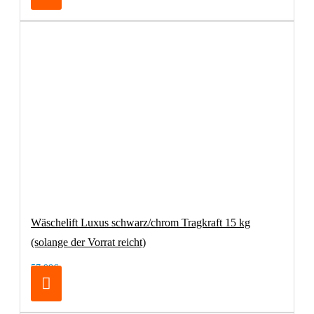
Wäschelift Luxus schwarz/chrom Tragkraft 15 kg
(solange der Vorrat reicht)
57,98€