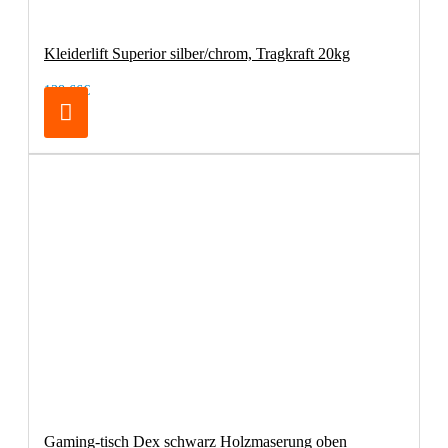
Kleiderlift Superior silber/chrom, Tragkraft 20kg
138,66€
Gaming-tisch Dex schwarz Holzmaserung oben