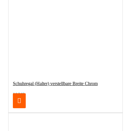
Schuhregal (Halter) verstellbare Breite Chrom
14,24€