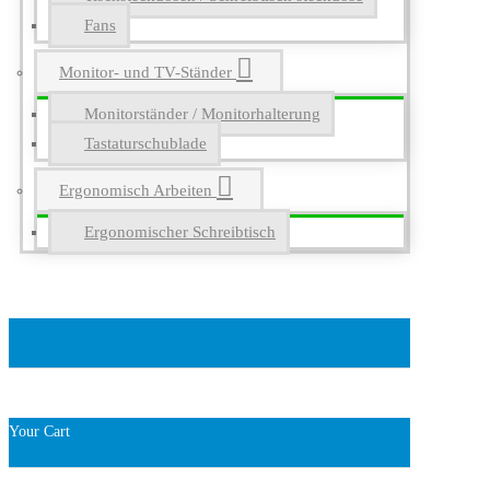
Fans
Monitor- und TV-Ständer
Monitorständer / Monitorhalterung
Tastaturschublade
Ergonomisch Arbeiten
Ergonomischer Schreibtisch
Your Cart