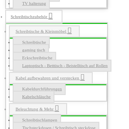
TV halterung
Schreibtischzubehör
Schreibtische & Kleinmöbel
Schreibtische
gaming tisch
Eckschreibtische
Laptoptisch - Betttisch - Beistelltisch auf Rollen
Kabel aufbewahren und verstecken
Kabeldurchführungen
Kabelschläuche
Beleuchtung & Mehr
Schreibtischlampen
Tischsteckdosen / Schreibtisch steckdose