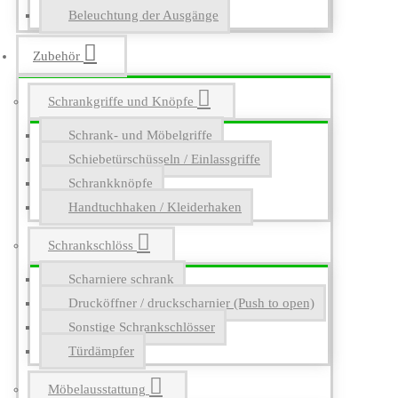
Beleuchtung der Ausgänge
Zubehör
Schrankgriffe und Knöpfe
Schrank- und Möbelgriffe
Schiebetürschüsseln / Einlassgriffe
Schrankknöpfe
Handtuchhaken / Kleiderhaken
Schrankschlöss
Scharniere schrank
Drucköffner / druckscharnier (Push to open)
Sonstige Schrankschlösser
Türdämpfer
Möbelausstattung