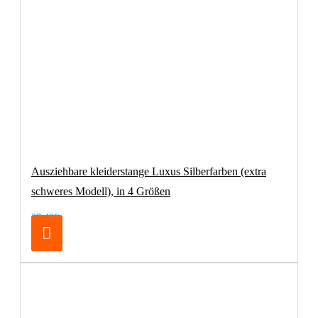
Ausziehbare kleiderstange Luxus Silberfarben (extra
schweres Modell), in 4 Größen
27,48€