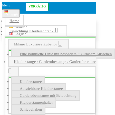
Menu
VORRÄTIG
Deutsch
Home
Deutsch
Einrichtung Kleiderschrank
English
Milano Luxuriöse Zubehör
Eine komplette Linie mit besonders luxuriösem Aussehen
Kleiderstange / Garderobestange / Garderobe rohre
Kleiderstange
Ausziehbare Kleiderstange
Garderobenstange mit Beleuchtung
Kleiderstangenhalter
Schiebehaken