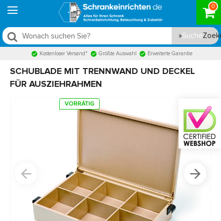
0
Suche
Kostenloser Versand*
Größte Auswahl
Erweiterte Garantie
SCHUBLADE MIT TRENNWAND UND DECKEL
FÜR AUSZIEHRAHMEN
VORRÄTIG