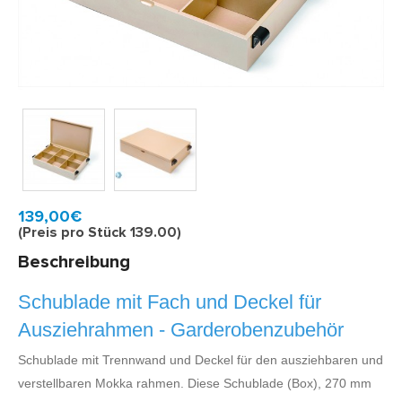
Model:
6935049
Schnell zu Hause, 2 bis 3 Werktagen
139,00€
(Preis pro Stück 139.00)
Beschreibung
Schublade mit Fach und Deckel für
Ausziehrahmen - Garderobenzubehör
Schublade mit Trennwand und Deckel für den ausziehbaren und
verstellbaren Mokka rahmen. Diese Schublade (Box), 270 mm