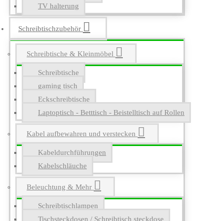
TV halterung
Schreibtischzubehör
Schreibtische & Kleinmöbel
Schreibtische
gaming tisch
Eckschreibtische
Laptoptisch - Betttisch - Beistelltisch auf Rollen
Kabel aufbewahren und verstecken
Kabeldurchführungen
Kabelschläuche
Beleuchtung & Mehr
Schreibtischlampen
Tischsteckdosen / Schreibtisch steckdose