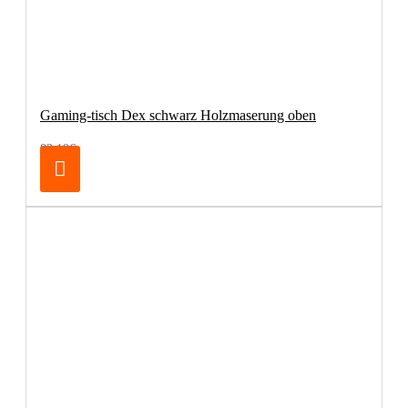
Gaming-tisch Dex schwarz Holzmaserung oben
83,19€