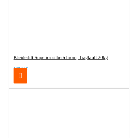
Kleiderlift Superior silber/chrom, Tragkraft 20kg
138,66€