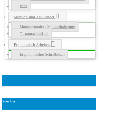
Fans
Monitor- und TV-Ständer
Monitorständer / Monitorhalterung
Tastaturschublade
Ergonomisch Arbeiten
Ergonomischer Schreibtisch
Your Cart