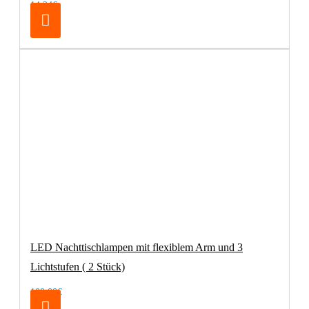
14,24€
LED Nachttischlampen mit flexiblem Arm und 3
Lichtstufen ( 2 Stück)
100,00€