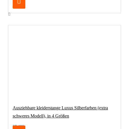
Ausziehbare kleiderstange Luxus Silberfarben (extra
schweres Modell), in 4 Größen
27,48€