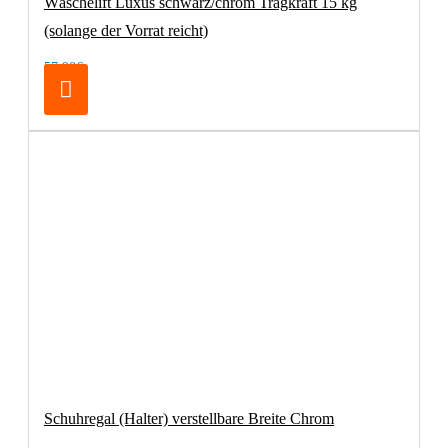
Wäschelift Luxus schwarz/chrom Tragkraft 15 kg
(solange der Vorrat reicht)
57,98€
Schuhregal (Halter) verstellbare Breite Chrom