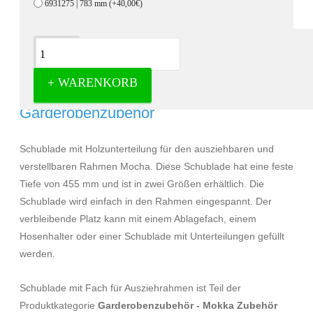
6931275 | 783 mm
(+40,00€)
Beschreibung
+ WARENKORB
Schublade mit Fach für Ausziehrahmen -
Garderobenzubehör
Schublade mit Holzunterteilung für den ausziehbaren und
verstellbaren Rahmen Mocha. Diese Schublade hat eine feste
Tiefe von 455 mm und ist in zwei Größen erhältlich. Die
Schublade wird einfach in den Rahmen eingespannt. Der
verbleibende Platz kann mit einem Ablagefach, einem
Hosenhalter oder einer Schublade mit Unterteilungen gefüllt
werden.
Schublade mit Fach für Ausziehrahmen ist Teil der
Produktkategorie
Garderobenzubehör - Mokka Zubehör