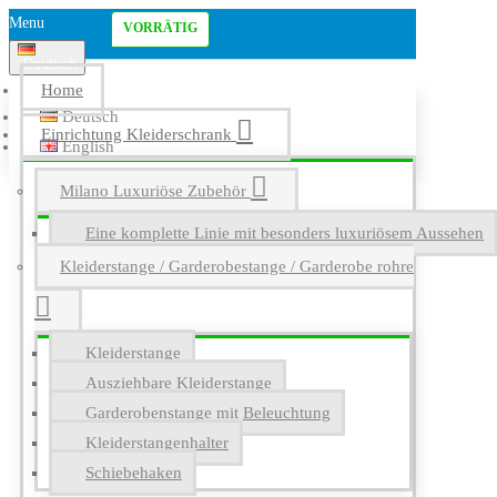
Menu
VORRÄTIG
Deutsch
Home
Deutsch
Einrichtung Kleiderschrank
English
Milano Luxuriöse Zubehör
Eine komplette Linie mit besonders luxuriösem Aussehen
Kleiderstange / Garderobestange / Garderobe rohre
Kleiderstange
Ausziehbare Kleiderstange
Garderobenstange mit Beleuchtung
Kleiderstangenhalter
Schiebehaken