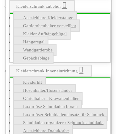
Kleiderschrank zubehör
Ausziehbare Kleiderstange
Garderobenhalter verstellbar
Kleider Aufhängebügel
Hängeregal
Wandgarderobe
Gepäckablage
Kleiderschrank Inneneinrichtung
Kleiderlift
Hosenhalter/Hosenständer
Gürtelhalter - Krawattenhalter
Luxuriöse Schubladen boxen
Luxuriöser Schubladeneinsatz für Schmuck
Schubladen organizer / Schmuckschublade
Ausziehbare Drahtkörbe