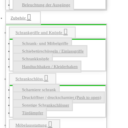
Beleuchtung der Ausgänge
Zubehör
Schrankgriffe und Knöpfe
Schrank- und Möbelgriffe
Schiebetürschüsseln / Einlassgriffe
Schrankknöpfe
Handtuchhaken / Kleiderhaken
Schrankschlöss
Scharniere schrank
Drucköffner / druckscharnier (Push to open)
Sonstige Schrankschlösser
Türdämpfer
Möbelausstattung