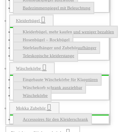
Kosmetikspiegel ausziehbar
Badezimmerspiegel mit Beleuchtung
Kleiderbügel
Kleiderbügel, mehr kaufen und weniger bezahlen
Hosenbügel – Rockbügel
Stiefelaufhänger und Zubehöraufhänger
Teleskopische kleiderstange
Wäschekörbe
Eingebaute Wäschekörbe für Klapptüren
Wäschekorb schrank ausziehbar
Wäschekörbe
Mokka Zubehör
Accessoires für den Kleiderschrank