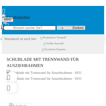
Menu
0
Suche
Kostenloser Versand*
Warenkorb ist noch leer
Größte Auswahl
Erweiterte Garantie
SCHUBLADE MIT TRENNWAND FÜR
AUSZIEHRAHMEN