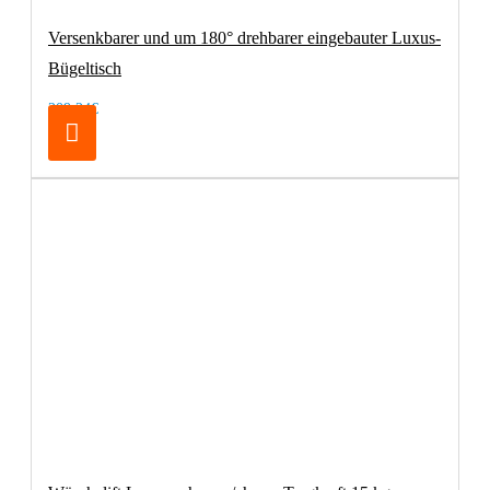
Versenkbarer und um 180° drehbarer eingebauter Luxus-
Bügeltisch
209,24€