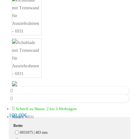
Schnell zu Hause, 2 bis 3 Werktagen
109,00€
Model:
6931
Breite
6931075 | 483 mm