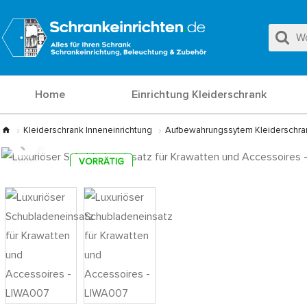
Home
Einrichtung Kleiderschrank
Kleiderschrank Inneneinrichtung
Aufbewahrungssytem Kleiderschra
VORRÄTIG