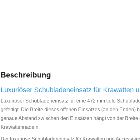
Beschreibung
Luxuriöser Schubladeneinsatz für Krawatten u
Luxuriöser Schubladeneinsatz für eine 472 mm tiefe Schublade
gefertigt. Die Breite dieses offenen Einsatzes (an den Enden
genaue Abstand zwischen den Einsätzen hängt von der Breite d
Krawattennadeln.
Der luxuriöse Schubladeneinsatz für Krawatten und Accessoires