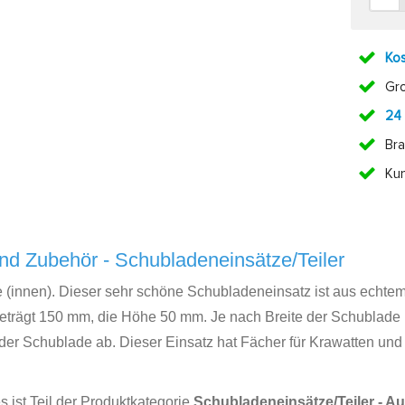
Kos
Gr
24
Bra
Ku
nd Zubehör - Schubladeneinsätze/Teiler
 (innen). Dieser sehr schöne Schubladeneinsatz ist aus echte
) beträgt 150 mm, die Höhe 50 mm. Je nach Breite der Schublad
er Schublade ab. Dieser Einsatz hat Fächer für Krawatten und
 ist Teil der Produktkategorie
Schubladeneinsätze/Teiler - 