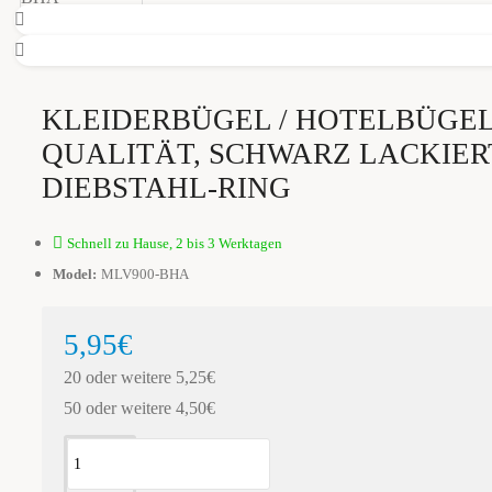
KLEIDERBÜGEL / HOTELBÜGEL
QUALITÄT, SCHWARZ LACKIERT
DIEBSTAHL-RING
Schnell zu Hause, 2 bis 3 Werktagen
Model:
MLV900-BHA
5,95€
20 oder weitere 5,25€
50 oder weitere 4,50€