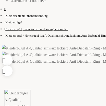
Warenkorb ist noch leer
Kleiderschrank Inneneinrichtung
Kleiderbügel
Kleiderbügel, mehr kaufen und weniger bezahlen
Kleiderbügel / Hotelbügel lux A-Qualität, schwarz lackiert, Anti-Diebstahl-Ri