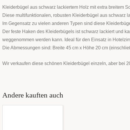
Kleiderbügel aus schwarz lackiertem Holz mit extra breitem S
Diese multifunktionalen, robusten Kleiderbügel aus schwarz 
Im Gegensatz zu vielen anderen Typen sind diese Kleiderbügel 
Der feste Haken des Kleiderbügels ist schwarz lackiert und ka
weggenommen werden kann. Ideal für den Einsatz in Hotelzi
Die Abmessungen sind: Breite 45 cm x Höhe 20 cm (einschlie
Wir verkaufen diese schönen Kleiderbügel einzeln, aber bei 20
Andere kauften auch