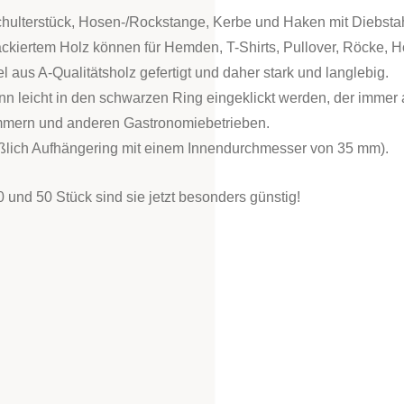
chulterstück, Hosen-/Rockstange, Kerbe und Haken mit Diebstah
lackiertem Holz können für Hemden, T-Shirts, Pullover, Röcke,
aus A-Qualitätsholz gefertigt und daher stark und langlebig.
nn leicht in den schwarzen Ring eingeklickt werden, der immer a
mmern und anderen Gastronomiebetrieben.
ßlich Aufhängering mit einem Innendurchmesser von 35 mm).
 und 50 Stück sind sie jetzt besonders günstig!