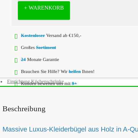
+ WARENKORB
Kostenloser
Versand ab €150,-
Großes
Sortiment
24
Monate Garantie
Brauchen Sie Hilfe? Wir
helfen
Ihnen!
Einrichtung Küchenschränke
Kunden bewerten uns mit
9+
Beschreibung
Massive Luxus-Kleiderbügel aus Holz in A-Qual