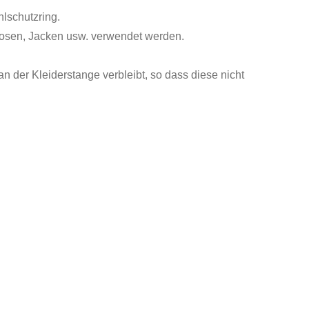
lschutzring.
 Hosen, Jacken usw. verwendet werden.
n der Kleiderstange verbleibt, so dass diese nicht