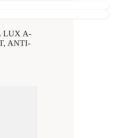
 LUX A-
, ANTI-