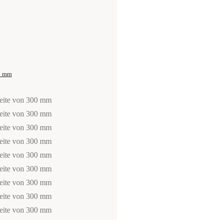
00 mm