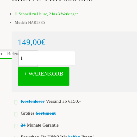
Schnell zu Hause, 2 bis 3 Werktagen
Model:
HAR2335
149,00€
Beleuchtung
+ WARENKORB
Kostenloser
Versand ab €150,-
Großes
Sortiment
24
Monate Garantie
Brauchen Sie Hilfe? Wir
helfen
Ihnen!