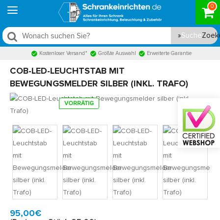
0
Suche
Kostenloser Versand*
Größte Auswahl
Erweiterte Garantie
COB-LED-LEUCHTSTAB MIT
BEWEGUNGSMELDER SILBER (INKL. TRAFO)
VORRÄTIG
Model:
COBLED8
Schnell zu Hause, 2 bis 3 Werktagen
95,00€