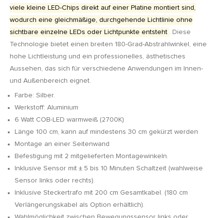
viele kleine LED-Chips direkt auf einer Platine montiert sind,
wodurch eine gleichmäßige, durchgehende Lichtlinie ohne
sichtbare einzelne LEDs oder Lichtpunkte entsteht
. Diese
Technologie bietet einen breiten 180-Grad-Abstrahlwinkel, eine
hohe Lichtleistung und ein professionelles, ästhetisches
Aussehen, das sich für verschiedene Anwendungen im Innen-
und Außenbereich eignet.
Farbe: Silber.
Werkstoff: Aluminium
6 Watt COB-LED warmweiß (2700K)
Länge 100 cm, kann auf mindestens 30 cm gekürzt werden
Montage an einer Seitenwand
Befestigung mit 2 mitgelieferten Montagewinkeln.
Inklusive Sensor mit ± 5 bis 10 Minuten Schaltzeit (wahlweise
Sensor links oder rechts).
Inklusive Steckertrafo mit 200 cm Gesamtkabel. (180 cm
Verlängerungskabel als Option erhältlich).
Wahlmöglichkeit zwischen Bewegungssensor links oder