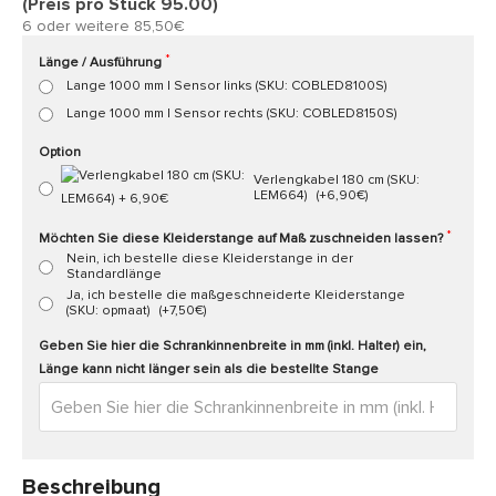
(Preis pro Stück 95.00)
6 oder weitere 85,50€
Länge / Ausführung
Lange 1000 mm | Sensor links (SKU: COBLED8100S)
Lange 1000 mm | Sensor rechts (SKU: COBLED8150S)
Option
Verlengkabel 180 cm (SKU:
LEM664)
(+6,90€)
Möchten Sie diese Kleiderstange auf Maß zuschneiden lassen?
Nein, ich bestelle diese Kleiderstange in der
Standardlänge
Ja, ich bestelle die maßgeschneiderte Kleiderstange
(SKU: opmaat)
(+7,50€)
Geben Sie hier die Schrankinnenbreite in mm (inkl. Halter) ein,
Länge kann nicht länger sein als die bestellte Stange
Beschreibung