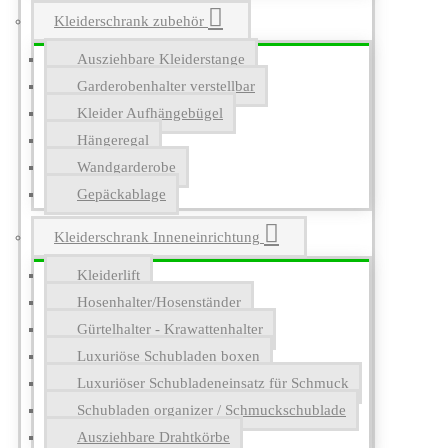
Kleiderschrank zubehör
Ausziehbare Kleiderstange
Garderobenhalter verstellbar
Kleider Aufhängebügel
Hängeregal
Wandgarderobe
Gepäckablage
Kleiderschrank Inneneinrichtung
Kleiderlift
Hosenhalter/Hosenständer
Gürtelhalter - Krawattenhalter
Luxuriöse Schubladen boxen
Luxuriöser Schubladeneinsatz für Schmuck
Schubladen organizer / Schmuckschublade
Ausziehbare Drahtkörbe