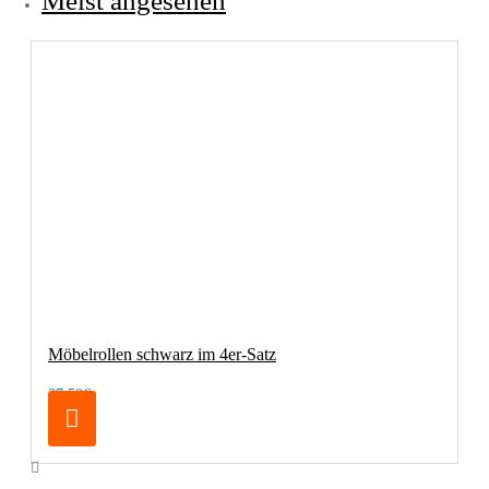
Meist angesehen
Möbelrollen schwarz im 4er-Satz
37,50€