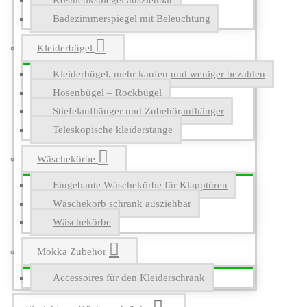
Kosmetikspiegel ausziehbar
Badezimmerspiegel mit Beleuchtung
Kleiderbügel
Kleiderbügel, mehr kaufen und weniger bezahlen
Hosenbügel – Rockbügel
Stiefelaufhänger und Zubehöraufhänger
Teleskopische kleiderstange
Wäschekörbe
Eingebaute Wäschekörbe für Klapptüren
Wäschekorb schrank ausziehbar
Wäschekörbe
Mokka Zubehör
Accessoires für den Kleiderschrank