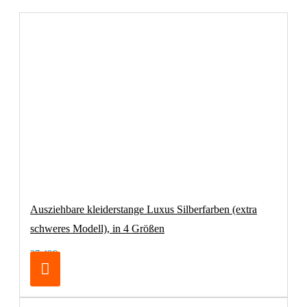
Ausziehbare kleiderstange Luxus Silberfarben (extra
schweres Modell), in 4 Größen
27,48€