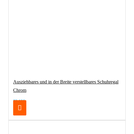
Ausziehbares und in der Breite verstellbares Schuhregal
Chrom
83,19€