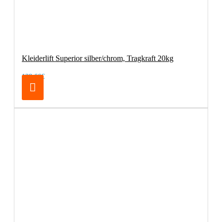
Kleiderlift Superior silber/chrom, Tragkraft 20kg
138,66€