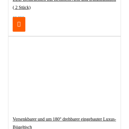
( 2 Stück)
66,39€
Versenkbarer und um 180° drehbarer eingebauter Luxus-
Bügeltisch