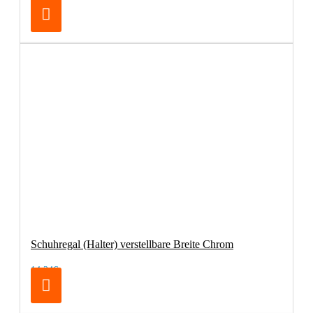
Schuhregal (Halter) verstellbare Breite Chrom
14,24€