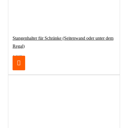
Stangenhalter für Schränke (Seitenwand oder unter dem
Regal)
1,64€