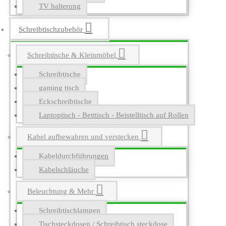
TV halterung
Schreibtischzubehör
Schreibtische & Kleinmöbel
Schreibtische
gaming tisch
Eckschreibtische
Laptoptisch - Betttisch - Beistelltisch auf Rollen
Kabel aufbewahren und verstecken
Kabeldurchführungen
Kabelschläuche
Beleuchtung & Mehr
Schreibtischlampen
Tischsteckdosen / Schreibtisch steckdose