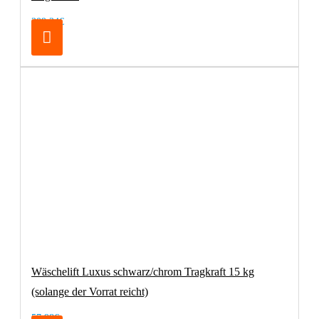
209,24€
Wäschelift Luxus schwarz/chrom Tragkraft 15 kg
(solange der Vorrat reicht)
57,98€