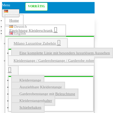
Menu
VORRÄTIG
Deutsch
Home
Deutsch
Einrichtung Kleiderschrank
English
Milano Luxuriöse Zubehör
Eine komplette Linie mit besonders luxuriösem Aussehen
Kleiderstange / Garderobestange / Garderobe rohre
Kleiderstange
Ausziehbare Kleiderstange
Garderobenstange mit Beleuchtung
Kleiderstangenhalter
Schiebehaken