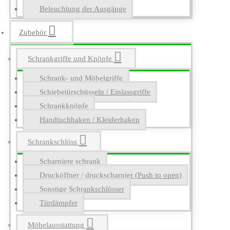
Beleuchtung der Ausgänge
Zubehör
Schrankgriffe und Knöpfe
Schrank- und Möbelgriffe
Schiebetürschüsseln / Einlassgriffe
Schrankknöpfe
Handtuchhaken / Kleiderhaken
Schrankschlöss
Scharniere schrank
Drucköffner / druckscharnier (Push to open)
Sonstige Schrankschlösser
Türdämpfer
Möbelausstattung