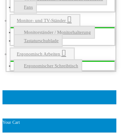
Fans
Monitor- und TV-Ständer
Monitorständer / Monitorhalterung
Tastaturschublade
Ergonomisch Arbeiten
Ergonomischer Schreibtisch
Your Cart