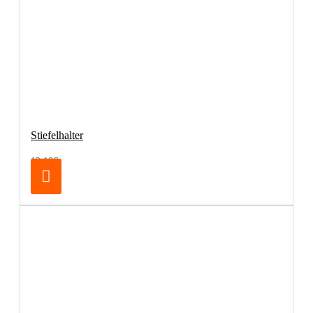
Stiefelhalter
12,18€