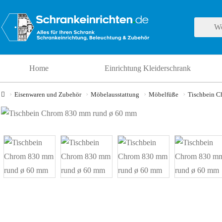
Home
Einrichtung Kleiderschrank
Eisenwaren und Zubehör
Möbelausstattung
Möbelfüße
Tischbein C