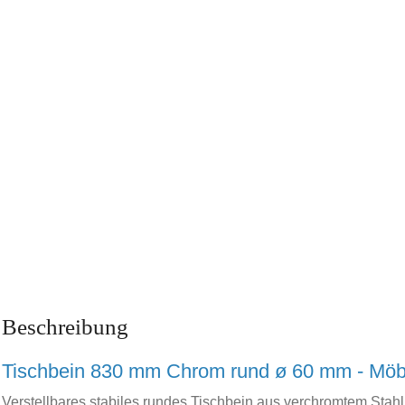
Beschreibung
Tischbein 830 mm Chrom rund ø 60 mm - Möb
Verstellbares stabiles rundes Tischbein aus verchromtem Stahl 