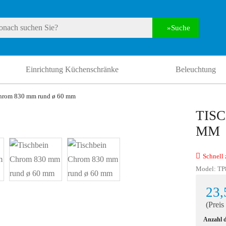
Suche
Einrichtung Küchenschränke
Beleuchtung
hrom 830 mm rund ø 60 mm
TIS
MM
Schnell 
Model:
TP
23,
(Preis
Anzahl 