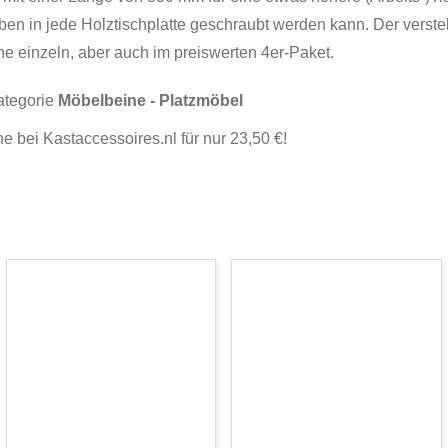
ben in jede Holztischplatte geschraubt werden kann. Der verstel
e einzeln, aber auch im preiswerten 4er-Paket.
ategorie
Möbelbeine - Platzmöbel
ine bei Kastaccessoires.nl für nur 23,50 €!