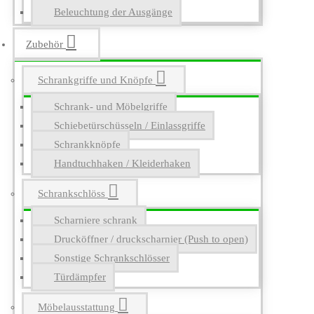
Beleuchtung der Ausgänge
Zubehör
Schrankgriffe und Knöpfe
Schrank- und Möbelgriffe
Schiebetürschüsseln / Einlassgriffe
Schrankknöpfe
Handtuchhaken / Kleiderhaken
Schrankschlöss
Scharniere schrank
Drucköffner / druckscharnier (Push to open)
Sonstige Schrankschlösser
Türdämpfer
Möbelausstattung