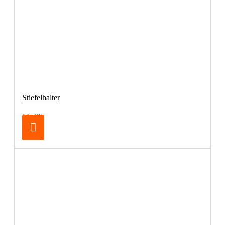
Stiefelhalter
14,50€