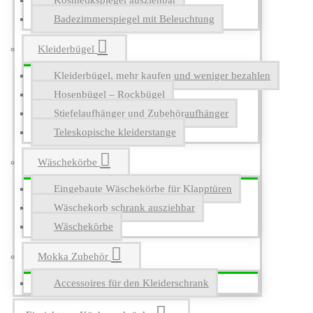
Kosmetikspiegel ausziehbar
Badezimmerspiegel mit Beleuchtung
Kleiderbügel
Kleiderbügel, mehr kaufen und weniger bezahlen
Hosenbügel – Rockbügel
Stiefelaufhänger und Zubehöraufhänger
Teleskopische kleiderstange
Wäschekörbe
Eingebaute Wäschekörbe für Klapptüren
Wäschekorb schrank ausziehbar
Wäschekörbe
Mokka Zubehör
Accessoires für den Kleiderschrank