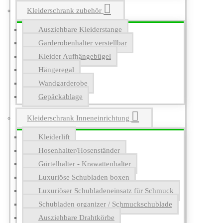
Kleiderschrank zubehör
Ausziehbare Kleiderstange
Garderobenhalter verstellbar
Kleider Aufhängebügel
Hängeregal
Wandgarderobe
Gepäckablage
Kleiderschrank Inneneinrichtung
Kleiderlift
Hosenhalter/Hosenständer
Gürtelhalter - Krawattenhalter
Luxuriöse Schubladen boxen
Luxuriöser Schubladeneinsatz für Schmuck
Schubladen organizer / Schmuckschublade
Ausziehbare Drahtkörbe