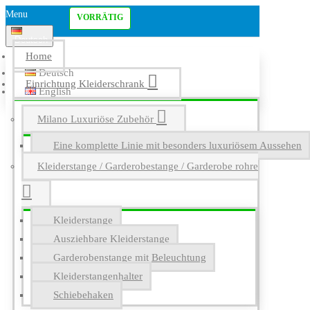
Menu
VORRÄTIG
Deutsch
Home
Deutsch
Einrichtung Kleiderschrank
English
Milano Luxuriöse Zubehör
Eine komplette Linie mit besonders luxuriösem Aussehen
Kleiderstange / Garderobestange / Garderobe rohre
Kleiderstange
Ausziehbare Kleiderstange
Garderobenstange mit Beleuchtung
Kleiderstangenhalter
Schiebehaken