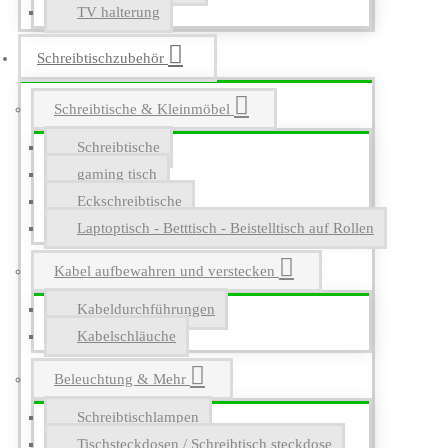
TV halterung
Schreibtischzubehör
Schreibtische & Kleinmöbel
Schreibtische
gaming tisch
Eckschreibtische
Laptoptisch - Betttisch - Beistelltisch auf Rollen
Kabel aufbewahren und verstecken
Kabeldurchführungen
Kabelschläuche
Beleuchtung & Mehr
Schreibtischlampen
Tischsteckdosen / Schreibtisch steckdose