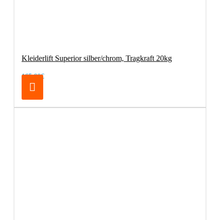
Kleiderlift Superior silber/chrom, Tragkraft 20kg
165,00€