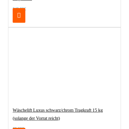
249,00€
Wäschelift Luxus schwarz/chrom Tragkraft 15 kg
(solange der Vorrat reicht)
69,00€