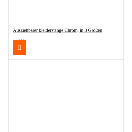
Ausziehbarer kleiderstange Chrom, in 3 Größen
11,95€