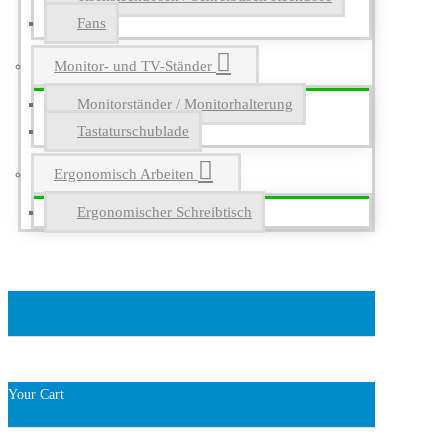
Fans
Monitor- und TV-Ständer
Monitorständer / Monitorhalterung
Tastaturschublade
Ergonomisch Arbeiten
Ergonomischer Schreibtisch
Your Cart