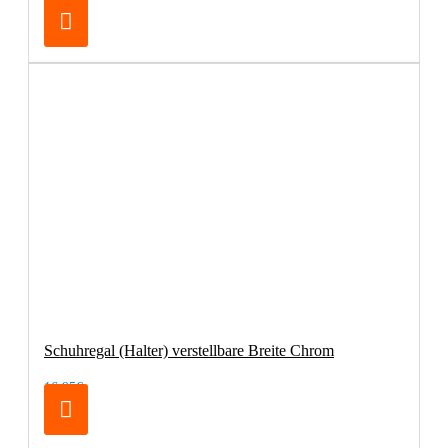
Schuhregal (Halter) verstellbare Breite Chrom
16,95€