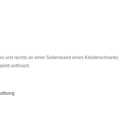
ks und rechts an einer Seitenwand eines Kleiderschranks
ett anthrazit.
tattung