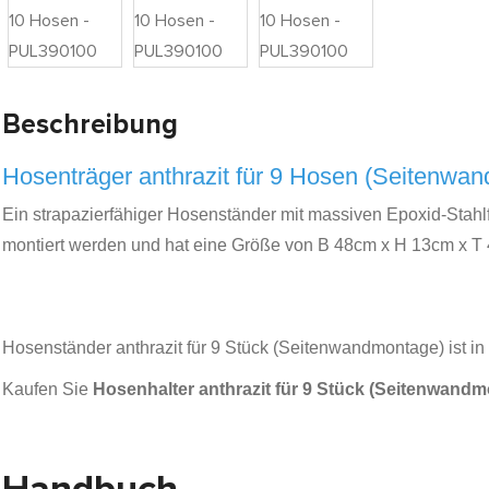
Beschreibung
Hosenträger anthrazit für 9 Hosen (Seitenwa
Ein strapazierfähiger Hosenständer mit massiven Epoxid-Stahl
montiert werden und hat eine Größe von B 48cm x H 13cm x T 4
Hosenständer anthrazit für 9 Stück (Seitenwandmontage) ist in
Kaufen Sie
Hosenhalter anthrazit für 9 Stück (Seitenwand