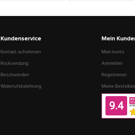
Kundenservice
Mein Kunde
Kontakt aufnehmen
Mein konto
Rücksendung
Anmelden
Beschwerden
Registrieren
Widerrufsbelehrung
Meine Bestellu