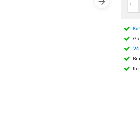
Kos
Gr
24
Bra
Ku