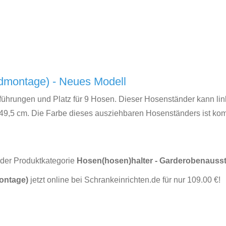
ndmontage) - Neues Modell
führungen und Platz für 9 Hosen. Dieser Hosenständer kann lin
9,5 cm. Die Farbe dieses ausziehbaren Hosenständers ist kompl
 der Produktkategorie
Hosen(hosen)halter - Garderobenauss
montage)
jetzt online bei Schrankeinrichten.de für nur 109.00 €!