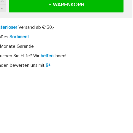
+ WARENKORB
tenloser
Versand ab €150,-
oßes
Sortiment
Monate Garantie
uchen Sie Hilfe? Wir
helfen
Ihnen!
nden bewerten uns mit
9+