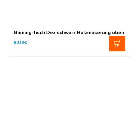
Gaming-tisch Dex schwarz Holzmaserung oben
83,19€