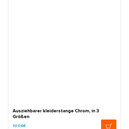
Ausziehbarer kleiderstange Chrom, in 3
Größen
10,04€