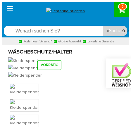
0
Suche
Kostenloser Versand*
Größte Auswahl
Erweiterte Garantie
WÄSCHESCHUTZ/HALTER
VORRÄTIG