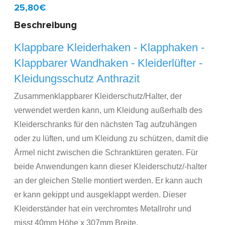
Model:
KS420950AT
Schnell zu Hause, 2 bis 3 Werktagen
25,80€
Beschreibung
Klappbare Kleiderhaken - Klapphaken -
Klappbarer Wandhaken - Kleiderlüfter -
Kleidungsschutz Anthrazit
Zusammenklappbarer Kleiderschutz/Halter, der
verwendet werden kann, um Kleidung außerhalb des
Kleiderschranks für den nächsten Tag aufzuhängen
oder zu lüften, und um Kleidung zu schützen, damit die
Ärmel nicht zwischen die Schranktüren geraten. Für
beide Anwendungen kann dieser Kleiderschutz/-halter
an der gleichen Stelle montiert werden. Er kann auch
er kann gekippt und ausgeklappt werden. Dieser
Kleiderständer hat ein verchromtes Metallrohr und
misst 40mm Höhe x 307mm Breite.