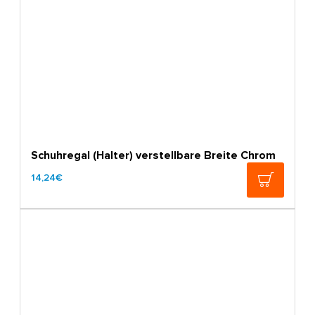
Schuhregal (Halter) verstellbare Breite Chrom
14,24€