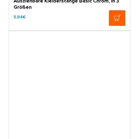
Ausziehbare Kleiderstange Basic Chrom, in 3
Größen
5,84€