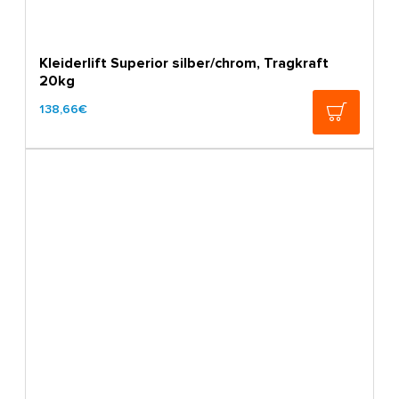
Kleiderlift Superior silber/chrom, Tragkraft
20kg
138,66€