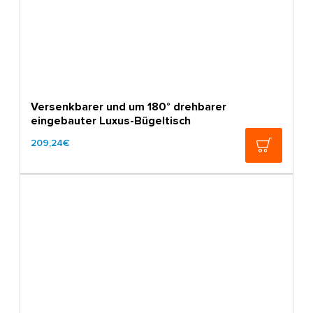
Versenkbarer und um 180° drehbarer
eingebauter Luxus-Bügeltisch
209,24€