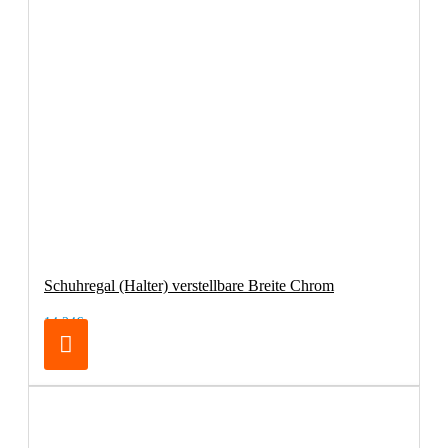
Schuhregal (Halter) verstellbare Breite Chrom
14,24€