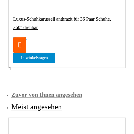
Luxus-Schuhkarussell anthrazit für 36 Paar Schuhe,
360° drehbar
998,00€
In winkelwagen
Zuvor von Ihnen angesehen
Meist angesehen