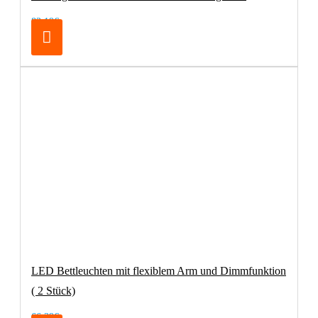
83,19€
LED Bettleuchten mit flexiblem Arm und Dimmfunktion
( 2 Stück)
66,39€