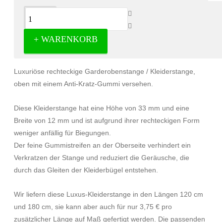
Beschreibung
+ WARENKORB
Milano Luxuriöse Kleiderstange anthrazit
Luxuriöse rechteckige Garderobenstange / Kleiderstange,
oben mit einem Anti-Kratz-Gummi versehen.
Diese Kleiderstange hat eine Höhe von 33 mm und eine
Breite von 12 mm und ist aufgrund ihrer rechteckigen Form
weniger anfällig für Biegungen.
Der feine Gummistreifen an der Oberseite verhindert ein
Verkratzen der Stange und reduziert die Geräusche, die
durch das Gleiten der Kleiderbügel entstehen.
Wir liefern diese Luxus-Kleiderstange in den Längen 120 cm
und 180 cm, sie kann aber auch
für nur 3,75 € pro
zusätzlicher Länge auf Maß gefertigt werden. D
ie passenden