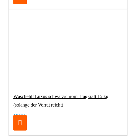
Wäschelift Luxus schwarz/chrom Tragkraft 15 kg
(solange der Vorrat reicht)
57,98€