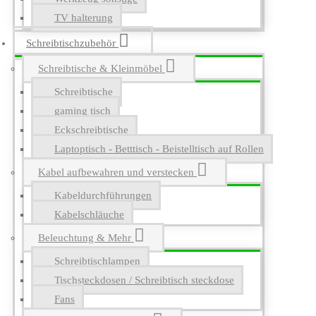
TV halterung
Schreibtischzubehör
Schreibtische & Kleinmöbel
Schreibtische
gaming tisch
Eckschreibtische
Laptoptisch - Betttisch - Beistelltisch auf Rollen
Kabel aufbewahren und verstecken
Kabeldurchführungen
Kabelschläuche
Beleuchtung & Mehr
Schreibtischlampen
Tischsteckdosen / Schreibtisch steckdose
Fans