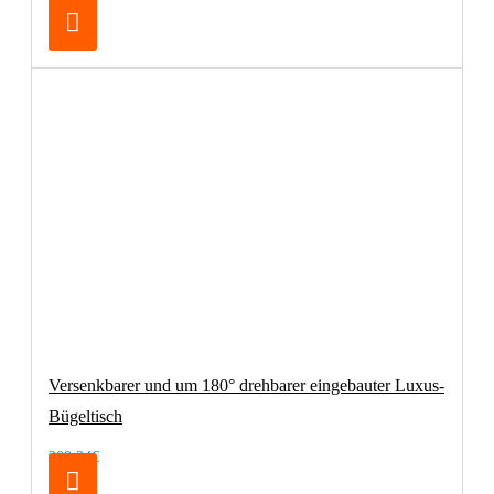
Versenkbarer und um 180° drehbarer eingebauter Luxus-
Bügeltisch
209,24€