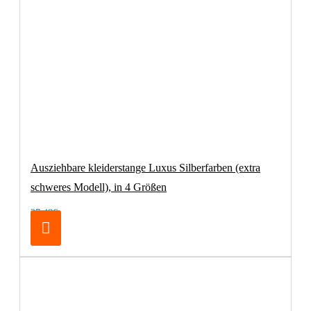
Ausziehbare kleiderstange Luxus Silberfarben (extra
schweres Modell), in 4 Größen
27,48€