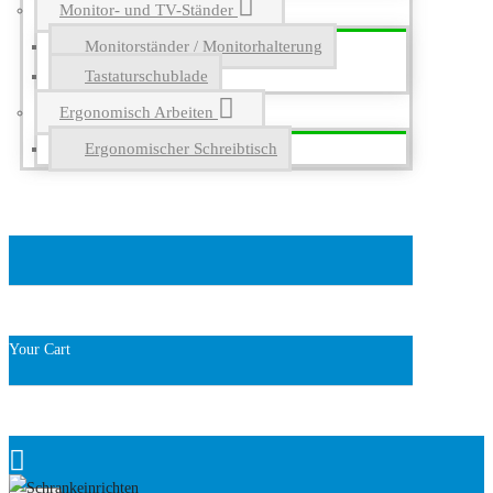
Monitor- und TV-Ständer
Monitorständer / Monitorhalterung
Tastaturschublade
Ergonomisch Arbeiten
Ergonomischer Schreibtisch
Your Cart