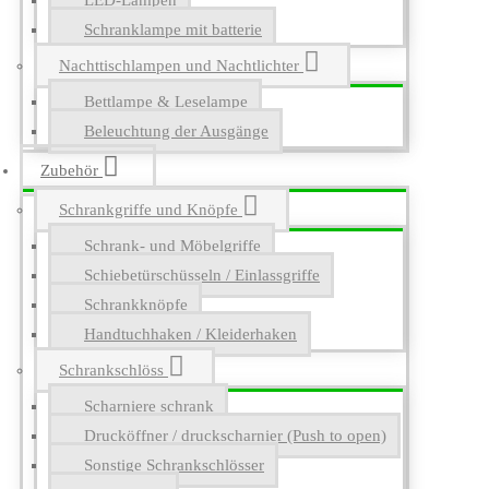
LED-Lampen
Schranklampe mit batterie
Nachttischlampen und Nachtlichter
Bettlampe & Leselampe
Beleuchtung der Ausgänge
Zubehör
Schrankgriffe und Knöpfe
Schrank- und Möbelgriffe
Schiebetürschüsseln / Einlassgriffe
Schrankknöpfe
Handtuchhaken / Kleiderhaken
Schrankschlöss
Scharniere schrank
Drucköffner / druckscharnier (Push to open)
Sonstige Schrankschlösser