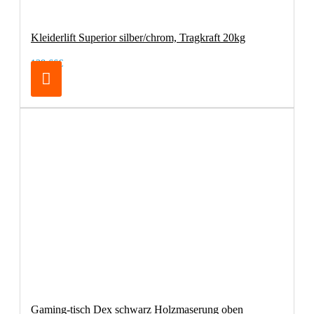
Kleiderlift Superior silber/chrom, Tragkraft 20kg
138,66€
Gaming-tisch Dex schwarz Holzmaserung oben