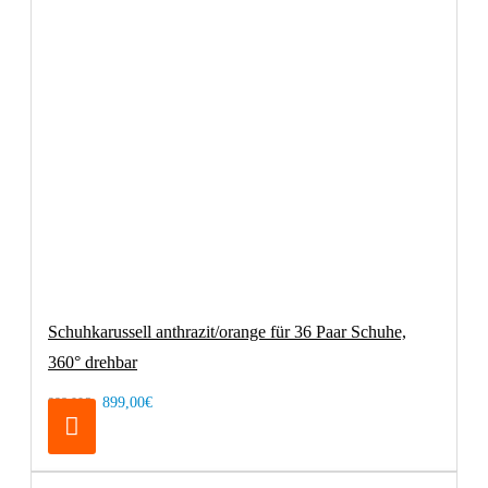
Schuhkarussell anthrazit/orange für 36 Paar Schuhe,
360° drehbar
899,00€
998,00€