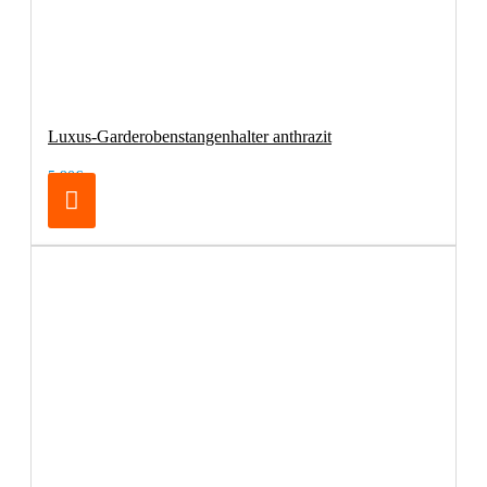
Luxus-Garderobenstangenhalter anthrazit
5,90€