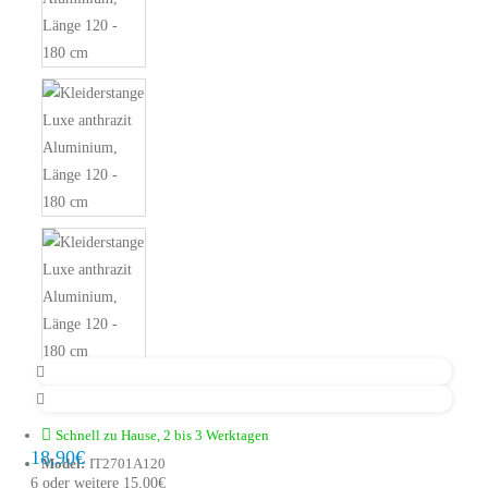
Schnell zu Hause, 2 bis 3 Werktagen
18,90€
Model:
IT2701A120
6 oder weitere 15,00€