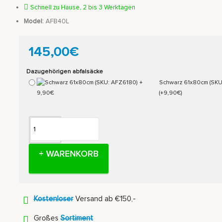
Schnell zu Hause, 2 bis 3 Werktagen
Model:
AFB40L
145,00€
Dazugehörigen abfalsäcke
Schwarz 61x80cm (SKU
(+9,90€)
+ WARENKORB
Kostenloser
Versand ab €150,-
Großes
Sortiment