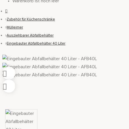
Warenkorb ist noch leer
Zubehör für Küchenschränke
Mülleimer
Ausziehbarer Abfallbehälter
Eingebauter Abfallbehälter 40 Liter