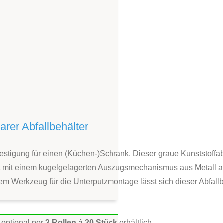
arer Abfallbehälter
festigung für einen (Küchen-)Schrank. Dieser graue Kunststoff
t mit einem kugelgelagerten Auszugsmechanismus aus Metall a
 Werkzeug für die Unterputzmontage lässt sich dieser Abfallbe
 optional per
3 Rollen á 20 Stück
erhältlich.