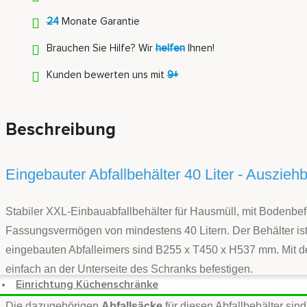
24
Monate Garantie
Brauchen Sie Hilfe? Wir
helfen
Ihnen!
Kunden bewerten uns mit
9+
Beschreibung
Eingebauter Abfallbehälter 40 Liter - Ausziehb
Stabiler XXL-Einbauabfallbehälter für Hausmüll, mit Bodenbe
Fassungsvermögen von mindestens 40 Litern. Der Behälter is
eingebauten Abfalleimers sind B255 x T450 x H537 mm. Mit dem
einfach an der Unterseite des Schranks befestigen.
Einrichtung Küchenschränke
Die dazugehörigen
Abfallsäcke
für diesen Abfallbehälter sind