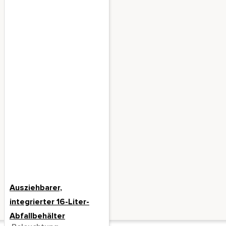
Ausziehbarer,
integrierter 16-Liter-
Abfallbehälter