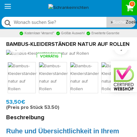
0
Suche
Kostenloser Versand*
Größte Auswahl
Erweiterte Garantie
BAMBUS-KLEIDERSTÄNDER NATUR AUF ROLLEN
VORRÄTIG
Model:
ELA0040N
Schnell zu Hause, 2 bis 3 Werktagen
53,50€
(Preis pro Stück 53.50)
Beschreibung
Ruhe und Übersichtlichkeit in Ihrem