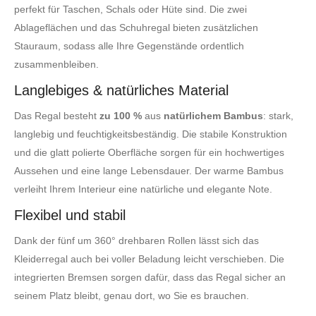
perfekt für Taschen, Schals oder Hüte sind. Die zwei
Ablageflächen und das Schuhregal bieten zusätzlichen
Stauraum, sodass alle Ihre Gegenstände ordentlich
zusammenbleiben.
Langlebiges & natürliches Material
Das Regal besteht
zu
100 %
aus
natürlichem Bambus
: stark,
langlebig und feuchtigkeitsbeständig. Die stabile Konstruktion
und die glatt polierte Oberfläche sorgen für ein hochwertiges
Aussehen und eine lange Lebensdauer. Der warme Bambus
verleiht Ihrem Interieur eine natürliche und elegante Note.
Flexibel und stabil
Dank der fünf um 360° drehbaren Rollen lässt sich das
Kleiderregal auch bei voller Beladung leicht verschieben. Die
integrierten Bremsen sorgen dafür, dass das Regal sicher an
seinem Platz bleibt, genau dort, wo Sie es brauchen.