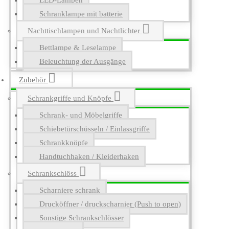
LED-Lampen
Schranklampe mit batterie
Nachttischlampen und Nachtlichter
Bettlampe & Leselampe
Beleuchtung der Ausgänge
Zubehör
Schrankgriffe und Knöpfe
Schrank- und Möbelgriffe
Schiebetürschüsseln / Einlassgriffe
Schrankknöpfe
Handtuchhaken / Kleiderhaken
Schrankschlöss
Scharniere schrank
Drucköffner / druckscharnier (Push to open)
Sonstige Schrankschlösser