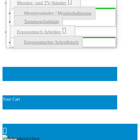
Monitor- und TV-Ständer
Monitorständer / Monitorhalterung
Tastaturschublade
Ergonomisch Arbeiten
Ergonomischer Schreibtisch
Your Cart