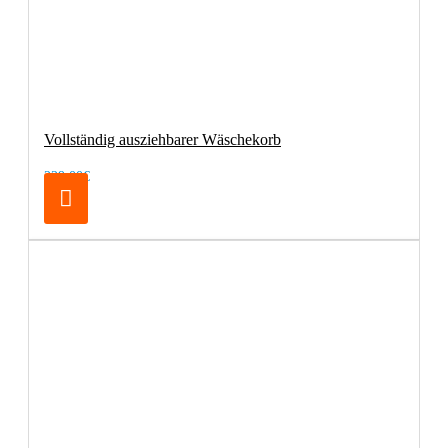
Vollständig ausziehbarer Wäschekorb
229,00€