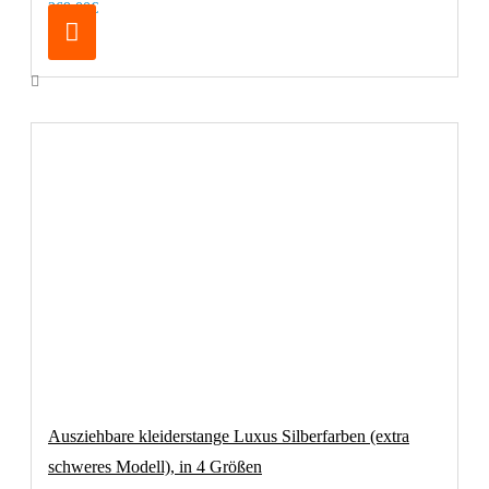
269,00€
Ausziehbare kleiderstange Luxus Silberfarben (extra
schweres Modell), in 4 Größen