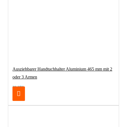
Ausziehbarer Handtuchhalter Aluminium 465 mm mit 2
oder 3 Armen
29,37€