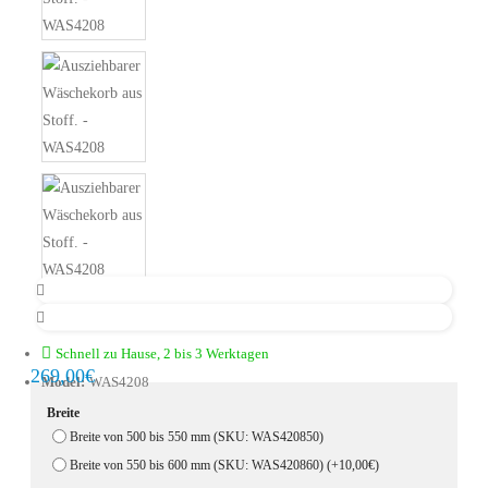
Schnell zu Hause, 2 bis 3 Werktagen
269,00€
Model:
WAS4208
Breite
Breite von 500 bis 550 mm (SKU: WAS420850)
Breite von 550 bis 600 mm (SKU: WAS420860)
(+10,00€)