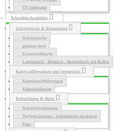
TV halterung
Schreibtischzubehör
Schreibtische & Kleinmöbel
Schreibtische
gaming tisch
Eckschreibtische
Laptoptisch - Betttisch - Beistelltisch auf Rollen
Kabel aufbewahren und verstecken
Kabeldurchführungen
Kabelschläuche
Beleuchtung & Mehr
Schreibtischlampen
Tischsteckdosen / Schreibtisch steckdose
Fans