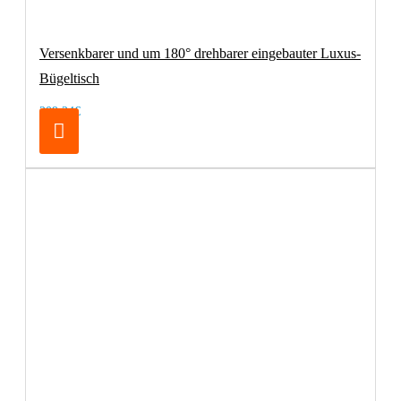
Versenkbarer und um 180° drehbarer eingebauter Luxus-
Bügeltisch
209,24€