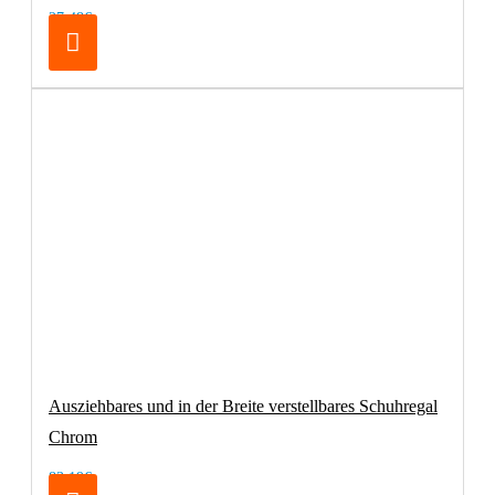
27,48€
Ausziehbares und in der Breite verstellbares Schuhregal
Chrom
83,19€