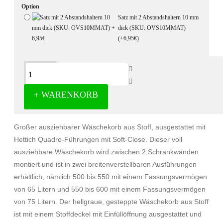
Option
Satz mit 2 Abstandshaltern 10 mm
dick (SKU: OVS10MMAT)
(+6,95€)
Beschreibung
+ WARENKORB
Wäschekorb aus Stoff voll ausziehbar
Großer ausziehbarer Wäschekorb aus Stoff, ausgestattet mit
Hettich Quadro-Führungen mit Soft-Close. Dieser voll
ausziehbare Wäschekorb wird zwischen 2 Schrankwänden
montiert und ist in zwei breitenverstellbaren Ausführungen
erhältlich, nämlich 500 bis 550 mit einem Fassungsvermögen
von 65 Litern und 550 bis 600 mit einem Fassungsvermögen
von 75 Litern. Der hellgraue, gesteppte Wäschekorb aus Stoff
ist mit einem Stoffdeckel mit Einfüllöffnung ausgestattet und