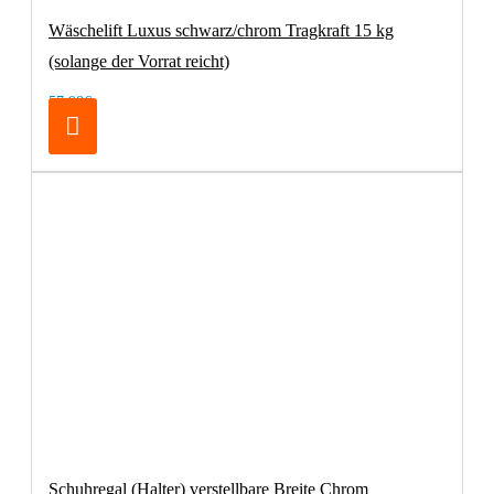
Wäschelift Luxus schwarz/chrom Tragkraft 15 kg
(solange der Vorrat reicht)
57,98€
Schuhregal (Halter) verstellbare Breite Chrom