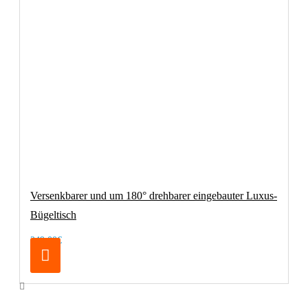
Versenkbarer und um 180° drehbarer eingebauter Luxus-
Bügeltisch
249,00€