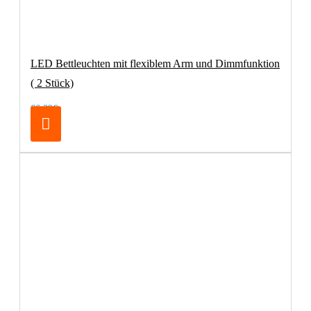
LED Bettleuchten mit flexiblem Arm und Dimmfunktion
( 2 Stück)
66,39€