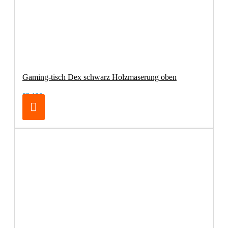
Gaming-tisch Dex schwarz Holzmaserung oben
83,19€