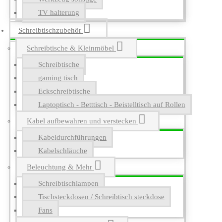
TV halterung
Schreibtischzubehör
Schreibtische & Kleinmöbel
Schreibtische
gaming tisch
Eckschreibtische
Laptoptisch - Betttisch - Beistelltisch auf Rollen
Kabel aufbewahren und verstecken
Kabeldurchführungen
Kabelschläuche
Beleuchtung & Mehr
Schreibtischlampen
Tischsteckdosen / Schreibtisch steckdose
Fans