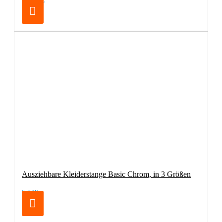
150,42€
Ausziehbare Kleiderstange Basic Chrom, in 3 Größen
5,84€