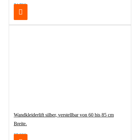
74,79€
Wandkleiderlift silber, verstellbar von 60 bis 85 cm
Breite.
57,98€