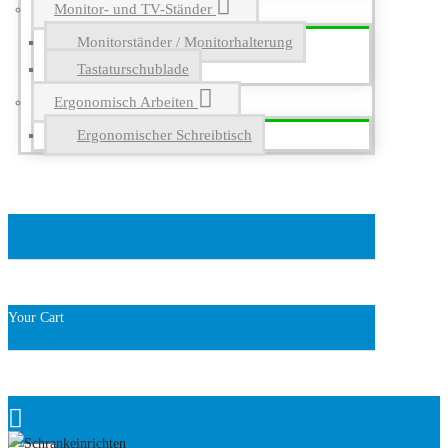
Monitor- und TV-Ständer
Monitorständer / Monitorhalterung
Tastaturschublade
Ergonomisch Arbeiten
Ergonomischer Schreibtisch
Your Cart