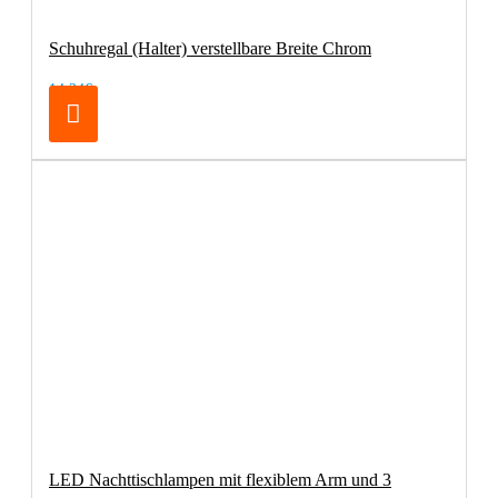
Schuhregal (Halter) verstellbare Breite Chrom
14,24€
LED Nachttischlampen mit flexiblem Arm und 3