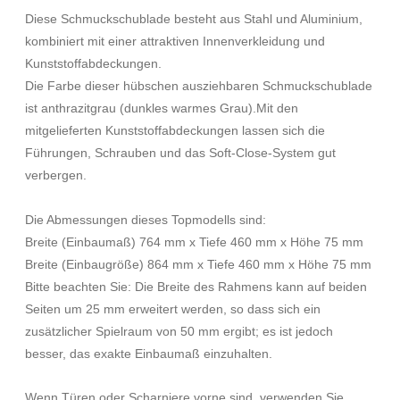
Diese Schmuckschublade besteht aus Stahl und Aluminium,
kombiniert mit einer attraktiven Innenverkleidung und
Kunststoffabdeckungen.
Die Farbe dieser hübschen ausziehbaren
Schmuckschublade
ist anthrazitgrau (dunkles warmes Grau).
Mit den
mitgelieferten Kunststoffabdeckungen lassen sich die
Führungen, Schrauben und das Soft-Close-System gut
verbergen.
Die Abmessungen dieses Topmodells sind:
Breite (Einbaumaß) 764 mm x Tiefe 460 mm x Höhe 75 mm
Breite (Einbaugröße) 864 mm x Tiefe 460 mm x Höhe 75 mm
Bitte beachten Sie: Die Breite des Rahmens kann auf beiden
Seiten um 25 mm erweitert werden, so dass sich ein
zusätzlicher Spielraum von 50 mm ergibt; es ist jedoch
besser, das exakte Einbaumaß einzuhalten.
Wenn Türen oder Scharniere vorne sind, verwenden Sie