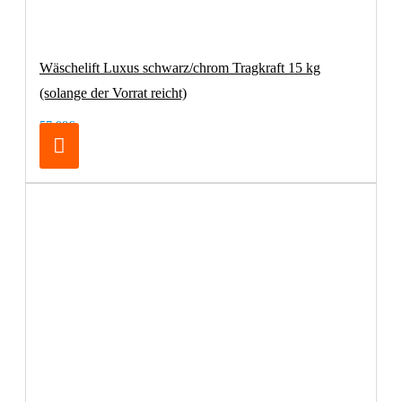
Wäschelift Luxus schwarz/chrom Tragkraft 15 kg
(solange der Vorrat reicht)
57,98€