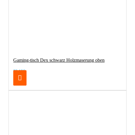
Gaming-tisch Dex schwarz Holzmaserung oben
83,19€