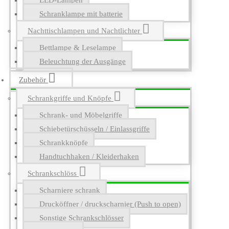
LED-Lampen
Schranklampe mit batterie
Nachttischlampen und Nachtlichter
Bettlampe & Leselampe
Beleuchtung der Ausgänge
Zubehör
Schrankgriffe und Knöpfe
Schrank- und Möbelgriffe
Schiebetürschüsseln / Einlassgriffe
Schrankknöpfe
Handtuchhaken / Kleiderhaken
Schrankschlöss
Scharniere schrank
Drucköffner / druckscharnier (Push to open)
Sonstige Schrankschlösser