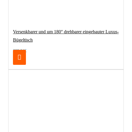
Versenkbarer und um 180° drehbarer eingebauter Luxus-
Bügeltisch
209,24€