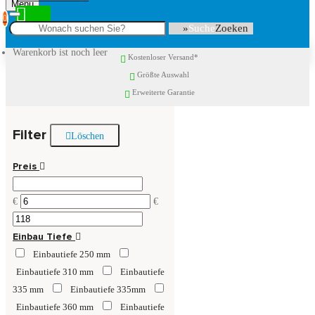
Menu
0
Suche
Warenkorb ist noch leer
Kostenloser Versand*
Größte Auswahl
Erweiterte Garantie
Filter
Löschen
Preis
€
€
Einbau Tiefe
Einbautiefe 250 mm
Einbautiefe 310 mm
Einbautiefe
335 mm
Einbautiefe 335mm
Einbautiefe 360 mm
Einbautiefe