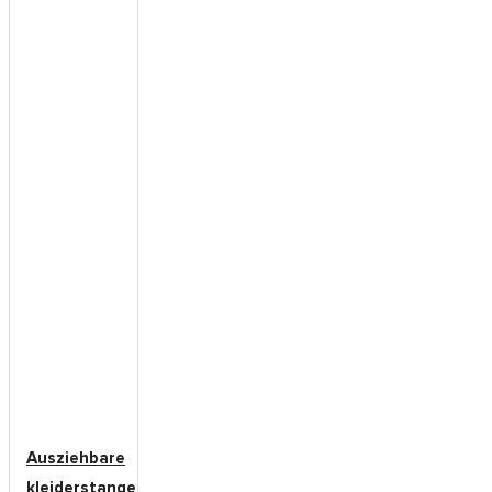
Ausziehbare
kleiderstange