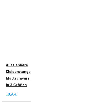
Ausziehbare
Kleiderstange
Mattschwarz,
in 3 Größen
18,95€