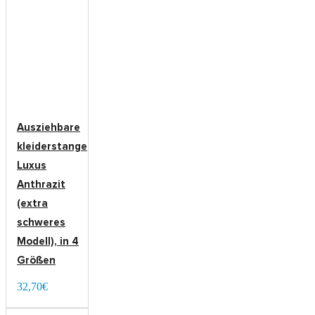
Ausziehbare
kleiderstange
Luxus
Anthrazit
(extra
schweres
Modell), in 4
Größen
32,70€