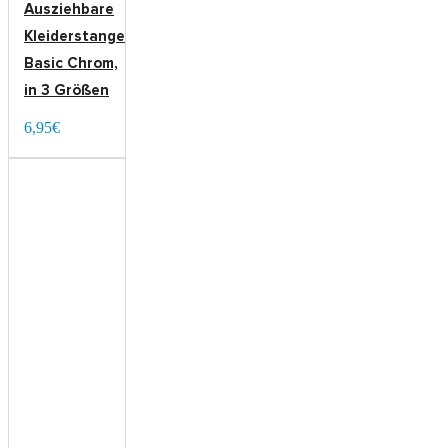
Ausziehbare
Kleiderstange
Basic Chrom,
in 3 Größen
6,95€