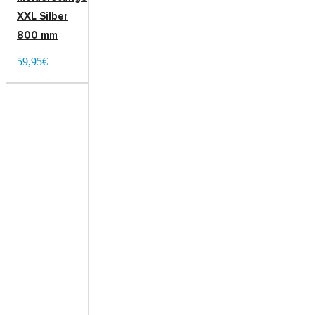
XXL Silber
800 mm
59,95€