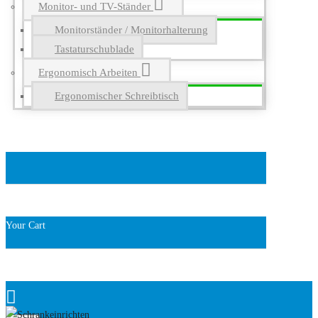
Monitor- und TV-Ständer
Monitorständer / Monitorhalterung
Tastaturschublade
Ergonomisch Arbeiten
Ergonomischer Schreibtisch
Your Cart