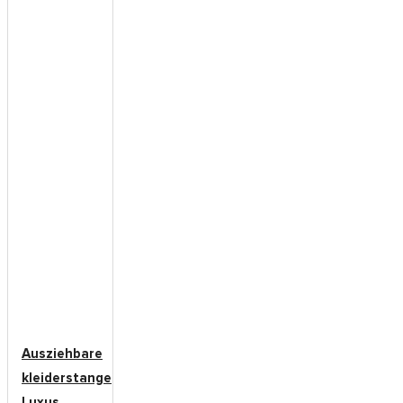
Ausziehbare
kleiderstange
Luxus