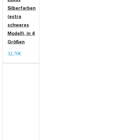
Silberfarben
(extra
schweres
Modell), in 4
Größen
32,70€