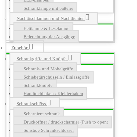
LED-Lampen
Schranklampe mit batterie
Nachttischlampen und Nachtlichter
Bettlampe & Leselampe
Beleuchtung der Ausgänge
Zubehör
Schrankgriffe und Knöpfe
Schrank- und Möbelgriffe
Schiebetürschüsseln / Einlassgriffe
Schrankknöpfe
Handtuchhaken / Kleiderhaken
Schrankschlöss
Scharniere schrank
Drucköffner / druckscharnier (Push to open)
Sonstige Schrankschlösser