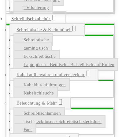
TV halterung
Schreibtischzubehör
Schreibtische & Kleinmöbel
Schreibtische
gaming tisch
Eckschreibtische
Laptoptisch - Betttisch - Beistelltisch auf Rollen
Kabel aufbewahren und verstecken
Kabeldurchführungen
Kabelschläuche
Beleuchtung & Mehr
Schreibtischlampen
Tischsteckdosen / Schreibtisch steckdose
Fans