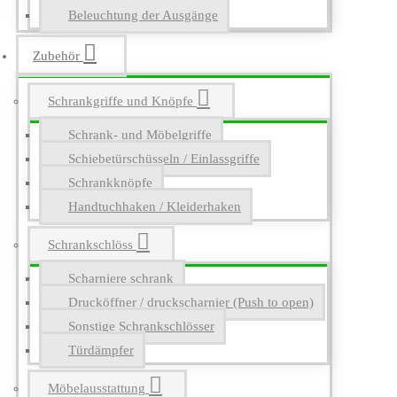
Beleuchtung der Ausgänge
Zubehör
Schrankgriffe und Knöpfe
Schrank- und Möbelgriffe
Schiebetürschüsseln / Einlassgriffe
Schrankknöpfe
Handtuchhaken / Kleiderhaken
Schrankschlöss
Scharniere schrank
Drucköffner / druckscharnier (Push to open)
Sonstige Schrankschlösser
Türdämpfer
Möbelausstattung