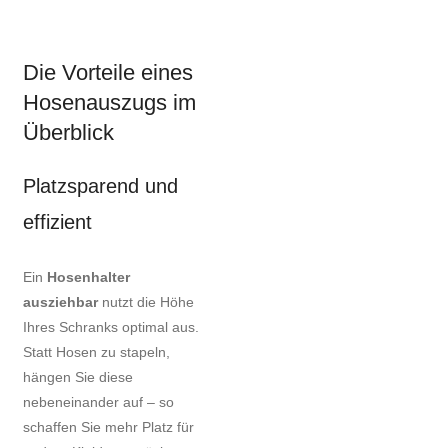
Die Vorteile eines
Hosenauszugs im
Überblick
Platzsparend und
effizient
Ein
Hosenhalter
ausziehbar
nutzt die Höhe
Ihres Schranks optimal aus.
Statt Hosen zu stapeln,
hängen Sie diese
nebeneinander auf – so
schaffen Sie mehr Platz für