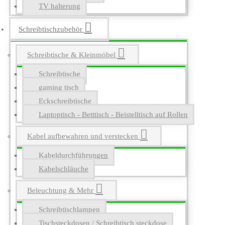
TV halterung
Schreibtischzubehör
Schreibtische & Kleinmöbel
Schreibtische
gaming tisch
Eckschreibtische
Laptoptisch - Betttisch - Beistelltisch auf Rollen
Kabel aufbewahren und verstecken
Kabeldurchführungen
Kabelschläuche
Beleuchtung & Mehr
Schreibtischlampen
Tischsteckdosen / Schreibtisch steckdose