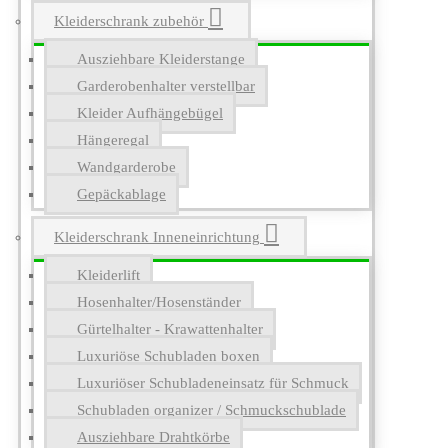
Kleiderschrank zubehör
Ausziehbare Kleiderstange
Garderobenhalter verstellbar
Kleider Aufhängebügel
Hängeregal
Wandgarderobe
Gepäckablage
Kleiderschrank Inneneinrichtung
Kleiderlift
Hosenhalter/Hosenständer
Gürtelhalter - Krawattenhalter
Luxuriöse Schubladen boxen
Luxuriöser Schubladeneinsatz für Schmuck
Schubladen organizer / Schmuckschublade
Ausziehbare Drahtkörbe