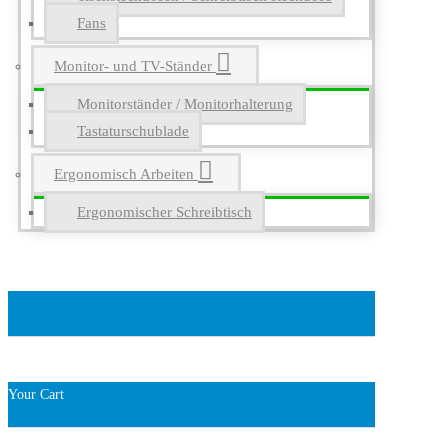
Fans
Monitor- und TV-Ständer
Monitorständer / Monitorhalterung
Tastaturschublade
Ergonomisch Arbeiten
Ergonomischer Schreibtisch
Your Cart