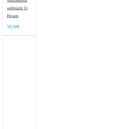
Ausziehbar
anthrazit 11
Hosen
59,50€