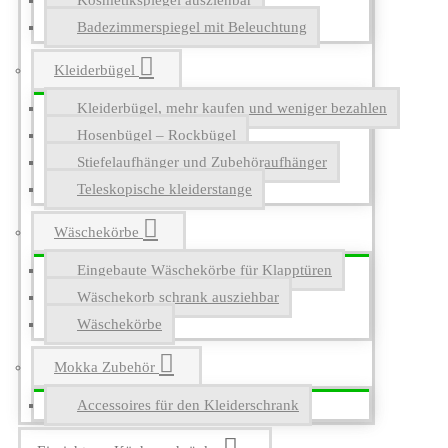
Kosmetikspiegel ausziehbar
Badezimmerspiegel mit Beleuchtung
Kleiderbügel
Kleiderbügel, mehr kaufen und weniger bezahlen
Hosenbügel – Rockbügel
Stiefelaufhänger und Zubehöraufhänger
Teleskopische kleiderstange
Wäschekörbe
Eingebaute Wäschekörbe für Klapptüren
Wäschekorb schrank ausziehbar
Wäschekörbe
Mokka Zubehör
Accessoires für den Kleiderschrank