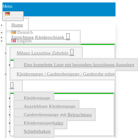
Menu
Deutsch
Home
Deutsch
Einrichtung Kleiderschrank
English
Milano Luxuriöse Zubehör
Eine komplette Linie mit besonders luxuriösem Aussehen
Kleiderstange / Garderobestange / Garderobe rohre
Kleiderstange
Ausziehbare Kleiderstange
Garderobenstange mit Beleuchtung
Kleiderstangenhalter
Schiebehaken